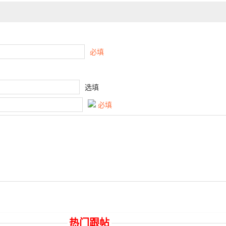
必填
选填
必填
热门跟帖