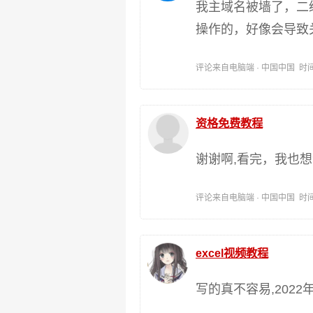
我主域名被墙了，二
操作的，好像会导致
评论来自电脑端 · 中国中国 时间:202
资格免费教程
谢谢啊,看完，我也
评论来自电脑端 · 中国中国 时间:202
excel视频教程
写的真不容易,202