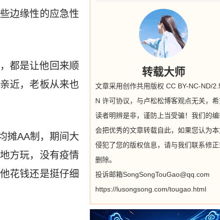
些边缘性的应急性
，都是让他回来顺
转载大师
亲近，老板从来也
文章采用创作共用版权 CC BY-NC-ND/2.5
N 许可协议，与卢松松博客观点无关，希
读者明辨是非，谨防上当受骗！我们的编
会把优秀的文章转载自此，如果您认为本
均摊AA制，期间大
侵犯了您的版权信息，请与我们联系修正
地方玩，没有疫情
删除。
他花钱还是挺仔细
投诉邮箱SongSongTouGao@qq.com
https://lusongsong.com/tougao.html