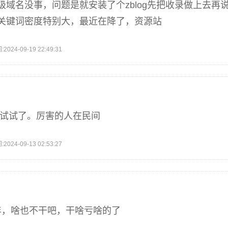
级域名没事，问题是就安装了个zblog先把收录做上去再
关键词密度特别大，最近在降了，资源站
4-09-19 22:49:31
想试试了。厉害的人在民间
4-09-13 02:53:27
2年，啥也不干吧，干啥亏啥的了