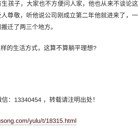
有生孩子，大家也不方便问人家，他也从来不谈论
受人尊敬，听他说公司刚成立第二年他就进来了，一
司搬迁了两三个地方。
样的生活方式，这算不算躺平理想?
信：13340454
，转载请注明出处！
ngsong.com/yulu/t/18315.html