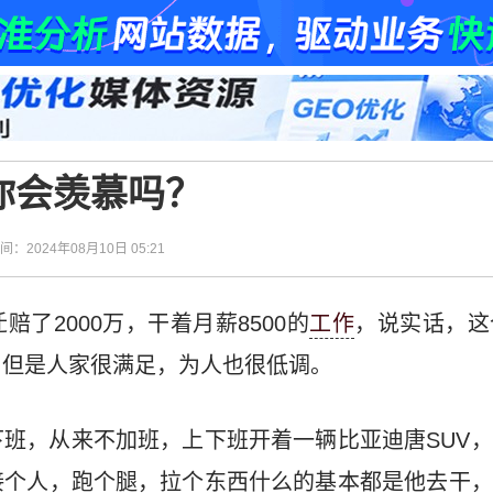
你会羡慕吗？
时间：2024年08月10日 05:21
了2000万，干着月薪8500的
工作
，说实话，这
，但是人家很满足，为人也很低调。
班，从来不加班，上下班开着一辆比亚迪唐SUV
接个人，跑个腿，拉个东西什么的基本都是他去干，