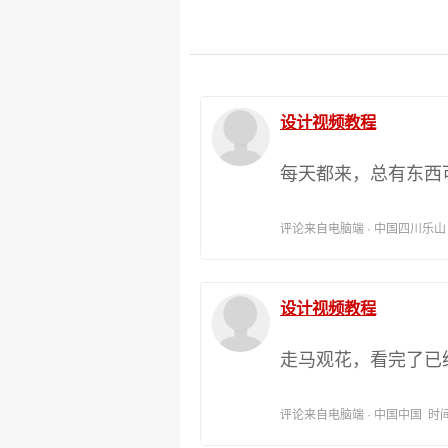
设计视频教程
每天都来，总有东西
评论来自电脑端 · 中国四川乐山 时间:
设计视频教程
走马观花，看完了已
评论来自电脑端 · 中国中国 时间:202