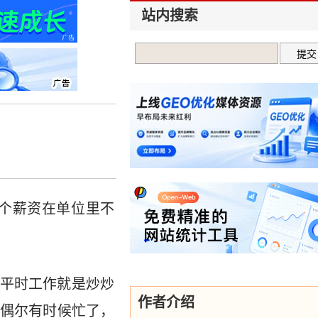
站内搜索
个薪资在单位里不
，平时工作就是炒炒
作者介绍
偶尔有时候忙了，