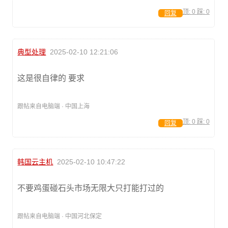
顶:
0
踩:
0
回复
典型处理
2025-02-10 12:21:06
这是很自律的 要求
跟帖来自电脑端 · 中国上海
顶:
0
踩:
0
回复
韩国云主机
2025-02-10 10:47:22
不要鸡蛋碰石头市场无限大只打能打过的
跟帖来自电脑端 · 中国河北保定