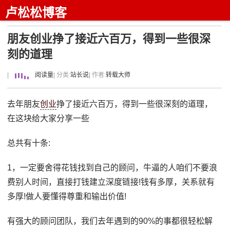
卢松松博客
朋友创业挣了接近六百万，得到一些很深
刻的道理
|
阅读量
| 分类:
站长说
| 作者:
转载大师
去年朋友
创业
挣了接近六百万，得到一些很深刻的道理，
在这块给大家分享一些
总共有十条:
1，一定要舍得花钱找到自己的顾问，牛逼的人咱们不要浪
费别人时间，直接打钱建立深度链接!钱有多厚，关系就有
多厚!做人要懂得尊重和输出价值!
有强大的顾问团队，我们去年遇到的90%的事都很轻松解