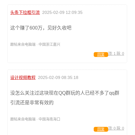
头条下拉框引流
2025-02-09 12:09:35
这个赚了600万，见好久收吧
跟帖来自电脑端 · 中国浙江嘉兴
顶:
1
踩:
0
回复
设计视频教程
2025-02-09 08:35:18
没怎么关注过这块现在QQ群玩的人已经不多了qq群
引流还是非常有效的
跟帖来自电脑端 · 中国海南海口
顶:
0
踩:
0
回复