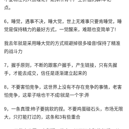
点。
6，睡觉，遇事不决，睡大觉，世上无难事只要肯睡觉，睡
觉是保持精力的最好方式，一觉醒来，难题也变简单了!
我去年就是采用睡大觉的方式规避掉很多噪音!保持了精准
的战斗力
7，握手原则，不断的跟客户握手，产生链接，只有先握
手，才能去成交，信任是逐渐建立起来的
8，不要害怕竞争，这世界上没有不存在竞争的事情，老害
怕竞争，这辈子啥也干不成!就是一个字:弄
9，一条真理:柿子要挑软的捏。不要鸡蛋碰石头，市场无限
大，只打能打过的，这条和3有些重合