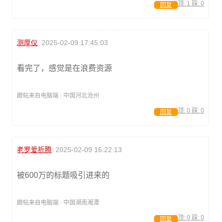
顶:
1
踩:
0
回复
测厚仪
2025-02-09 17:45:03
看完了，感觉是在浪费资源
跟帖来自电脑端 · 中国河北沧州
顶:
0
踩:
0
回复
老罗爱折腾
2025-02-09 16:22:13
被600万的标题吸引进来的
跟帖来自电脑端 · 中国湖南湘潭
顶:
0
踩:
0
回复