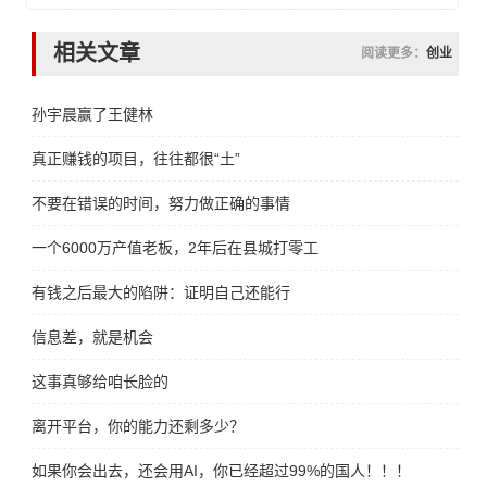
相关文章
阅读更多：
创业
孙宇晨赢了王健林
真正赚钱的项目，往往都很“土”
不要在错误的时间，努力做正确的事情
一个6000万产值老板，2年后在县城打零工
有钱之后最大的陷阱：证明自己还能行
信息差，就是机会
这事真够给咱长脸的
离开平台，你的能力还剩多少？
如果你会出去，还会用AI，你已经超过99%的国人！！！