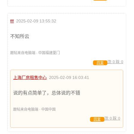
fff
2025-02-09 13:55:32
不知所云
跟帖来自电脑端 · 中国福建厦门
顶:
0
踩:
0
回复
上海厂房租售中心
2025-02-09 16:03:41
说的有点简单了，总体说的不错
跟帖来自电脑端 · 中国中国
顶:
0
踩:
0
回复