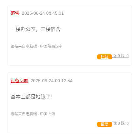
落雪
2025-06-24 08:45:01
一楼办公室，三楼宿舍
跟帖来自电脑端 · 中国陕西汉中
顶:
0
踩:
0
回复
设备问题
2025-06-24 00:12:54
基本上都是地铁了！
跟帖来自电脑端 · 中国上海
顶:
0
踩:
0
回复