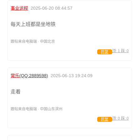
事业运程
2025-06-20 08:44:57
每天上班都是坐地铁
跟帖来自电脑端 · 中国北京
顶:
1
踩:
0
回复
常乐
(QQ:2889598)
2025-06-13 19:24:09
走着
跟帖来自电脑端 · 中国山东滨州
顶:
0
踩:
0
回复