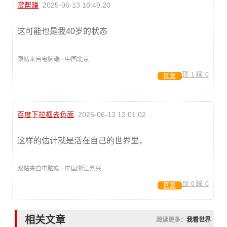
赏帮赚
2025-06-13 18:49:20
这可能也是我40岁的状态
跟帖来自电脑端 · 中国北京
顶:
1
踩:
0
回复
百度下拉框去负面
2025-06-13 12:01:02
这样的估计就是活在自己的世界里，
跟帖来自电脑端 · 中国浙江嘉兴
顶:
0
踩:
0
回复
相关文章
阅读更多：
我看世界