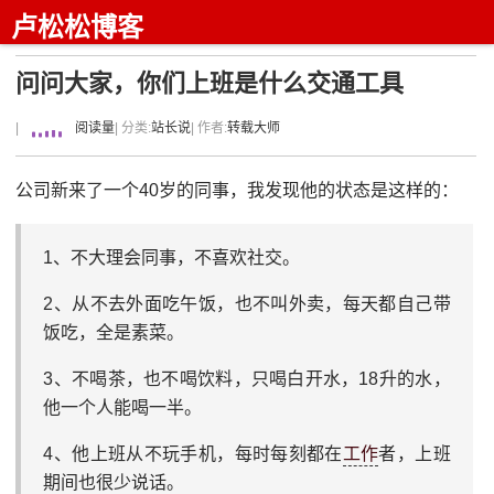
卢松松博客
问问大家，你们上班是什么交通工具
|
阅读量
| 分类:
站长说
| 作者:
转载大师
公司新来了一个40岁的同事，我发现他的状态是这样的：
1、不大理会同事，不喜欢社交。
2、从不去外面吃午饭，也不叫外卖，每天都自己带
饭吃，全是素菜。
3、不喝茶，也不喝饮料，只喝白开水，18升的水，
他一个人能喝一半。
4、他上班从不玩手机，每时每刻都在
工作
者，上班
期间也很少说话。