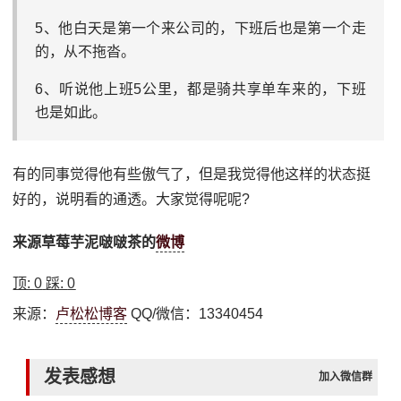
5、他白天是第一个来公司的，下班后也是第一个走
的，从不拖沓。
6、听说他上班5公里，都是骑共享单车来的，下班
也是如此。
有的同事觉得他有些傲气了，但是我觉得他这样的状态挺
好的，说明看的通透。大家觉得呢呢?
来源草莓芋泥啵啵茶的
微博
顶:
0
踩:
0
来源：
卢松松博客
QQ/微信：13340454
发表感想
加入微信群