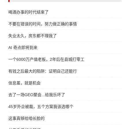
喝酒办事的时代结束了
不要在错误的时间，努力做正确的事情
失业太久，房东都不理我了
AI 奇点即将到来
一个6000万产值老板，2年后在县城打零工
有钱之后最大的陷阱：证明自己还能行
信息差，就是机会
去了一场GEO聚会...给我乐坏了
45岁外企被裁，五个方案我该选哪个
这事真够给咱长脸的