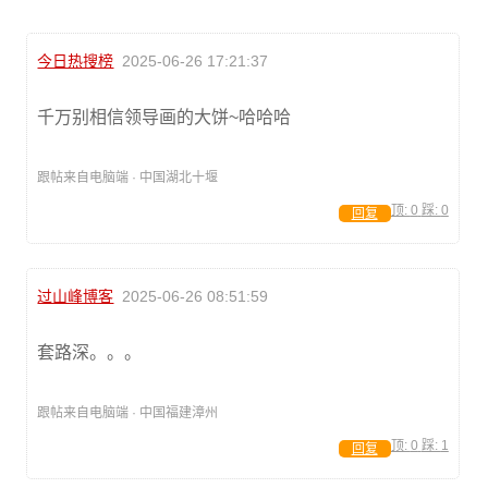
今日热搜榜
2025-06-26 17:21:37
千万别相信领导画的大饼~哈哈哈
跟帖来自电脑端 · 中国湖北十堰
顶:
0
踩:
0
回复
过山峰博客
2025-06-26 08:51:59
套路深。。。
跟帖来自电脑端 · 中国福建漳州
顶:
0
踩:
1
回复