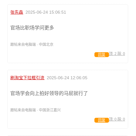
张先森
2025-06-24 15:06:51
官场比职场学问更多
跟帖来自电脑端 · 中国北京
顶:
2
踩:
0
回复
刷淘宝下拉框引流
2025-06-24 12:06:05
官场学会向上拍好领导的马屁就行了
跟帖来自电脑端 · 中国浙江嘉兴
顶:
0
踩:
0
回复