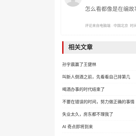
怎么看都像是在编故
评论来自电脑端 · 中国北京 时间:202
相关文章
孙宇晨赢了王健林
叫新人倒酒之前，先看看自己排第几
喝酒办事的时代结束了
不要在错误的时间，努力做正确的事情
失业太久，房东都不理我了
AI 奇点即将到来