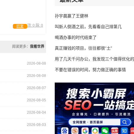
孙宇晨赢了王健林
顶:
0
踩:
0
回复
叫新人倒酒之前，先看看自己排第几
喝酒办事的时代结束了
阅读更多：
我看世界
真正赚钱的项目，往往都很“土”
用了几天千问办公，我发现三个值得优化
2026-08-08
不要在错误的时间，努力做正确的事情
2026-08-08
2026-08-07
2026-08-05
2026-08-04
2026-08-03