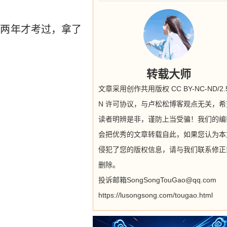
分两年才考过，拿了
转载大师
文章采用创作共用版权 CC BY-NC-ND/2.5
N 许可协议，与卢松松博客观点无关，希
读者明辨是非，谨防上当受骗！我们的编
会把优秀的文章转载自此，如果您认为本
侵犯了您的版权信息，请与我们联系修正
删除。
投诉邮箱SongSongTouGao@qq.com
https://lusongsong.com/tougao.html