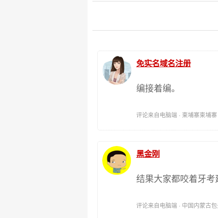
免实名域名注册
编接着编。
评论来自电脑端 · 柬埔寨柬埔寨 时间:
黑金刚
结果大家都咬着牙考
评论来自电脑端 · 中国内蒙古包头 时间