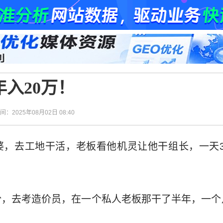
入20万！
时间：2025年08月02日 08:40
，去工地干活，老板看他机灵让他干组长，一天3
，去考造价员，在一个私人老板那干了半年，一个月