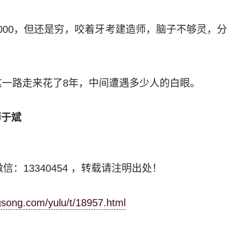
000，但还是穷，咬着牙考建造师，脑子不够灵，
这一路走来花了8年，中间遭遇多少人的白眼。
师于斌
信：13340454
，转载请注明出处！
ngsong.com/yulu/t/18957.html