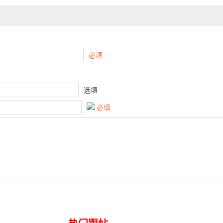
必填
选填
必填