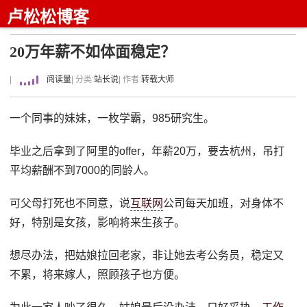
卢松松博客
20万年薪不如体面稳定？
|
阅读量
| 分类:
站长说
| 作者:
转载大师
一个同事的妹妹，一枚学霸，985研究生。
毕业之后拿到了阿里的offer，年薪20万，要去杭州，吊打
平均薪酬不到7000的同龄人。
可父母打死也不同意，说
互联网
公司每天加班，对身体不
好，特别是女孩，影响将来生孩子。
想尽办法，把姑娘拉回老家，非让她去考公务员，稳定又
不累，将来嫁人，照顾孩子也方便。