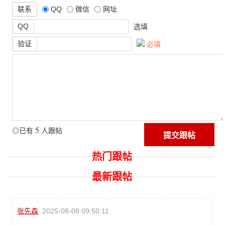
联系
QQ
微信
网址
QQ
选填
验证
必填
5
◎已有
人跟帖
热门跟帖
最新跟帖
张先森
2025-08-08 09:50:11