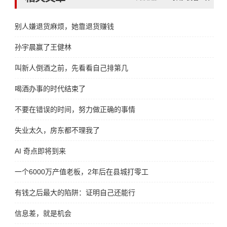
别人嫌退货麻烦，她靠退货赚钱
孙宇晨赢了王健林
叫新人倒酒之前，先看看自己排第几
喝酒办事的时代结束了
不要在错误的时间，努力做正确的事情
失业太久，房东都不理我了
AI 奇点即将到来
一个6000万产值老板，2年后在县城打零工
有钱之后最大的陷阱：证明自己还能行
信息差，就是机会