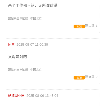
两个工作都不错，无所谓对错
跟帖来自电脑端 · 中国北京
顶:
1
踩:
1
回复
阿三
2025-08-07 11:00:39
父母是对的
跟帖来自电脑端 · 中国北京
顶:
0
踩:
0
回复
酷猪副业网
2025-08-06 13:45:04