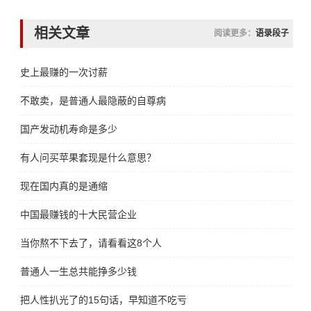
相关文章
阅读更多：
语录段子
史上最赚的一次讨薪
不敢卖，是普通人最隐蔽的自尊病
国产发动机寿命是多少
有人问买苹果套现是什么意思？
现在国内真的是通缩
中国最赚钱的十大民营企业
当你熬不下去了，请看看这8个人
普通人一生总共能挣多少钱
把人性扒光了的15句话，早知道不吃亏