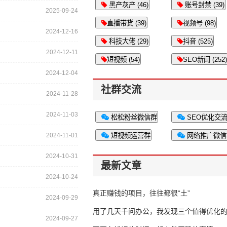
黑产灰产 (46)
账号封禁 (39)
2025-09-24
直播带货 (39)
视频号 (98)
2024-12-16
科技大佬 (29)
抖音 (525)
2024-12-11
短视频 (54)
SEO新闻 (252)
2024-12-04
社群交流
2024-11-28
2024-11-03
松松粉丝微信群
SEO优化交
2024-11-01
短视频运营群
网络推广微信
2024-10-31
最新文章
2024-10-24
真正赚钱的项目，往往都很“土”
2024-09-29
用了几天千问办公，我发现三个值得优化
2024-09-27