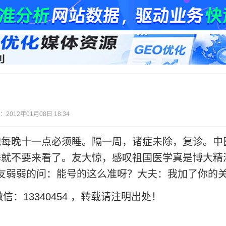
间：2012年01月08日 18:34
他每晚十一点必须睡。隔一周，诸症未除，复诊。中
睡就不要来看了。友大惊，感叹祖国医学真是博大精
。朋友弱弱的问：能号的这么准呀？大夫：我加了你的
信：13340454
，转载请注明出处！