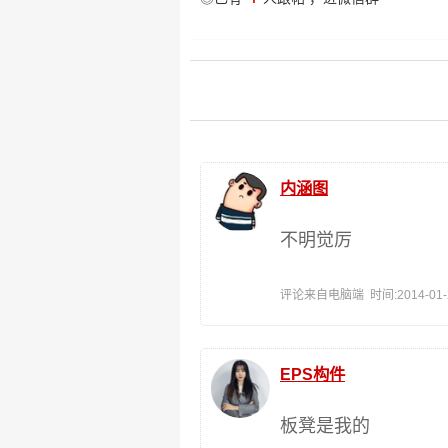
内涵图
不明觉厉
评论来自电脑端 时间:2014-01-27
EPS构件
板凳是我的