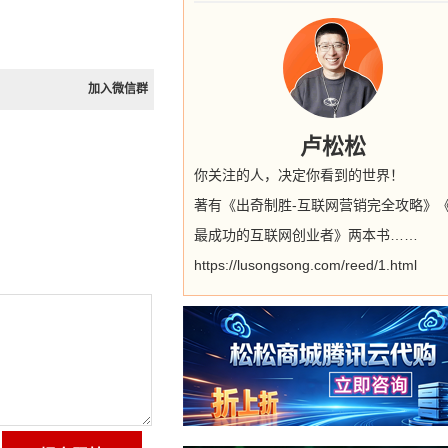
加入微信群
卢松松
你关注的人，决定你看到的世界！
著有《出奇制胜-互联网营销完全攻略》
最成功的互联网创业者》两本书……
https://lusongsong.com/reed/1.html