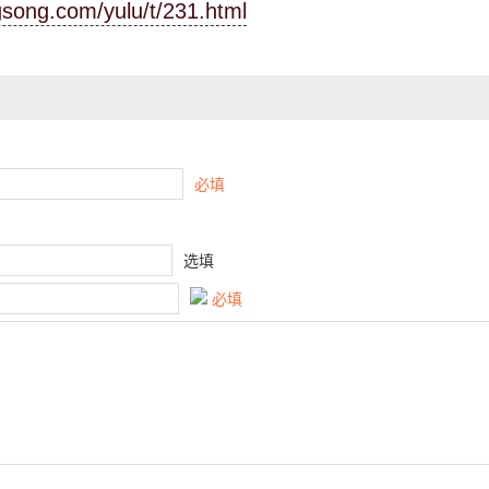
gsong.com/yulu/t/231.html
必填
选填
必填