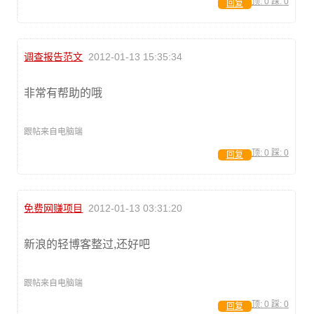
顶:
0
踩:
0
回复
调查报告范文
2012-01-13 15:35:34
非常有帮助的哦
跟帖来自电脑端
顶:
0
踩:
0
回复
免费网赚项目
2012-01-13 03:31:20
新浪的轻博客整过,还好吧
跟帖来自电脑端
顶:
0
踩:
0
回复