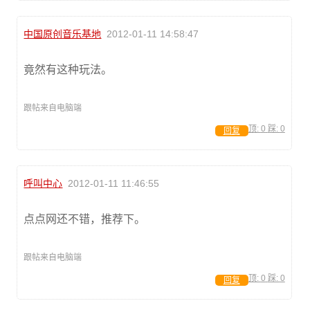
中国原创音乐基地
2012-01-11 14:58:47
竟然有这种玩法。
跟帖来自电脑端
顶:
0
踩:
0
回复
呼叫中心
2012-01-11 11:46:55
点点网还不错，推荐下。
跟帖来自电脑端
顶:
0
踩:
0
回复