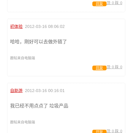
顶:
0
踩:
0
回复
初体验
2012-03-16 08:06:02
哈哈，刚好可以去做外链了
跟帖来自电脑端
顶:
0
踩:
0
回复
自助游
2012-03-16 00:16:01
我已经不用点点了 垃圾产品
跟帖来自电脑端
顶:
0
踩:
0
回复