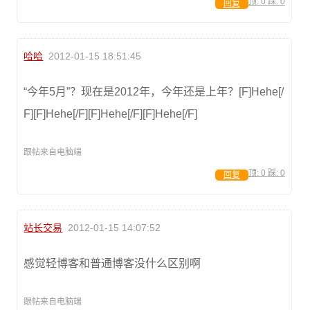
顶:
0
踩:
0
回复
哈哈
2012-01-15 18:51:45
“今年5月”？现在是2012年，今年还是上年？[F]Hehe[/
F][F]Hehe[/F][F]Hehe[/F][F]Hehe[/F]
跟帖来自电脑端
顶:
0
踩:
0
回复
站长交易
2012-01-15 14:07:52
感觉轻博客和普通博客没什么区别啊
跟帖来自电脑端