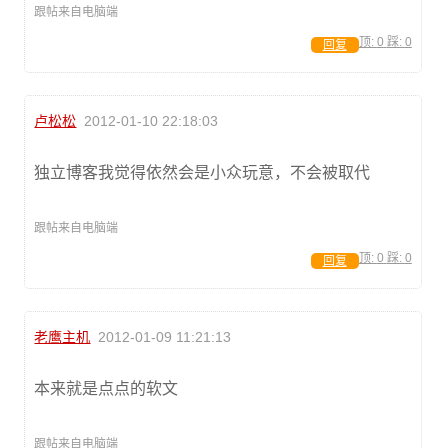
跟帖来自电脑端
顶:
0
踩:
0
回复
卢松松
2012-01-10 22:18:03
独立博客我觉得依然会是小众玩意，不会被取代
跟帖来自电脑端
顶:
0
踩:
0
回复
老鹰主机
2012-01-09 11:21:13
本来就是点点的软文
跟帖来自电脑端