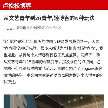
卢松松博客
从文艺青年到2B青年,轻博客的N种玩法
|
阅读量
| 分类:
免费资源
| 作者:
卢松松
“轻博客”是2011年最火的中国
互联网
发展趋势之一，因为
“点点网”的捷足先登，很多人都认为“轻博客”就是“点点”，我
也如此。从传统个人博客到博客工具点点网，演绎了一场
从文艺青年到2B青年的深度变革。提及现在的点点网，总
觉的带有豆瓣那样的文艺范儿，同时有融合了blogcn+
新浪
微博
的感觉。本文为大家讲述以点点网为例的个人博客的N
种玩法。