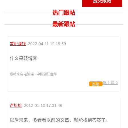
热门跟帖
最新跟帖
兼职赚钱
2022-04-11 19:19:59
什么是轻博客
跟帖来自电脑端 · 中国浙江金华
顶:
1
踩:
0
回复
卢松松
2012-01-10 17:31:46
以后常来，多看看以前的文章，就能找到答案了。