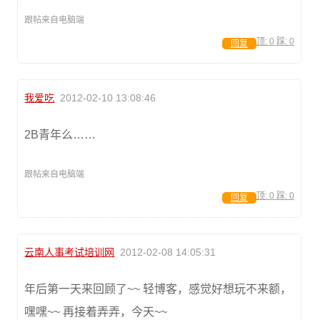
跟帖来自电脑端
顶:
0
踩:
0
回复
我爱吃
2012-02-10 13:08:46
2B青年么……
跟帖来自电脑端
顶:
0
踩:
0
回复
云南人事考试培训网
2012-02-08 14:05:31
年后第一天来回顾了~~ 轻博客，感觉好想玩不来额，
嘿嘿~~ 再接着弄弄，今天~~