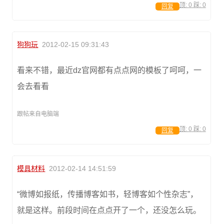
顶:
0
踩:
0
回复
狗狗玩
2012-02-15 09:31:43
看来不错，最近dz官网都有点点网的模板了呵呵，一
会去看看
跟帖来自电脑端
顶:
0
踩:
0
回复
模具材料
2012-02-14 14:51:59
“微博如报纸，传播博客如书，轻博客如个性杂志”，
就是这样。前段时间在点点开了一个，还没怎么玩。