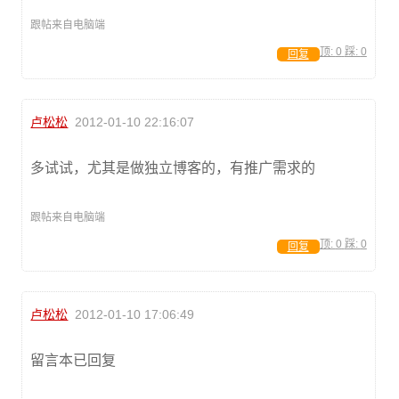
跟帖来自电脑端
顶:
0
踩:
0
回复
卢松松
2012-01-10 22:16:07
多试试，尤其是做独立博客的，有推广需求的
跟帖来自电脑端
顶:
0
踩:
0
回复
卢松松
2012-01-10 17:06:49
留言本已回复