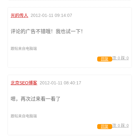
光的传人
2012-01-11 09:14:07
评论的广告不错哦！我也试一下！
跟帖来自电脑端
顶:
0
踩:
0
回复
北京SEO博客
2012-01-11 08:40:17
嗯，再次过来看一看了
跟帖来自电脑端
顶:
0
踩:
0
回复