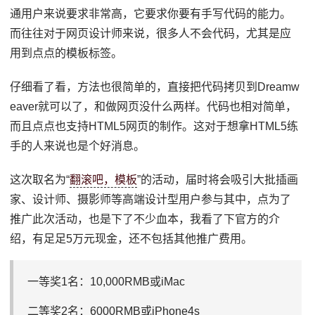
通用户来说要求非常高，它要求你要有手写代码的能力。
而往往对于网页设计师来说，很多人不会代码，尤其是应
用到点点的模板标签。
仔细看了看，方法也很简单的，直接把代码拷贝到Dreamw
eaver就可以了，和做网页没什么两样。代码也相对简单，
而且点点也支持HTML5网页的制作。这对于想拿HTML5练
手的人来说也是个好消息。
这次取名为“
翻滚吧，模板
”的活动，届时将会吸引大批插画
家、设计师、摄影师等高端设计型用户参与其中，点为了
推广此次活动，也是下了不少血本，我看了下官方的介
绍，有足足5万元现金，还不包括其他推广费用。
一等奖1名：10,000RMB或iMac
二等奖2名：6000RMB或iPhone4s