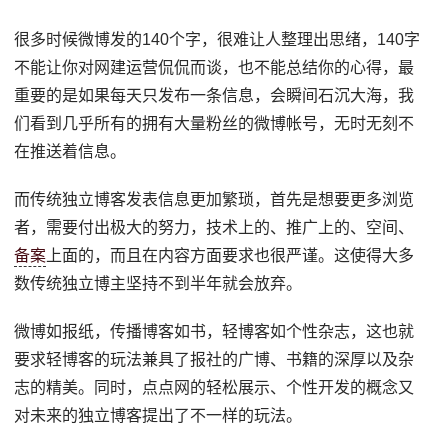
很多时候微博发的140个字，很难让人整理出思绪，140字
不能让你对网建运营侃侃而谈，也不能总结你的心得，最
重要的是如果每天只发布一条信息，会瞬间石沉大海，我
们看到几乎所有的拥有大量粉丝的微博帐号，无时无刻不
在推送着信息。
而传统独立博客发表信息更加繁琐，首先是想要更多浏览
者，需要付出极大的努力，技术上的、推广上的、空间、
备案
上面的，而且在内容方面要求也很严谨。这使得大多
数传统独立博主坚持不到半年就会放弃。
微博如报纸，传播博客如书，轻博客如个性杂志，这也就
要求轻博客的玩法兼具了报社的广博、书籍的深厚以及杂
志的精美。同时，点点网的轻松展示、个性开发的概念又
对未来的独立博客提出了不一样的玩法。