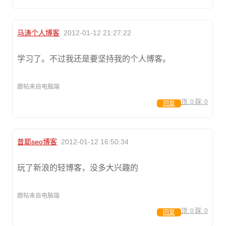
马涛个人博客
2012-01-12 21:27:22
学习了。不过我还是要坚持我的个人博客。
跟帖来自电脑端
顶:
0
踩:
0
回复
昔耶seo博客
2012-01-12 16:50:34
玩了新浪的轻博客，没多大兴趣的
跟帖来自电脑端
顶:
0
踩:
0
回复