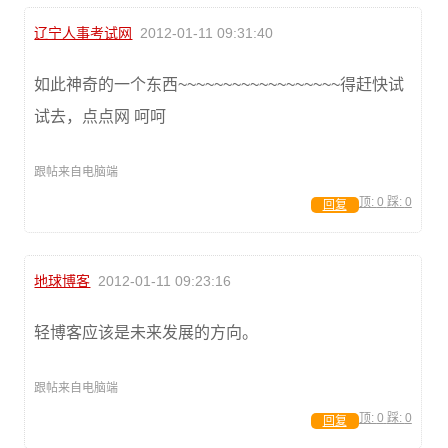
辽宁人事考试网
2012-01-11 09:31:40
如此神奇的一个东西~~~~~~~~~~~~~~~~~~得赶快试
试去，点点网 呵呵
跟帖来自电脑端
顶:
0
踩:
0
回复
地球博客
2012-01-11 09:23:16
轻博客应该是未来发展的方向。
跟帖来自电脑端
顶:
0
踩:
0
回复