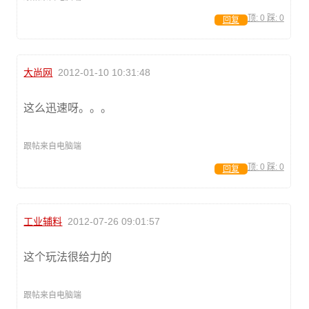
顶:
0
踩:
0
回复
大尚网
2012-01-10 10:31:48
这么迅速呀。。。
跟帖来自电脑端
顶:
0
踩:
0
回复
工业辅料
2012-07-26 09:01:57
这个玩法很给力的
跟帖来自电脑端