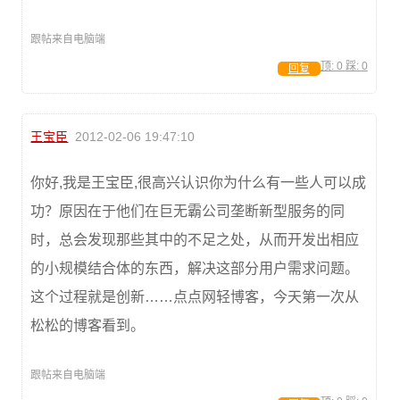
跟帖来自电脑端
顶:
0
踩:
0
回复
王宝臣
2012-02-06 19:47:10
你好,我是王宝臣,很高兴认识你为什么有一些人可以成
功？原因在于他们在巨无霸公司垄断新型服务的同
时，总会发现那些其中的不足之处，从而开发出相应
的小规模结合体的东西，解决这部分用户需求问题。
这个过程就是创新……点点网轻博客，今天第一次从
松松的博客看到。
跟帖来自电脑端