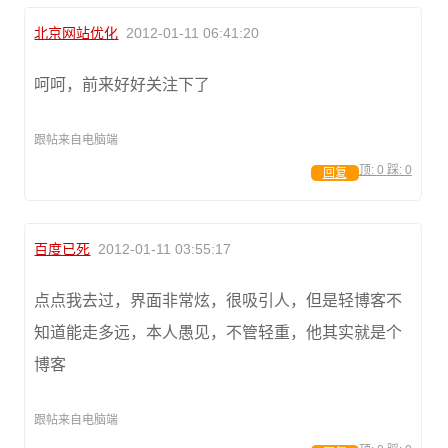
北京网站优化
2012-01-11 06:41:20
呵呵，前来好好关注下了
跟帖来自电脑端
顶:
0
踩:
0
回复
百度已死
2012-01-11 03:55:17
点点我去过，界面非常炫，很吸引人，但是轻博客不
知道能走多远，本人愚见，不管轻重，他其实就是个
博客
跟帖来自电脑端