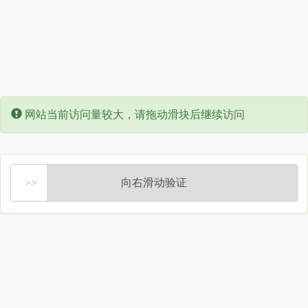
Error:
网站当前访问量较大，请拖动滑块后继续访问
向右滑动验证