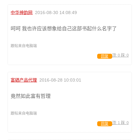
中华神韵网
2016-08-30 14:08:49
呵呵 我也许应该想象给自己这部书起什么名字了
跟帖来自电脑端
顶:
0
踩:
0
回复
富硒产品代理
2016-08-28 10:03:01
竟然如此富有哲理
跟帖来自电脑端
顶:
1
踩:
0
回复