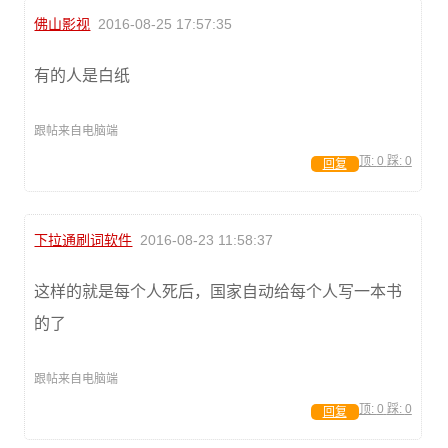
佛山影视
2016-08-25 17:57:35
有的人是白纸
跟帖来自电脑端
顶:
0
踩:
0
回复
下拉通刷词软件
2016-08-23 11:58:37
这样的就是每个人死后，国家自动给每个人写一本书
的了
跟帖来自电脑端
顶:
0
踩:
0
回复