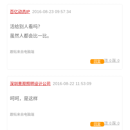
百亿动态IP
2016-08-23 09:57:34
活给别人看吗？
虽然人都会比一比。
跟帖来自电脑端
顶:
0
踩:
0
回复
深圳景观照明设计公司
2016-08-22 11:53:09
呵呵，是这样
跟帖来自电脑端
顶:
0
踩:
0
回复