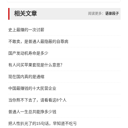
相关文章
阅读更多：
语录段子
史上最赚的一次讨薪
不敢卖，是普通人最隐蔽的自尊病
国产发动机寿命是多少
有人问买苹果套现是什么意思？
现在国内真的是通缩
中国最赚钱的十大民营企业
当你熬不下去了，请看看这8个人
普通人一生总共能挣多少钱
把人性扒光了的15句话，早知道不吃亏