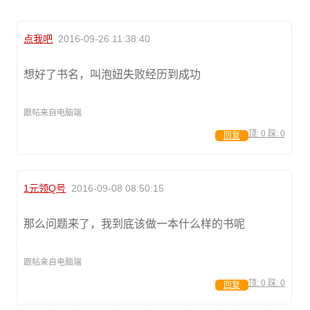
点我吧
2016-09-26 11:38:40
想好了书名，叫泡妞失败经历到成功
跟帖来自电脑端
顶:
0
踩:
0
回复
1元领Q号
2016-09-08 08:50:15
那么问题来了，我到底该做一本什么样的书呢
跟帖来自电脑端
顶:
0
踩:
0
回复