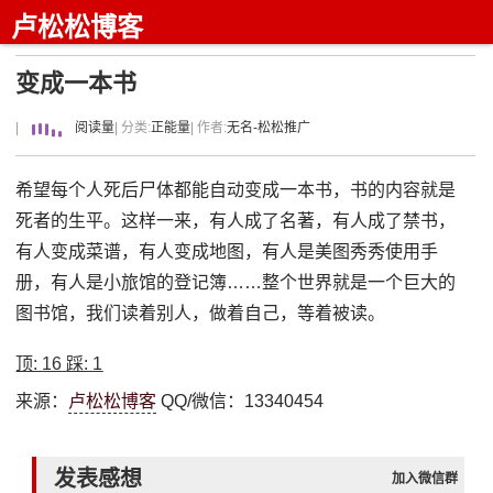
卢松松博客
变成一本书
|
阅读量
| 分类:
正能量
| 作者:
无名-松松推广
希望每个人死后尸体都能自动变成一本书，书的内容就是
死者的生平。这样一来，有人成了名著，有人成了禁书，
有人变成菜谱，有人变成地图，有人是美图秀秀使用手
册，有人是小旅馆的登记簿……整个世界就是一个巨大的
图书馆，我们读着别人，做着自己，等着被读。
顶:
16
踩:
1
来源：
卢松松博客
QQ/微信：13340454
发表感想
加入微信群