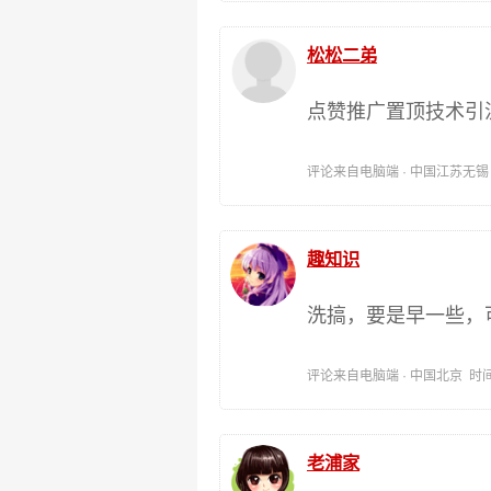
松松二弟
点赞推广置顶技术引
评论来自电脑端 · 中国江苏无锡 时间:
趣知识
洗搞，要是早一些，可
评论来自电脑端 · 中国北京 时间:201
老浦家