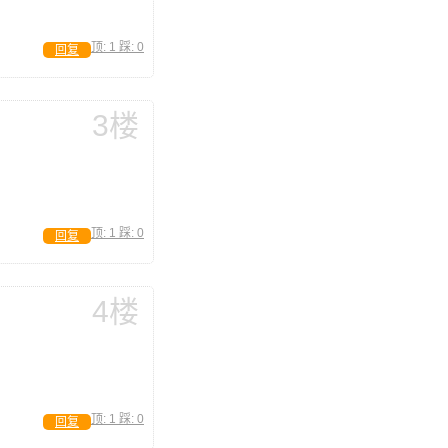
顶:
1
踩:
0
回复
3楼
顶:
1
踩:
0
回复
4楼
顶:
1
踩:
0
回复