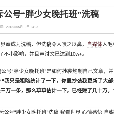
斥公号“胖少女晚托班”洗稿
时间：2018年05月10日 13:23
境界奉成为洗稿，但洗稿令人嗤之以鼻，
自媒体
人毛
了不小影响，并且声讨文已达到10w+。
公号“胖少女晚托班”是如何抄袭炮制自己文章，
称
“我只是粗略统计了一下，你靠抄袭我更新了大部
三万一条，那么草草估计一下，已经赚了几十万。