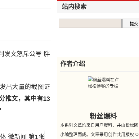
站内搜索
利发文怒斥公号“胖
作者介绍
并发出大量的截图证
分推文，其中有13
”
粉丝爆料
本系列文章均来自用户爆料，并由松松团
小编整理而成。文章采用创作共用版权 CC