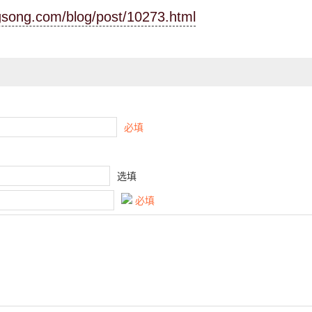
ngsong.com/blog/post/10273.html
必填
选填
必填