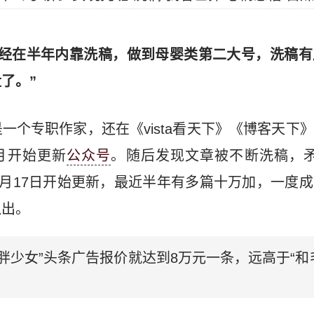
已经在半年内靠洗稿，做到母婴类第二大号，洗稿
了。”
一个专职作家，还在《vista看天下》《博客天下
3月开始更新
公众号
。随后发现文章被不断洗稿，矛
年8月17日开始更新，最近半年有多篇十万加，一度
扒出。
胖少女”头条广告报价就达到8万元一条，远高于“和