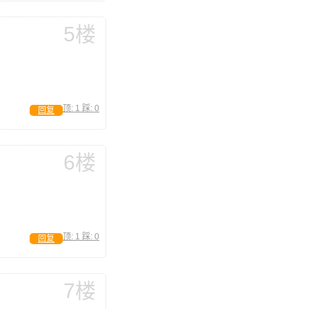
5楼
顶:
1
踩:
0
回复
6楼
顶:
1
踩:
0
回复
7楼