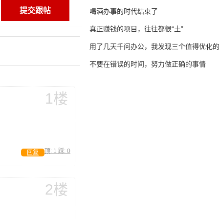
喝酒办事的时代结束了
真正赚钱的项目，往往都很“土”
用了几天千问办公，我发现三个值得优化
不要在错误的时间，努力做正确的事情
1楼
顶:
1
踩:
0
回复
2楼