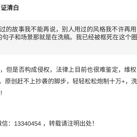
自证清白
说过的故事我不能再说，别人用过的风格我不许再
的句子和场景那就是在洗稿。我已经被框死在这个
络，但是否构成侵权，法律上目前也很难鉴定，维
”。原创赶不上抄袭的脚步，轻轻松松炮制十万+，
!
信：13340454
，转载请注明出处！