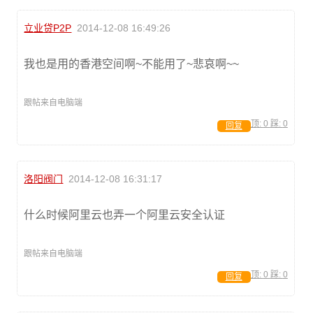
立业贷P2P
2014-12-08 16:49:26
我也是用的香港空间啊~不能用了~悲哀啊~~
跟帖来自电脑端
顶:
0
踩:
0
回复
洛阳阀门
2014-12-08 16:31:17
什么时候阿里云也弄一个阿里云安全认证
跟帖来自电脑端
顶:
0
踩:
0
回复