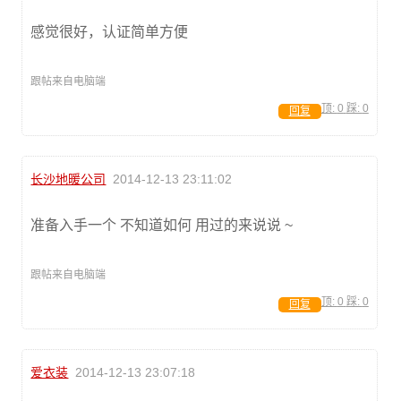
感觉很好，认证简单方便
跟帖来自电脑端
顶:
0
踩:
0
回复
长沙地暖公司
2014-12-13 23:11:02
准备入手一个 不知道如何 用过的来说说 ~
跟帖来自电脑端
顶:
0
踩:
0
回复
爱衣装
2014-12-13 23:07:18