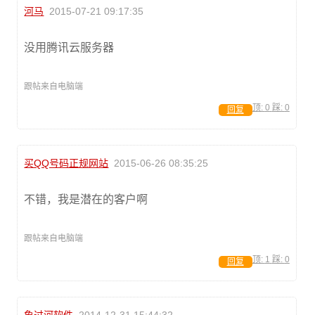
河马
2015-07-21 09:17:35
没用腾讯云服务器
跟帖来自电脑端
顶:
0
踩:
0
回复
买QQ号码正规网站
2015-06-26 08:35:25
不错，我是潜在的客户啊
跟帖来自电脑端
顶:
1
踩:
0
回复