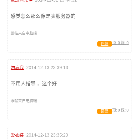
象过河软件
2014-12-31 15:44:32
感觉怎么那么像是卖服务器的
跟帖来自电脑端
顶:
0
踩:
0
回复
勿忘我
2014-12-13 23:39:13
不用人指导 ，这个好
跟帖来自电脑端
顶:
0
踩:
0
回复
爱衣装
2014-12-13 23:35:29