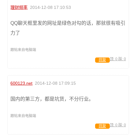
理财频率
2014-12-08 17:10:53
QQ聊天框里发的网址是绿色对勾的话，那就很有吸引
力了
跟帖来自电脑端
顶:
0
踩:
0
回复
600123.net
2014-12-08 17:09:15
国内的第三方，都是坑货，不分行业。
跟帖来自电脑端
顶:
0
踩:
0
回复