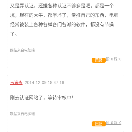
又是弄认证，还嫌各种认证不够多是吧，都是一个
坑，现在的大牛，都学坏了，专推自己的东西，电脑
经常被装上各种各样各门各派的软件，都没有节操
了。
跟帖来自电脑端
顶:
0
踩:
0
回复
玉满斋
2014-12-09 18:47:16
刚去认证网站了，等待审核中！
跟帖来自电脑端
顶:
0
踩:
0
回复