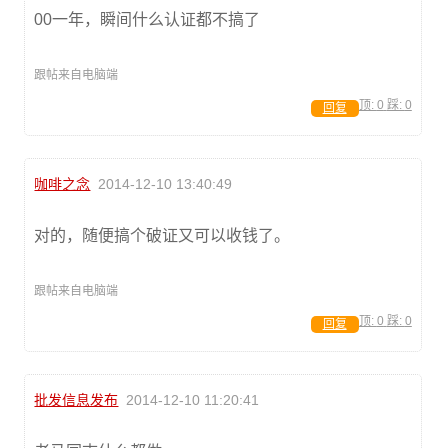
00一年，瞬间什么认证都不搞了
跟帖来自电脑端
顶:
0
踩:
0
回复
咖啡之念
2014-12-10 13:40:49
对的，随便搞个破证又可以收钱了。
跟帖来自电脑端
顶:
0
踩:
0
回复
批发信息发布
2014-12-10 11:20:41