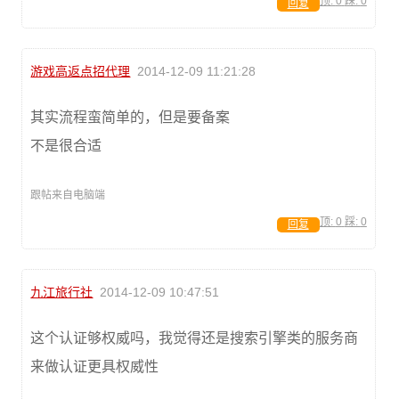
顶:
0
踩:
0
回复
游戏高返点招代理
2014-12-09 11:21:28
其实流程蛮简单的，但是要备案
不是很合适
跟帖来自电脑端
顶:
0
踩:
0
回复
九江旅行社
2014-12-09 10:47:51
这个认证够权威吗，我觉得还是搜索引擎类的服务商
来做认证更具权威性