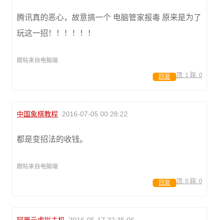
腾讯真的恶心，故意搞一个 电脑管家报毒 原来是为了
玩这一招！！！！！！
跟帖来自电脑端
顶:
1
踩:
0
回复
中国象棋教程
2016-07-05 00:28:22
都是变招法的收钱。
跟帖来自电脑端
顶:
0
踩:
0
回复