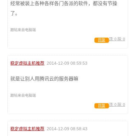
经常被装上各种各样各门各派的软件，都没有节操
了。
跟帖来自电脑端
顶:
0
踩:
0
回复
稳定虚拟主机推荐
2014-12-09 08:59:53
就是让别人用腾讯云的服务器嘛
跟帖来自电脑端
顶:
0
踩:
0
回复
稳定虚拟主机推荐
2014-12-09 08:58:43