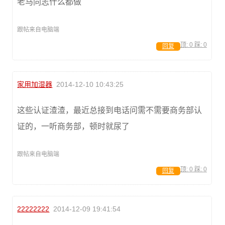
老马同志什么都做
跟帖来自电脑端
顶:
0
踩:
0
回复
家用加湿器
2014-12-10 10:43:25
这些认证渣渣，最近总接到电话问需不需要商务部认
证的，一听商务部，顿时就尿了
跟帖来自电脑端
顶:
0
踩:
0
回复
22222222
2014-12-09 19:41:54