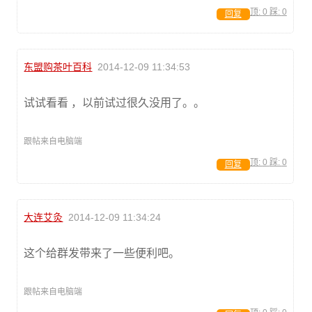
顶:
0
踩:
0
回复
东盟购茶叶百科
2014-12-09 11:34:53
试试看看 ，以前试过很久没用了。。
跟帖来自电脑端
顶:
0
踩:
0
回复
大连艾灸
2014-12-09 11:34:24
这个给群发带来了一些便利吧。
跟帖来自电脑端