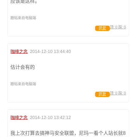
应该是这样。
跟帖来自电脑端
顶:
0
踩:
0
回复
咖啡之念
2014-12-10 13:44:40
估计会有的
跟帖来自电脑端
顶:
0
踩:
0
回复
咖啡之念
2014-12-10 13:42:12
我上次打算去搞神马安全联盟，尼玛一看个人站长就8