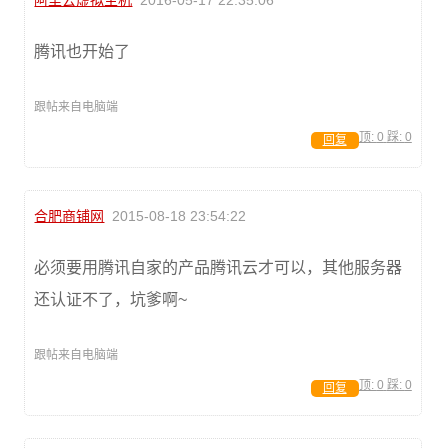
阿里云虚拟主机
2016-05-17 22:35:06
腾讯也开始了
跟帖来自电脑端
顶:
0
踩:
0
回复
合肥商铺网
2015-08-18 23:54:22
必须要用腾讯自家的产品腾讯云才可以，其他服务器
还认证不了，坑爹啊~
跟帖来自电脑端
顶:
0
踩:
0
回复