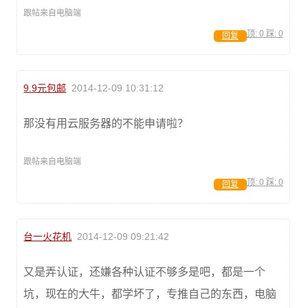
跟帖来自电脑端
顶:
0
踩:
0
回复
9.9元包邮
2014-12-09 10:31:12
那没有用云服务器的不能申请啦？
跟帖来自电脑端
顶:
0
踩:
0
回复
台一火花机
2014-12-09 09:21:42
又是弄认证，还嫌各种认证不够多是吧，都是一个
坑，现在的大牛，都学坏了，专推自己的东西，电脑