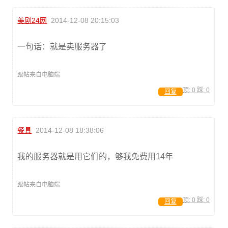
美剧24网
2014-12-08 20:15:03
一句话：就是卖服务器了
跟帖来自电脑端
顶:
0
踩:
0
回复
餐具
2014-12-08 18:38:06
我的服务器就是用它们的，够我免费用14年
跟帖来自电脑端
顶:
0
踩:
0
回复