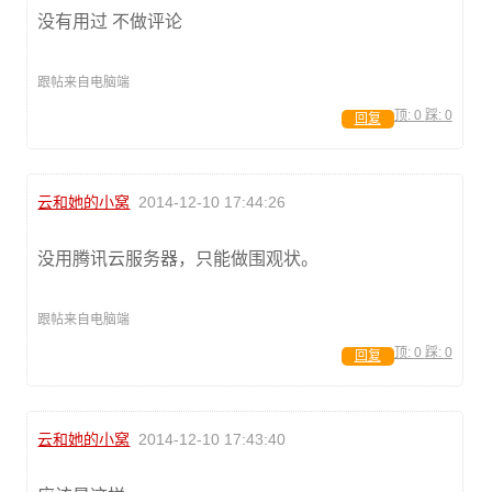
没有用过 不做评论
跟帖来自电脑端
顶:
0
踩:
0
回复
云和她的小窝
2014-12-10 17:44:26
没用腾讯云服务器，只能做围观状。
跟帖来自电脑端
顶:
0
踩:
0
回复
云和她的小窝
2014-12-10 17:43:40