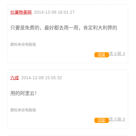
价廉物美网
2014-12-08 16:01:27
只要是免费的，最好都去用一用，肯定利大利弊的
跟帖来自电脑端
顶:
0
踩:
0
回复
六成
2014-12-08 15:55:32
用的阿里云！
跟帖来自电脑端
顶:
0
踩:
0
回复