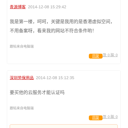
青源博客
2014-12-08 15:29:42
我是第一楼，呵呵，关键是我用的是香港虚拟空间，
不用备案呀，看来我的网站不符合条件哟！
跟帖来自电脑端
顶:
0
踩:
0
回复
深圳劳保用品
2014-12-08 15:12:35
要买他的云服务才能认证吗
跟帖来自电脑端
顶:
0
踩:
0
回复