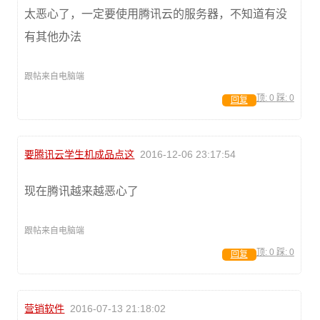
太恶心了，一定要使用腾讯云的服务器，不知道有没
有其他办法
跟帖来自电脑端
顶:
0
踩:
0
回复
要腾讯云学生机成品点这
2016-12-06 23:17:54
现在腾讯越来越恶心了
跟帖来自电脑端
顶:
0
踩:
0
回复
营销软件
2016-07-13 21:18:02