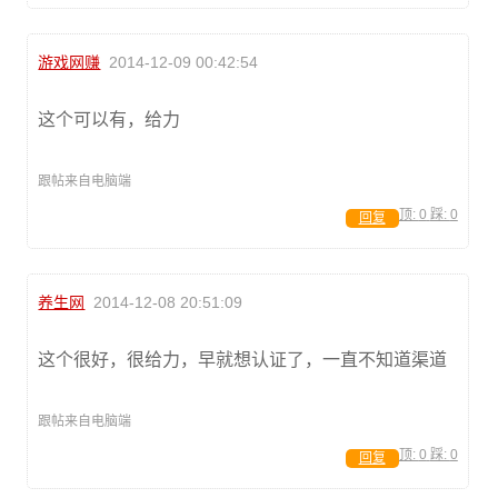
游戏网赚
2014-12-09 00:42:54
这个可以有，给力
跟帖来自电脑端
顶:
0
踩:
0
回复
养生网
2014-12-08 20:51:09
这个很好，很给力，早就想认证了，一直不知道渠道
跟帖来自电脑端
顶:
0
踩:
0
回复