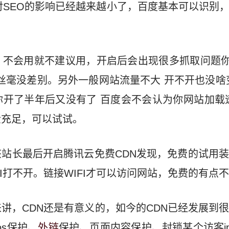
N对SEO的影响已经越来越小了，百度基本可以识别
，不会用就不建议用，开启后会出现很多抓取问题你
丝毫没差别。另外一般网站流量不大 开不开也没啥
开了半年后又没有了 百度会不会认为你网站加载
金充足，可以试试。
站长最后开启腾讯云免费CDN发现，免费的试用
I打不开。链接WIFI才可以访问网站，免费的有点
讲，CDN还是有意义的，如今的CDN已经发展到
os保护、
外链
保护、页面内容保护、封锁某个访客ip