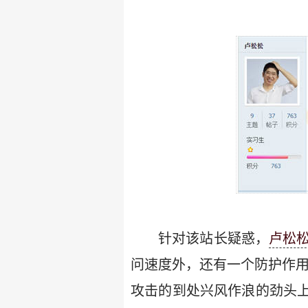
针对该站长疑惑，
卢松
问速度外，还有一个防护作用
攻击的到处兴风作浪的劲头