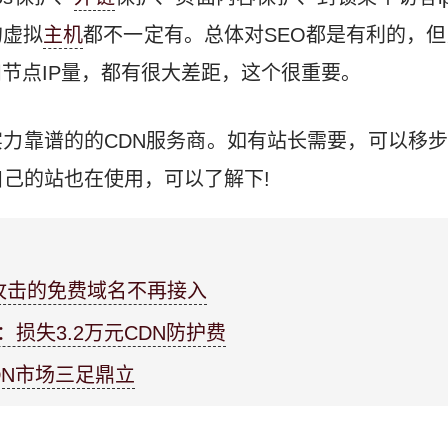
的虚拟
主机
都不一定有。总体对SEO都是有利的，但
节点IP量，都有很大差距，这个很重要。
力靠谱的的CDN服务商。如有站长需要，可以移
自己的站也在使用，可以了解下!
攻击的免费域名不再接入
：损失3.2万元CDN防护费
DN市场三足鼎立