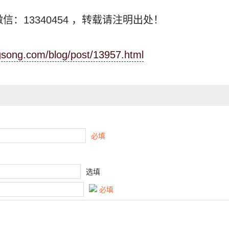
信：13340454
，转载请注明出处！
ngsong.com/blog/post/13957.html
必填
选填
必填