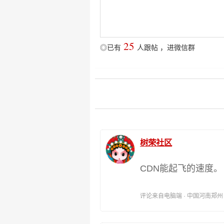
25
◎已有
人跟帖
，
进微信群
树荣社区
CDN能起飞的速度。
评论来自电脑端 · 中国河南郑州 时间: