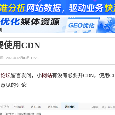
使用CDN
时间：2020年12月03日 11:23
长
论坛
留言发问，小
网站
有没有必要开CDN，使用C
意见的讨论!