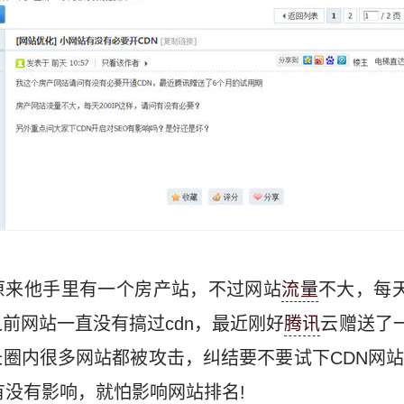
原来他手里有一个房产站，不过网站
流量
不大，每天
前网站一直没有搞过cdn，最近刚好
腾讯
云赠送了一
圈内很多网站都被攻击，纠结要不要试下CDN网
有没有影响，就怕影响网站排名!