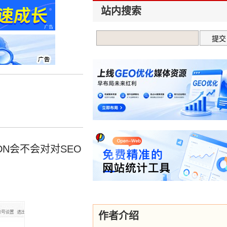
站内搜索
DN会不会对对SEO
作者介绍