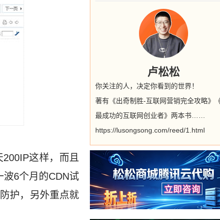
卢松松
你关注的人，决定你看到的世界！
著有《出奇制胜-互联网营销完全攻略》
最成功的互联网创业者》两本书……
https://lusongsong.com/reed/1.html
200IP这样，而且
波6个月的CDN试
站防护，另外重点就