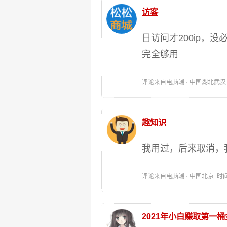
访客
日访问才200ip，
完全够用
评论来自电脑端 · 中国湖北武汉 时间:
趣知识
我用过，后来取消，
评论来自电脑端 · 中国北京 时间:202
2021年小白赚取第一