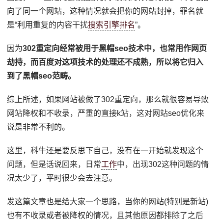
向了同一个网站，这种情况就会把你的网站封掉，罪名就
是“利用重复的内容干扰
搜索引擎排名
”。
因为
302重定向经常被用于黑帽seo技术中，也常用作网页
劫持，而百度对这项技术的处理还不成熟，所以将它归入
到了黑帽seo范畴。
综上所述，如果网站被做了302重定向，那么就很容易导致
网站降权和不收录，严重的直接k站，这对网站seo优化来
说是非常不利的。
这里，科牛还是要反思下自己，没有在一开始就发现这个
问题，但是话说回来，日常
工作
中，出现302这种问题的情
况太少了，平时很少会去注意。
发这篇文章也是给大家一个思路，当你的网站(特别是新站)
也有不收录或者被降权的情况，且其他原因都排除了之后