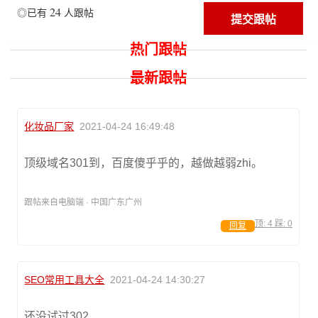
24
◎已有
人跟帖
热门跟帖
最新跟帖
化妆品厂家
2021-04-24 16:49:48
顶级域名301到，百度傻乎乎的，越做越弱zhi。
跟帖来自电脑端 · 中国广东广州
顶:
4
踩:
0
回复
SEO常用工具大全
2021-04-24 14:30:27
还没试过302