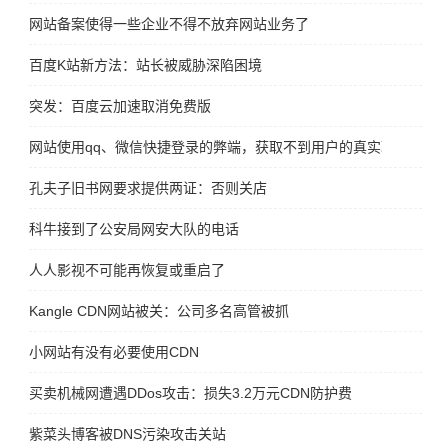
网站备案使得一些企业不得不放弃网站业务了
百度K站新方法：站长被威胁深陷困境
突发：百度云加速取消免费版
网站使用qq、微信快捷登录的弊端，获取不到用户的真实联系方式
孔夫子旧书网要求提供两证：否则关店
科牛接到了公安局网安大队的电话
人人影视不可能再恢复或重启了
Kangle CDN网站被关：公司多名高管被抓
小网站有没有必要使用CDN
​买卖机械网遭遇DDos攻击：损失3.2万元CDN防护费
紫菜头博客被DNS污染攻击关站