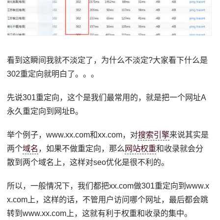
看到这瞬间我就不淡定了，为什么不淡定?大家看下什么是
302重定向就明白了。。。
先说301重定向，这个是我们最常用的，就是把一个网址A
永久重定向到网址B。
举个例子，www.xx.com和xx.com，对
搜索引擎
来说其实是
两个
域名
，如果不做重定向，那么
网站权重
和收录就会分
散到两个域名上，这样对seo优化是很不利的。
所以，一般情况下，我们都把xx.com做301重定向到www.x
x.com上，这样的话，不管用户访问哪个网址，最后都会跳
转到www.xx.com上，这就有利于权重和收录的集中。