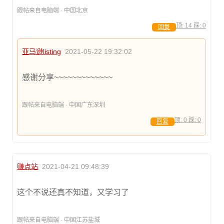
跟帖来自电脑端 · 中国北京
顶:
14
踩:
0
回复
亚马逊listing
2021-05-22 19:32:02
感谢分享~~~~~~~~~~~~~
跟帖来自电脑端 · 中国广东深圳
顶:
0
踩:
0
回复
赚点站
2021-04-21 09:48:39
这个不说还真不知道，又学习了
跟帖来自电脑端 · 中国江苏盐城