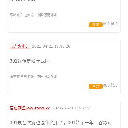
跟帖来自电脑端 · 中国河南郑州
顶:
0
踩:
0
回复
元吉惠中汇
2021-04-21 17:36:26
301好像是没什么用
跟帖来自电脑端 · 中国河南郑州
顶:
0
踩:
0
回复
百度网盘www.rrdyw.cc
2021-04-21 16:07:24
301现在感觉也没什么用了，301转了一年，谷歌可