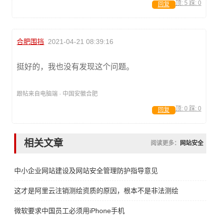
顶:
5
踩:
0
回复
合肥围挡
2021-04-21 08:39:16
挺好的，我也没有发现这个问题。
跟帖来自电脑端 · 中国安徽合肥
顶:
0
踩:
0
回复
相关文章
阅读更多：
网站安全
中小企业网站建设及网站安全管理防护指导意见
这才是阿里云注销测绘资质的原因，根本不是非法测绘
微软要求中国员工必须用iPhone手机