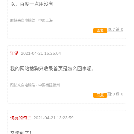
以，百度一点用没有
跟帖来自电脑端 · 中国上海
顶:
7
踩:
0
回复
江湖
2021-04-21 15:25:04
我的网站搜狗只收录首页是怎么回事呢。
跟帖来自电脑端 · 中国福建福州
顶:
0
踩:
0
回复
伤感的句子
2021-04-21 13:23:59
又学到了！