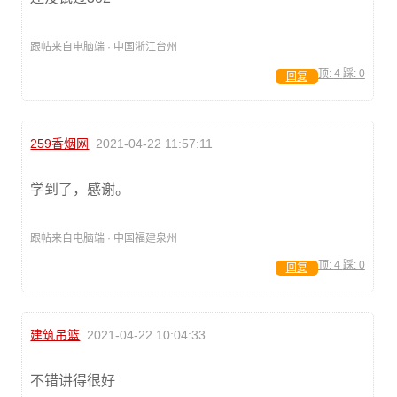
跟帖来自电脑端 · 中国浙江台州
顶:
4
踩:
0
回复
259香烟网
2021-04-22 11:57:11
学到了，感谢。
跟帖来自电脑端 · 中国福建泉州
顶:
4
踩:
0
回复
建筑吊篮
2021-04-22 10:04:33
不错讲得很好