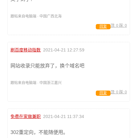
跟帖来自电脑端 · 中国广西北海
顶:
0
踩:
0
回复
刷百度移动指数
2021-04-21 12:27:59
网站收录只能放弃了，换个域名吧
跟帖来自电脑端 · 中国浙江嘉兴
顶:
0
踩:
0
回复
免费在家做兼职
2021-04-21 11:37:34
302重定向，不能随便用。