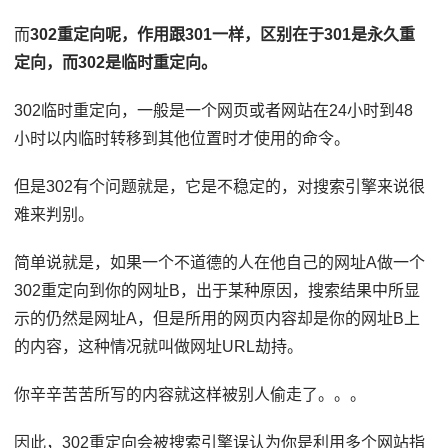
而
302重定向呢，作用跟301一样，区别在于301是永久重
定向，而302是临时重定向。
302临时重定向，一般是一个网页或者网站在24小时到48
小时以内临时转移到其他位置时才使用的命令。
但是302有个问题就是，它是不稳定的，对搜索引擎来说很
难来判别。
简单说就是，如果一个不道德的人在他自己的网址A做一个
302重定向到你的网址B，出于某种原因，搜索结果中所显
示的仍然是网址A，但是所用的网页内容却是你的网址B上
的内容，这种情况就叫做网址URL劫持。
你辛辛苦苦所写的内容就这样被别人偷走了。。。
因此，302重定向会被搜索引擎误认为你是利用多个网站指