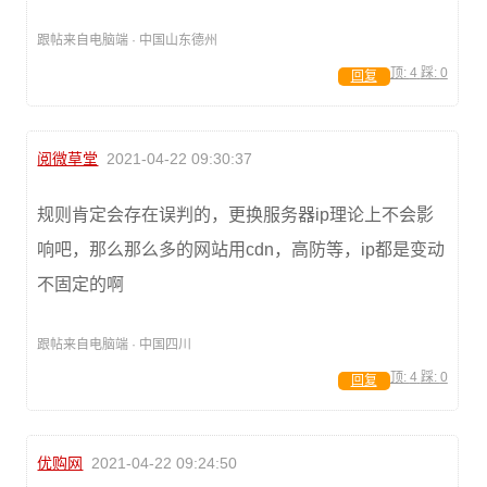
跟帖来自电脑端 · 中国山东德州
顶:
4
踩:
0
回复
阅微草堂
2021-04-22 09:30:37
规则肯定会存在误判的，更换服务器ip理论上不会影
响吧，那么那么多的网站用cdn，高防等，ip都是变动
不固定的啊
跟帖来自电脑端 · 中国四川
顶:
4
踩:
0
回复
优购网
2021-04-22 09:24:50