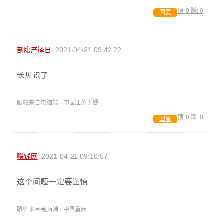
顶:
0
踩:
0
回复
剖腹产择日
2021-04-21 09:42:22
长见识了
跟帖来自电脑端 · 中国江苏无锡
顶:
0
踩:
0
回复
赚钱网
2021-04-21 09:10:57
这个问题一定要谨慎
跟帖来自电脑端 · 中国重庆