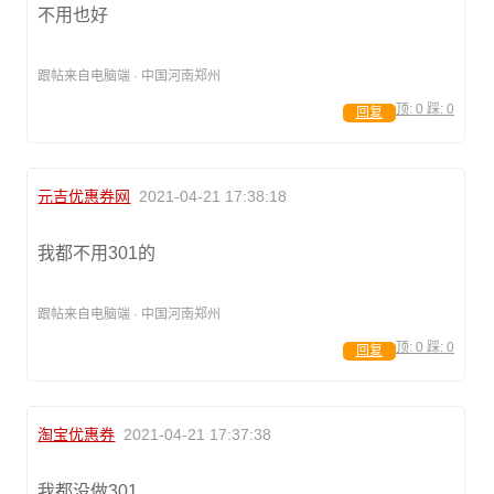
不用也好
跟帖来自电脑端 · 中国河南郑州
顶:
0
踩:
0
回复
元吉优惠券网
2021-04-21 17:38:18
我都不用301的
跟帖来自电脑端 · 中国河南郑州
顶:
0
踩:
0
回复
淘宝优惠券
2021-04-21 17:37:38
我都没做301