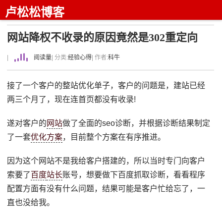
卢松松博客
网站降权不收录的原因竟然是302重定向
|
阅读量
| 分类:
经验心得
| 作者:
科牛
接了一个客户的整站优化单子，客户的问题是，建站已经
两三个月了，现在连首页都没有收录!
遂对客户的
网站
做了全面的seo诊断，并根据诊断结果制定
了一套
优化方案
，目前整个方案在有序推进。
因为这个网站不是我给客户搭建的，所以当时专门向客户
索要了
百度
站长
账号，想要做下百度抓取诊断，看看程序
配置方面有没有什么问题，结果可能是客户忙给忘了，一
直也没给我。