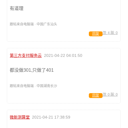
有道理
跟帖来自电脑端 · 中国广东汕头
顶:
4
踩:
0
回复
第三方支付服务云
2021-04-22 04:01:50
都没做301,只做了401
跟帖来自电脑端 · 中国湖南长沙
顶:
0
踩:
0
回复
微新测算堂
2021-04-21 17:38:59