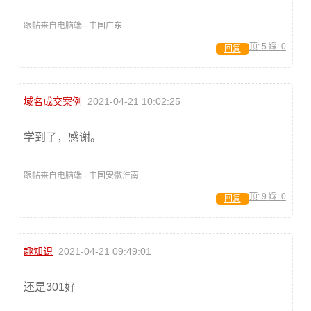
跟帖来自电脑端 · 中国广东
顶:
5
踩:
0
回复
域名成交案例
2021-04-21 10:02:25
学到了，感谢。
跟帖来自电脑端 · 中国安徽淮南
顶:
9
踩:
0
回复
趣知识
2021-04-21 09:49:01
还是301好