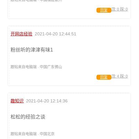
跟帖来自电脑端 · 中国福建泉州
顶:
0
踩:
0
回复
开网店经验
2021-04-20 12:44:51
粉丝听的津津有味1
跟帖来自电脑端 · 中国广东佛山
顶:
4
踩:
0
回复
趣知识
2021-04-20 12:14:36
松松的经验之谈
跟帖来自电脑端 · 中国北京