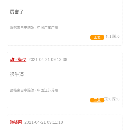
厉害了
跟帖来自电脑端 · 中国广东广州
顶:
1
踩:
0
回复
动平衡仪
2021-04-21 09:13:38
很牛逼
跟帖来自电脑端 · 中国江苏苏州
顶:
0
踩:
0
回复
赚钱网
2021-04-21 09:11:18