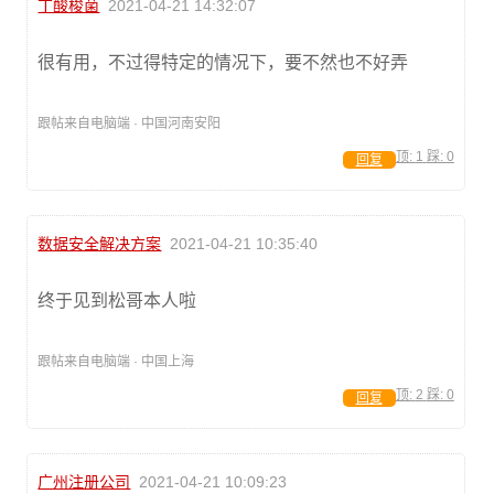
丁酸梭菌
2021-04-21 14:32:07
很有用，不过得特定的情况下，要不然也不好弄
跟帖来自电脑端 · 中国河南安阳
顶:
1
踩:
0
回复
数据安全解决方案
2021-04-21 10:35:40
终于见到松哥本人啦
跟帖来自电脑端 · 中国上海
顶:
2
踩:
0
回复
广州注册公司
2021-04-21 10:09:23