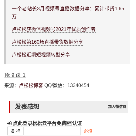
一个老站长3月视频号直播数据分享：累计带货1.65
万
卢松松获微信视频号2021年优质创作者
卢松松第160场直播带货数据分享
卢松松近期短视频转型分享
顶:
9
踩:
1
来源：
卢松松博客
QQ/微信：13340454
发表感想
加入微信群
点此登录松松云平台免费
认证
名 称
必填