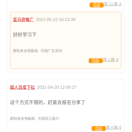
顶:
11
踩:
0
回复
亚马逊推广
2021-05-22 16:13:39
好好学习下
跟帖来自电脑端 · 中国广东深圳
顶:
1
踩:
0
回复
超人百度下拉
2021-04-20 12:09:27
这个方式不错的，赶紧去报名分享了
跟帖来自电脑端 · 中国浙江嘉兴
顶:
0
踩:
0
回复