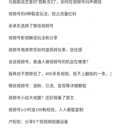
与姐姐谈恋爱的“假靳东们”，如何在视频号闷声搞钱
视频号的8种裂变玩法，抢占流量红利
余承东选择了微信视频号
视频号影视解说玩法和分享
视频号电商带货如何提高转化率、信任感
谈谈视频号，普通人做视频号的机会在哪里？
我再也不想原创了，400多条视频，抵不上翻拍的一条，三观彻底崩
微信视频号：涨粉、引流、变现等详细教程
视频号小店大地震？还好我看了原文
视频号1小时涨100粉经验，人人都能复制
卢松松：分享6个短视频拍摄设备