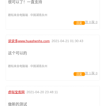
很可以了！一直支持
跟帖来自电脑端 · 中国湖南永州
顶:
0
踩:
0
回复
说说多www.huashenhs.com
2021-04-21 01:30:43
这个可以的
跟帖来自电脑端 · 中国湖南永州
顶:
1
踩:
0
回复
虚拟宝库网
2021-04-20 23:48:11
做新的测试