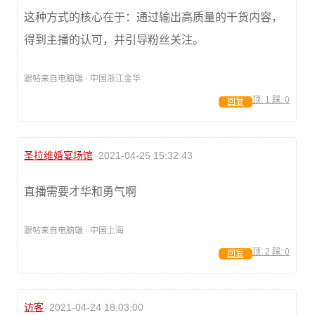
这种方式的核心在于：通过输出高质量的干货内容，
得到主播的认可，并引导粉丝关注。
跟帖来自电脑端 · 中国浙江金华
顶:
1
踩:
0
回复
圣拉维婚宴场馆
2021-04-25 15:32:43
直播需要才华和勇气啊
跟帖来自电脑端 · 中国上海
顶:
2
踩:
0
回复
访客
2021-04-24 18:03:00