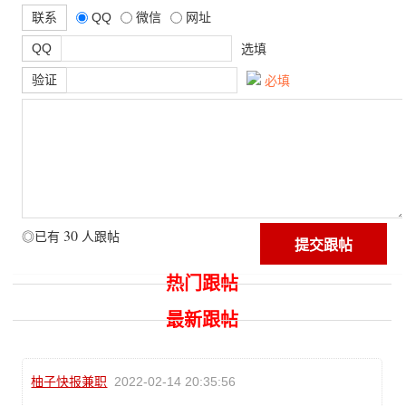
联系
QQ
微信
网址
QQ
选填
验证
必填
30
◎已有
人跟帖
热门跟帖
最新跟帖
柚子快报兼职
2022-02-14 20:35:56