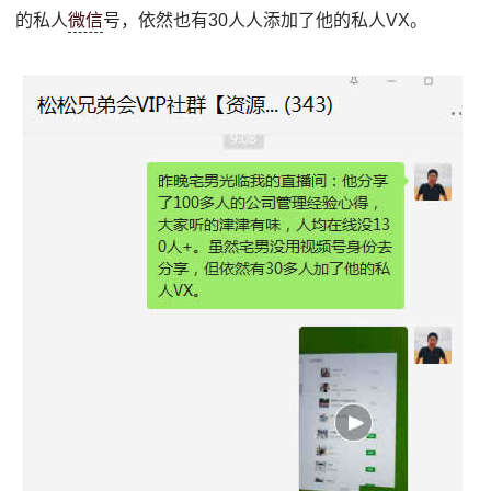
的私人
微信
号，依然也有30人人添加了他的私人VX。