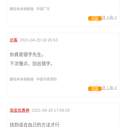
跟帖来自电脑端 · 中国广东
顶:
4
踩:
0
回复
访客
2021-04-20 18:26:53
你真是错字先生。
下次慢点，别出错字。
跟帖来自电脑端 · 中国河南洛阳
顶:
1
踩:
0
回复
淘宝优惠券
2021-04-20 17:59:03
找到适合自己的方法才行