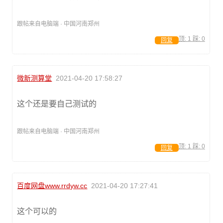
跟帖来自电脑端 · 中国河南郑州
顶:
1
踩:
0
回复
微新测算堂
2021-04-20 17:58:27
这个还是要自己测试的
跟帖来自电脑端 · 中国河南郑州
顶:
1
踩:
0
回复
百度网盘www.rrdyw.cc
2021-04-20 17:27:41
这个可以的