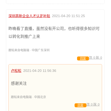
深圳高新企业人才认定补贴
2021-04-20 11:51:25
昨晚看了直播，虽然没有开公司，也听得很多知识可
以转化到推广上来
跟帖来自电脑端 · 中国广东深圳
顶:
0
踩:
0
回复
卢松松
2021-04-20 11:56:36
感谢关注
跟帖来自电脑端 · 中国北京
顶:
0
踩:
0
回复