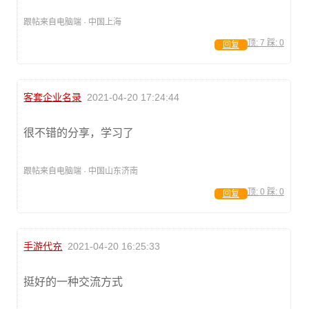
跟帖来自电脑端 · 中国上海
顶:
7
踩:
0
回复
客套企业名录
2021-04-20 17:24:44
很不错的分享，学习了
跟帖来自电脑端 · 中国山东济南
顶:
0
踩:
0
回复
手游代充
2021-04-20 16:25:33
挺好的一种交流方式