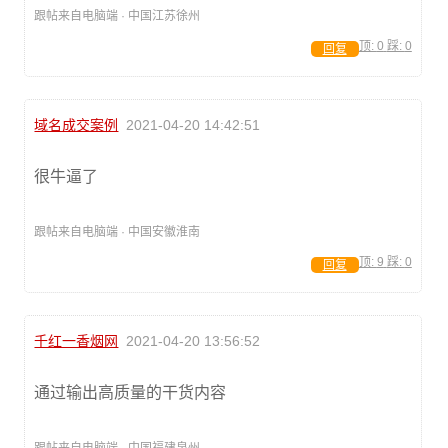
跟帖来自电脑端 · 中国江苏徐州
顶:
0
踩:
0
回复
域名成交案例
2021-04-20 14:42:51
很牛逼了
跟帖来自电脑端 · 中国安徽淮南
顶:
9
踩:
0
回复
千红一香烟网
2021-04-20 13:56:52
通过输出高质量的干货内容