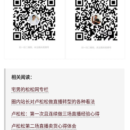
相关阅读：
宅男的松松网专栏
圈内站长对卢松松做直播转型的各种看法
卢松松：第一次且连续做三场直播经验心得
卢松松第二场直播卖货心得体会