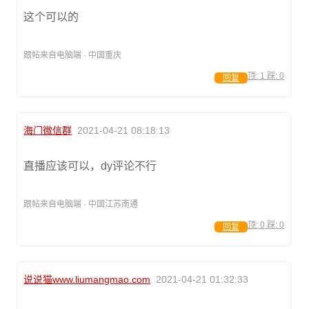
这个可以的
跟帖来自电脑端 · 中国重庆
顶:
1
踩:
0
回复
海门微信群
2021-04-21 08:18:13
直播应该可以，dy评论不行
跟帖来自电脑端 · 中国江苏南通
顶:
0
踩:
0
回复
说说猫www.liumangmao.com
2021-04-21 01:32:33