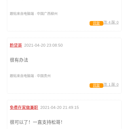
跟帖来自电脑端 · 中国广西柳州
顶:
4
踩:
0
回复
黔贷哥
2021-04-20 23:08:50
很有办法
跟帖来自电脑端 · 中国贵州
顶:
1
踩:
0
回复
免费在家做兼职
2021-04-20 21:49:15
很可以了！一直支持松哥！