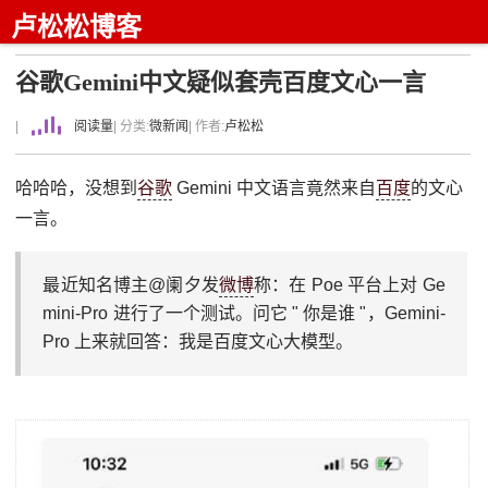
卢松松博客
谷歌Gemini中文疑似套壳百度文心一言
|
阅读量
| 分类:
微新闻
| 作者:
卢松松
哈哈哈，没想到
谷歌
Gemini 中文语言竟然来自
百度
的文心
一言。
最近知名博主@阑夕发
微博
称：在 Poe 平台上对 Ge
mini-Pro 进行了一个测试。问它 " 你是谁 "，Gemini-
Pro 上来就回答：我是百度文心大模型。