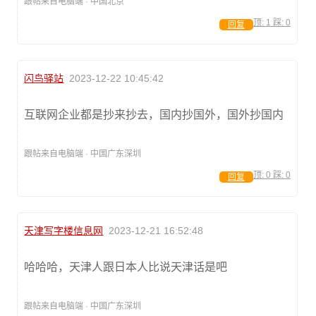
跟帖来自电脑端 · 中国北京
顶:
1
踩:
0
回复
闪鸟驿站
2023-12-22 10:45:42
互联网企业都是抄来抄去，国内抄国外，国外抄国内
跟帖来自电脑端 · 中国广东深圳
顶:
0
踩:
0
回复
天津写字楼信息网
2023-12-21 16:52:48
哈哈哈，天津人跟日本人比说天津话是吧
跟帖来自电脑端 · 中国广东深圳