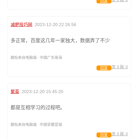
顶:
0
踩:
0
回复
减肥技巧网
2023-12-20 22:26:56
多正常，百度这几年一家独大，数据弄了不少
跟帖来自电脑端 · 中国广东珠海
顶:
0
踩:
0
回复
聚英
2023-12-20 15:45:20
都是互相学习的过程吧。
跟帖来自电脑端 · 中国安徽宣城
顶:
0
踩:
0
回复