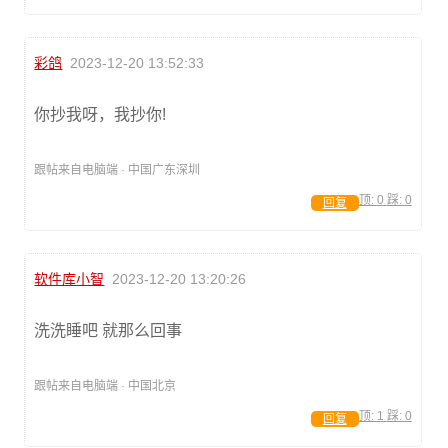
彩鸽
2023-12-20 13:52:33
你抄我呀，我抄你!
跟帖来自电脑端 · 中国广东深圳
顶:
0
踩:
0
回复
软件库小智
2023-12-20 13:20:26
洗洗睡吧 就那么回事
跟帖来自电脑端 · 中国北京
顶:
1
踩:
0
回复