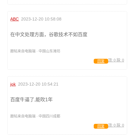
ABC
2023-12-20 10:58:08
在中文处理方面，谷歌技术不如百度
跟帖来自电脑端 · 中国山东潍坊
顶:
0
踩:
0
回复
jok
2023-12-20 10:54:21
百度牛逼了,能吹1年
跟帖来自电脑端 · 中国四川成都
顶:
0
踩:
0
回复