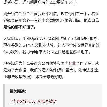
或者小爱，还询问用户有什么需要帮忙之事。
刚开始看到那个新闻我还不相信，现在你们看一下，看来
谷歌真是用文心一言的中文数据机器做的训练，
他连自己
是谁的都不知道了。
大家知道，刚刚Open AI和微软刚封禁了字节跳动的帐号，
现在谷歌的Gemini又到处认爹，让人不禁感叹世界真奇妙!
你抄我呀，我抄你!看来大公司之间是相互薅羊毛了。
现在知道为什么美西方公司频繁和国内
企业
合作了吧，就
是为了大数据，我们的经济条件(用户量大)，法律法规(企
业非法收集数据)，都是全球最好的。
相关阅读：
字节跳动的OpenAI帐号被封