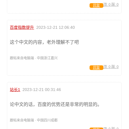
顶:
0
踩:
0
回复
百度指数提升
2023-12-21 12:06:40
这个中文的内容，老外理解不了吧
跟帖来自电脑端 · 中国浙江嘉兴
顶:
0
踩:
0
回复
站长1
2023-12-21 00:31:46
论中文的话，百度的优势还是非常的明显的。
跟帖来自电脑端 · 中国四川成都