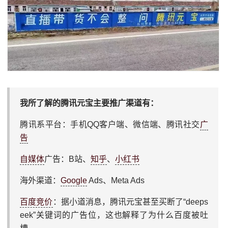
我所了解的腾讯元宝主要推广渠道有：
腾讯系平台：手机QQ客户端、微信端、腾讯社交
广
告
自媒体
广告：B站、
知乎
、
小红书
海外渠道：
Google
Ads、Meta Ads
百度竞价
：据小道消息，腾讯元宝甚至买断了“deeps
eek”关键词的广告位，这也解释了为什么百度被吐