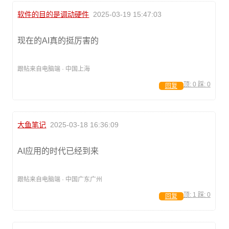
软件的目的是调动硬件
2025-03-19 15:47:03
现在的AI真的挺厉害的
跟帖来自电脑端 · 中国上海
顶:
0
踩:
0
回复
大鱼笔记
2025-03-18 16:36:09
AI应用的时代已经到来
跟帖来自电脑端 · 中国广东广州
顶:
1
踩:
0
回复