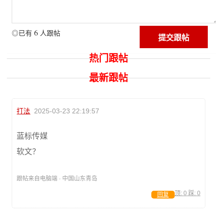
6
◎已有
人跟帖
热门跟帖
最新跟帖
打法
2025-03-23 22:19:57
蓝标传媒
软文？
跟帖来自电脑端 · 中国山东青岛
顶:
0
踩:
0
回复