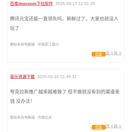
百度deepseek下拉软件
2025-03-17 12:01:26
腾讯元宝还能一直领先吗，新鲜过了，大家也就没人
玩了
跟帖来自电脑端 · 中国浙江嘉兴
顶:
0
踩:
0
回复
音乐资源下载
2025-03-16 21:49:31
夸克拉新推广越来越难做了 但不做就没有别的渠道来
钱 没办法！
跟帖来自电脑端 · 中国北京
顶:
0
踩:
0
回复