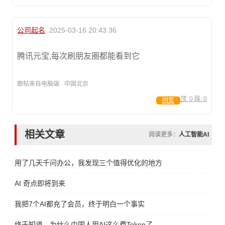
公司起名
2025-03-16 20:43:36
腾讯元宝,每次刷朋友圈都能看到它
跟帖来自电脑端 · 中国北京
顶:
0
踩:
0
回复
相关文章
阅读更多：
人工智能AI
用了几天千问办公，我发现三个值得优化的地方
AI 奇点即将到来
我把7个AI都充了会员，终于明白一个事实
终于知道，为什么中国人用AI这么费Token了