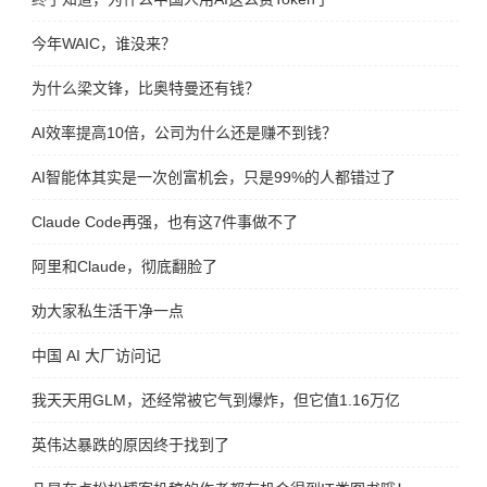
今年WAIC，谁没来？
为什么梁文锋，比奥特曼还有钱？
AI效率提高10倍，公司为什么还是赚不到钱？
AI智能体其实是一次创富机会，只是99%的人都错过了
Claude Code再强，也有这7件事做不了
阿里和Claude，彻底翻脸了
劝大家私生活干净一点
中国 AI 大厂访问记
我天天用GLM，还经常被它气到爆炸，但它值1.16万亿
英伟达暴跌的原因终于找到了