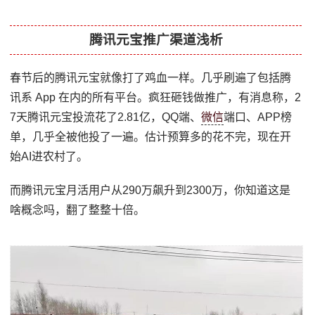
腾讯元宝推广渠道浅析
春节后的腾讯元宝就像打了鸡血一样。几乎刷遍了包括腾
讯系 App 在内的所有平台。疯狂砸钱做推广，有消息称，2
7天腾讯元宝投流花了2.81亿，QQ端、
微信
端口、APP榜
单，几乎全被他投了一遍。估计预算多的花不完，现在开
始AI进农村了。
而腾讯元宝月活用户从290万飙升到2300万，你知道这是
啥概念吗，翻了整整十倍。