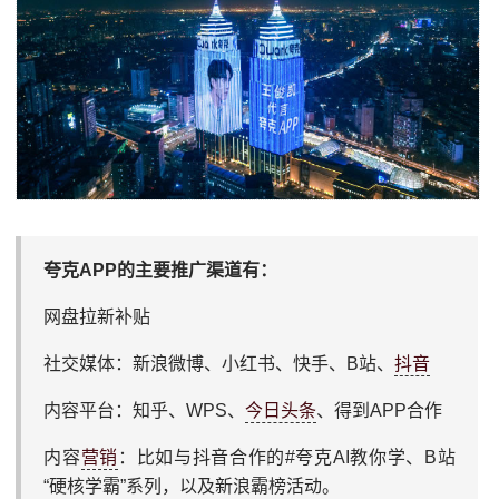
夸克APP的主要推广渠道有：
网盘拉新补贴
社交媒体：新浪微博、小红书、快手、B站、
抖音
内容平台：知乎、WPS、
今日头条
、得到APP合作
内容
营销
：比如与抖音合作的#夸克AI教你学、B站
“硬核学霸”系列，以及新浪霸榜活动。