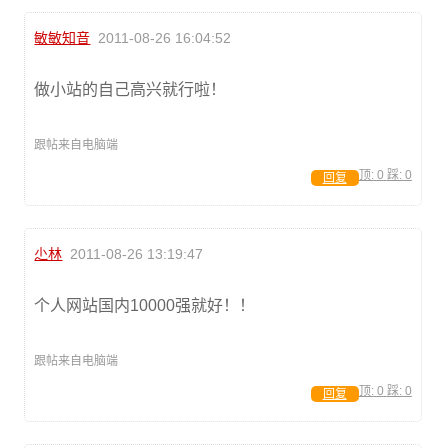
敏敏知音
2011-08-26 16:04:52
做小站的自己高兴就行啦！
跟帖来自电脑端
顶:
0
踩:
0
回复
尐林
2011-08-26 13:19:47
个人网站国内10000强就好！！
跟帖来自电脑端
顶:
0
踩:
0
回复