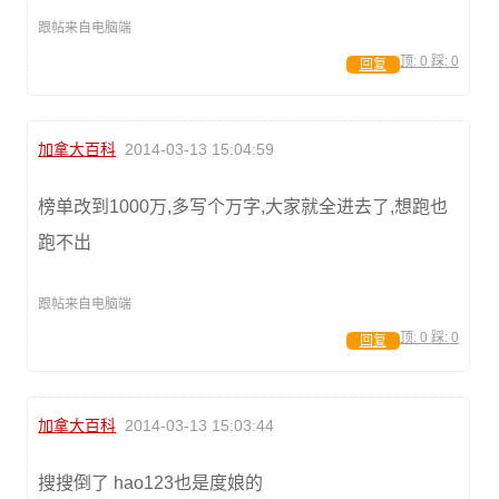
跟帖来自电脑端
顶:
0
踩:
0
回复
加拿大百科
2014-03-13 15:04:59
榜单改到1000万,多写个万字,大家就全进去了,想跑也
跑不出
跟帖来自电脑端
顶:
0
踩:
0
回复
加拿大百科
2014-03-13 15:03:44
搜搜倒了 hao123也是度娘的