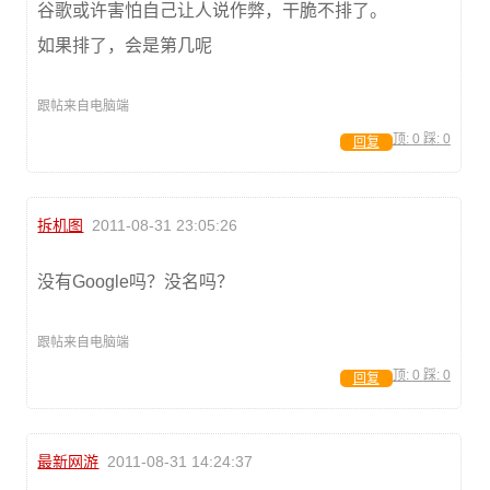
谷歌或许害怕自己让人说作弊，干脆不排了。
如果排了，会是第几呢
跟帖来自电脑端
顶:
0
踩:
0
回复
拆机图
2011-08-31 23:05:26
没有Google吗？没名吗？
跟帖来自电脑端
顶:
0
踩:
0
回复
最新网游
2011-08-31 14:24:37