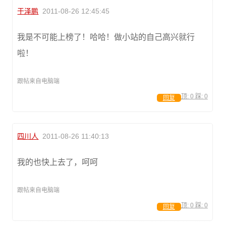
于泽鹏
2011-08-26 12:45:45
我是不可能上榜了！哈哈！做小站的自己高兴就行
啦！
跟帖来自电脑端
顶:
0
踩:
0
回复
四川人
2011-08-26 11:40:13
我的也快上去了，呵呵
跟帖来自电脑端
顶:
0
踩:
0
回复