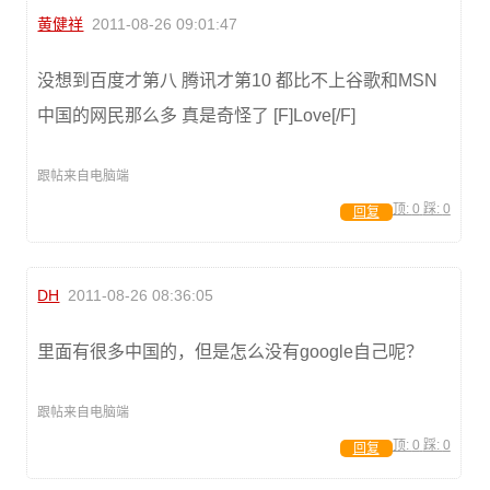
黄健祥
2011-08-26 09:01:47
没想到百度才第八 腾讯才第10 都比不上谷歌和MSN
中国的网民那么多 真是奇怪了 [F]Love[/F]
跟帖来自电脑端
顶:
0
踩:
0
回复
DH
2011-08-26 08:36:05
里面有很多中国的，但是怎么没有google自己呢？
跟帖来自电脑端
顶:
0
踩:
0
回复