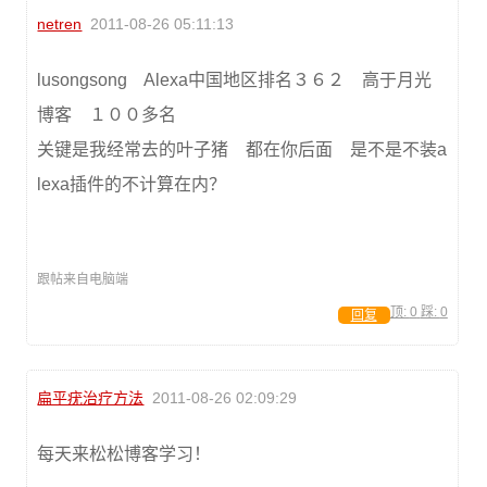
netren
2011-08-26 05:11:13
lusongsong Alexa中国地区排名３６２ 高于月光
博客 １００多名
关键是我经常去的叶子猪 都在你后面 是不是不装a
lexa插件的不计算在内？
跟帖来自电脑端
顶:
0
踩:
0
回复
扁平疣治疗方法
2011-08-26 02:09:29
每天来松松博客学习！