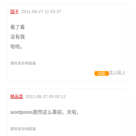
园子
2011-08-27 11:53:37
看了看
没有我
哈哈。
跟帖来自电脑端
顶:
0
踩:
0
回复
精品菜
2011-08-27 09:00:12
wordpress居然这么靠前，天啦，
跟帖来自电脑端