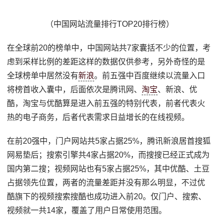
（中国网站流量排行TOP20排行榜）
在全球前20的榜单中，中国网站共7家囊括不少的位置，考
虑到采样比例的差距这样的数据仅供参考，另外奇怪的是
全球榜单中居然没有
新浪
。前五强中百度继续以流量入口
将榜首收入囊中，后面依次是腾讯网、
淘宝
、新浪、优
酷，淘宝与优酷算是进入前五强的特别代表，前者代表火
热的电子商务，后者代表需求日益增长的在线视频。
在前20强中，门户网站共5家占据25%，腾讯新浪居首搜狐
网易垫后；搜索引擎共4家占据20%，而搜搜已经正式成为
国内第二搜；视频网站也有5家占据25%，其中优酷、土豆
占据领先位置，两者的流量差距并没有那么明显，不过优
酷旗下的视频搜索搜酷也成功进入前20。仅门户、搜索、
视频就一共14家，覆盖了用户日常使用范围。