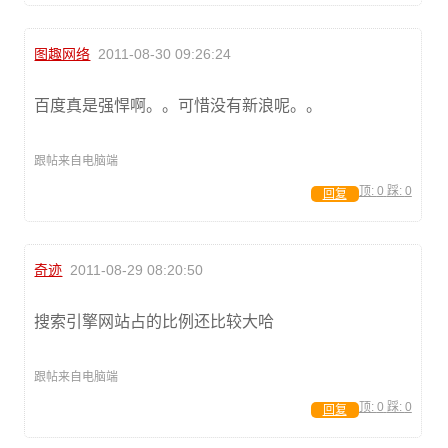
图趣网络
2011-08-30 09:26:24
百度真是强悍啊。。可惜没有新浪呢。。
跟帖来自电脑端
顶:
0
踩:
0
回复
奇迹
2011-08-29 08:20:50
搜索引擎网站占的比例还比较大哈
跟帖来自电脑端
顶:
0
踩:
0
回复