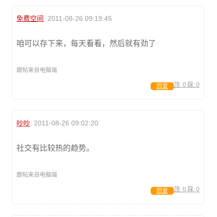
免费空间
2011-08-26 09:19:45
咱可以存下来，每天看看，然后就有劲了
跟帖来自电脑端
顶:
0
踩:
0
回复
吵吵
2011-08-26 09:02:20
社交有比较热的趋势。
跟帖来自电脑端
顶:
0
踩:
0
回复