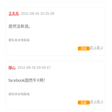
王东东
2011-08-26 10:25:28
居然没新浪。
跟帖来自电脑端
顶:
0
踩:
0
回复
随心
2011-08-26 09:58:47
facebook国然牛X啊！
跟帖来自电脑端
顶:
0
踩:
0
回复