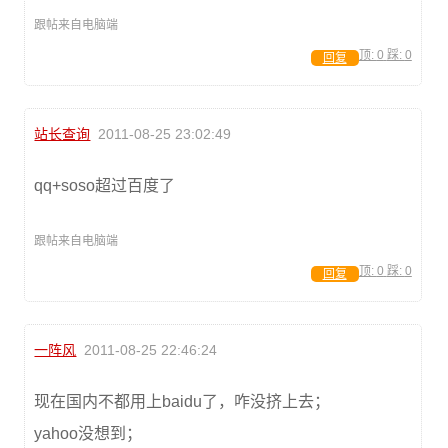
跟帖来自电脑端
顶:
0
踩:
0
回复
站长查询
2011-08-25 23:02:49
qq+soso超过百度了
跟帖来自电脑端
顶:
0
踩:
0
回复
一阵风
2011-08-25 22:46:24
现在国内不都用上baidu了，咋没挤上去；
yahoo没想到；