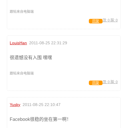
跟帖来自电脑端
顶:
0
踩:
0
回复
LouisHan
2011-08-25 22:31:29
很遗憾没有入围 嘿嘿
跟帖来自电脑端
顶:
0
踩:
0
回复
Yusky
2011-08-25 22:10:47
Facebook很稳的坐在第一啊！