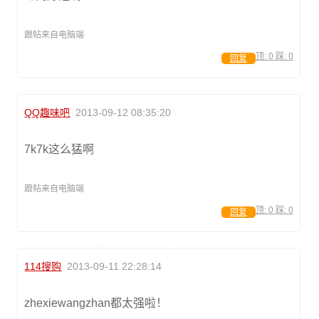
跟帖来自电脑端
顶:
0
踩:
0
回复
QQ趣味吧
2013-09-12 08:35:20
7k7k这么猛啊
跟帖来自电脑端
顶:
0
踩:
0
回复
114搜购
2013-09-11 22:28:14
zhexiewangzhan都太强啦！