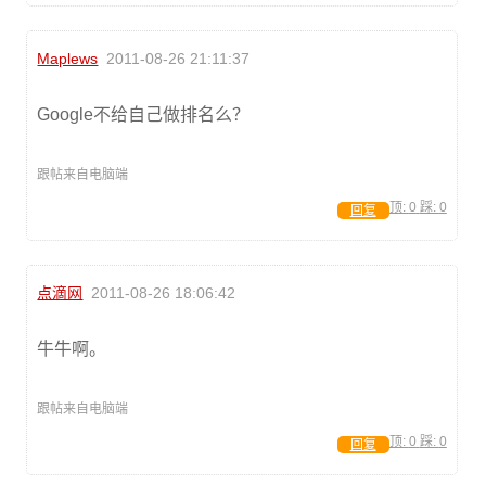
Maplews
2011-08-26 21:11:37
Google不给自己做排名么？
跟帖来自电脑端
顶:
0
踩:
0
回复
点滴网
2011-08-26 18:06:42
牛牛啊。
跟帖来自电脑端
顶:
0
踩:
0
回复