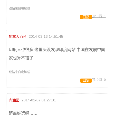
跟帖来自电脑端
顶:
0
踩:
1
回复
加拿大百科
2014-03-13 14:51:45
印度人也很多,这里头没发现印度网站,中国在发展中国
家也算不错了
跟帖来自电脑端
顶:
0
踩:
0
回复
内涵图
2014-01-07 01:27:31
距离好远啊……