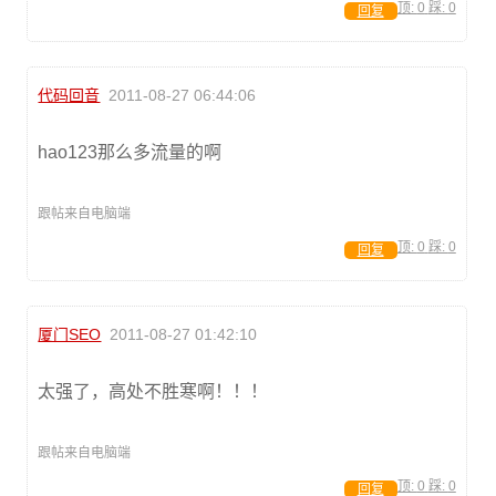
顶:
0
踩:
0
回复
代码回音
2011-08-27 06:44:06
hao123那么多流量的啊
跟帖来自电脑端
顶:
0
踩:
0
回复
厦门SEO
2011-08-27 01:42:10
太强了，高处不胜寒啊！！！
跟帖来自电脑端
顶:
0
踩:
0
回复