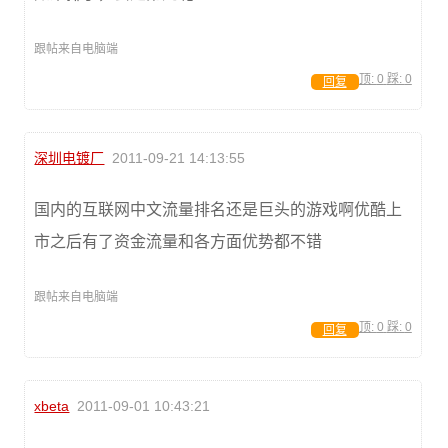
跟帖来自电脑端
顶:
0
踩:
0
回复
深圳电镀厂
2011-09-21 14:13:55
国内的互联网中文流量排名还是巨头的游戏啊优酷上
市之后有了资金流量和各方面优势都不错
跟帖来自电脑端
顶:
0
踩:
0
回复
xbeta
2011-09-01 10:43:21