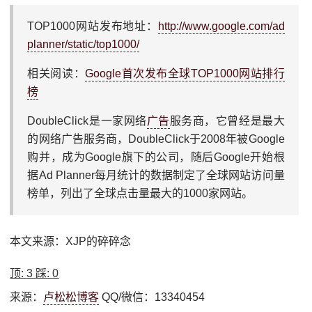
TOP1000网站发布地址：
http://www.google.com/ad
planner/static/top1000/
相关阅读：
Google首次发布全球TOP1000网站排行
榜
DoubleClick是一家网络
广告
服务商，它曾经是最大
的网络广告服务商，DoubleClick于2008年被Google
购并，成为Google旗下的公司，随后Google开始根
据Ad Planner每月统计的数据制定了全球网站访问量
榜单，列出了全球点击量最大的1000家网站。
本文来源：XJP的碎碎念
顶:
3
踩:
0
来源：
卢松松博客
QQ/微信：13340454