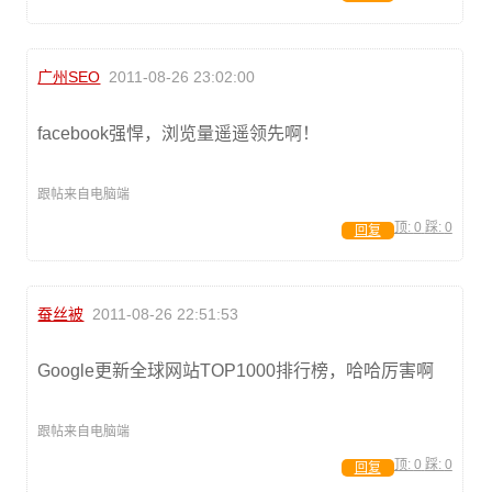
广州SEO
2011-08-26 23:02:00
facebook强悍，浏览量遥遥领先啊！
跟帖来自电脑端
顶:
0
踩:
0
回复
蚕丝被
2011-08-26 22:51:53
Google更新全球网站TOP1000排行榜，哈哈厉害啊
跟帖来自电脑端
顶:
0
踩:
0
回复