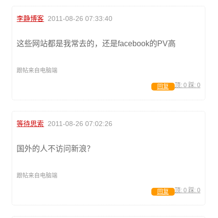
李静博客
2011-08-26 07:33:40
这些网站都是我常去的，还是facebook的PV高
跟帖来自电脑端
顶:
0
踩:
0
回复
等待思索
2011-08-26 07:02:26
国外的人不访问新浪？
跟帖来自电脑端
顶:
0
踩:
0
回复