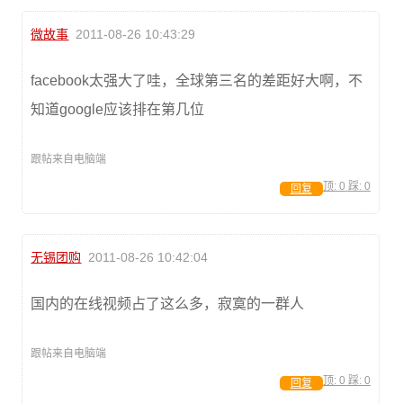
微故事
2011-08-26 10:43:29
facebook太强大了哇，全球第三名的差距好大啊，不
知道google应该排在第几位
跟帖来自电脑端
顶:
0
踩:
0
回复
无锡团购
2011-08-26 10:42:04
国内的在线视频占了这么多，寂寞的一群人
跟帖来自电脑端
顶:
0
踩:
0
回复