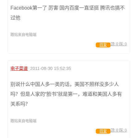
Facebook第一了 厉害 国内百度一直坚挺 腾讯也搞不
过他
跟帖来自电脑端
顶:
0
踩:
0
回复
电子菜谱
2011-08-30 15:52:35
别说什么中国人多一类的话，美国不照样没多少人
吗？但是人家的“脸书”就是第一，难道和美国人多有
关系吗？
跟帖来自电脑端
顶:
0
踩:
0
回复