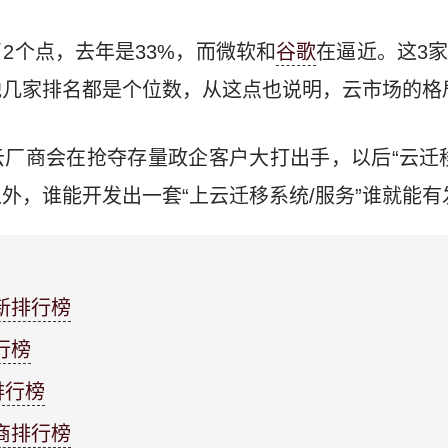
2个点，去年是33%，而微软和
谷歌
在逼近。这3
他几家排名都是个位数，从这点也说明，云市场的格
厂商会在抢夺存量政企客户大打出手，以后“云迁
外，谁能开发出一套“上云迁移系统/服务”谁就能有发大
新排行榜
行榜
排行榜
商排行榜