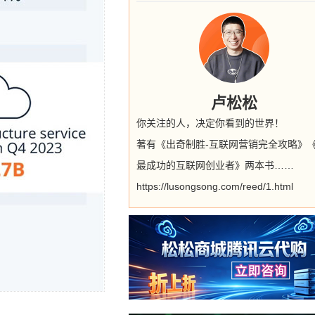
卢松松
你关注的人，决定你看到的世界！
著有《出奇制胜-互联网营销完全攻略》
最成功的互联网创业者》两本书……
https://lusongsong.com/reed/1.html