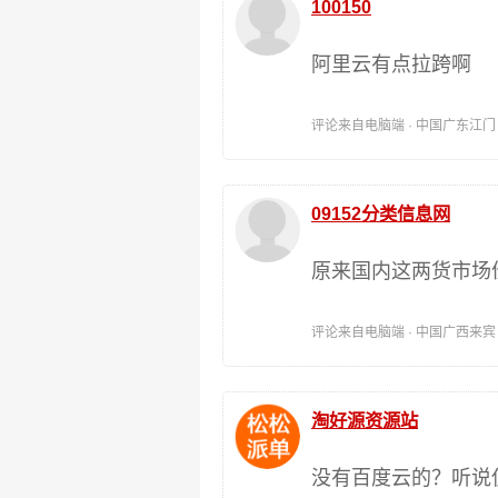
100150
阿里云有点拉跨啊
评论来自电脑端 · 中国广东江门 时间:
09152分类信息网
原来国内这两货市场
评论来自电脑端 · 中国广西来宾 时间:
淘好源资源站
没有百度云的？听说