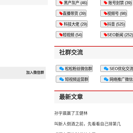
黑产灰产 (46)
账号封禁 (39)
直播带货 (39)
视频号 (98)
科技大佬 (29)
抖音 (525)
短视频 (54)
SEO新闻 (252)
社群交流
松松粉丝微信群
SEO优化交
加入微信群
短视频运营群
网络推广微信
最新文章
孙宇晨赢了王健林
叫新人倒酒之前，先看看自己排第几