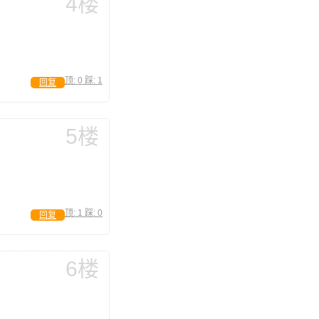
4楼
顶:
0
踩:
1
回复
5楼
顶:
1
踩:
0
回复
6楼