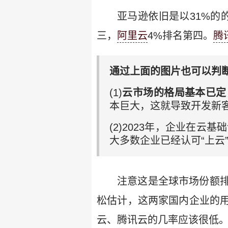
亚马逊依旧是以31%的的
三，
阿里云
4%排名第四。
腾
通过上面的图片也可以判
(1)
云市场的格局基本已定
本巨大，这就导致开发新
(2)2023年，企业在云
大多数企业已经认可“上云
注意这是全球市场份额
松估计，这两家国内企业的
云、腾讯云的几率应该很低