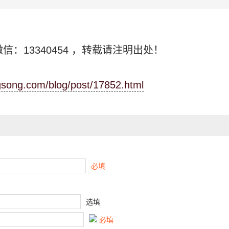
信：13340454
，转载请注明出处！
ngsong.com/blog/post/17852.html
必填
选填
必填