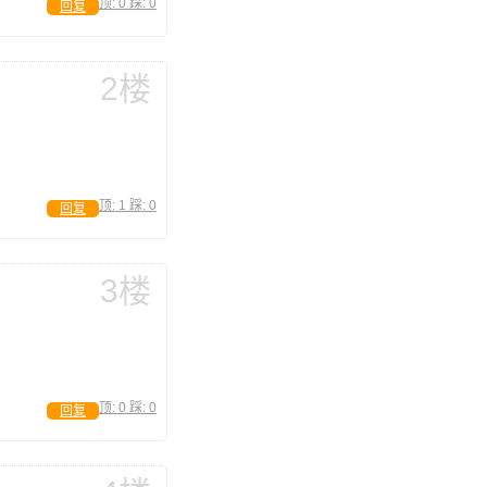
顶:
0
踩:
0
回复
2楼
顶:
1
踩:
0
回复
3楼
顶:
0
踩:
0
回复