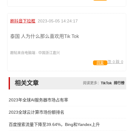
刷抖音下拉框
2023-05-05 14:24:17
泰国 人为什么那么喜欢用Tik Tok
跟帖来自电脑端 · 中国浙江嘉兴
顶:
0
踩:
0
回复
相关文章
阅读更多：
TikTok
排行榜
2023年全球AI服务器市场占有率
2023全球云计算市场份额排名
百度搜索流量下降至39.64%，Bing和Yandex上升