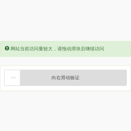
Error:
网站当前访问量较大，请拖动滑块后继续访问
向右滑动验证