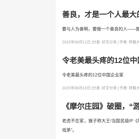
善良，才是一个人最大
要与人为善啊，要做一个善良的人——
2025年06月11日 |
分类:
好文分享
| 作者:
转载
令老美最头疼的12位中
令老美最头疼的12位中国企业家
2025年06月10日 |
分类:
好文分享
| 作者:
转载
《摩尔庄园》破圈，“
老虎不在家，猴子称大王!当国民级IP《摩
戏茅”。