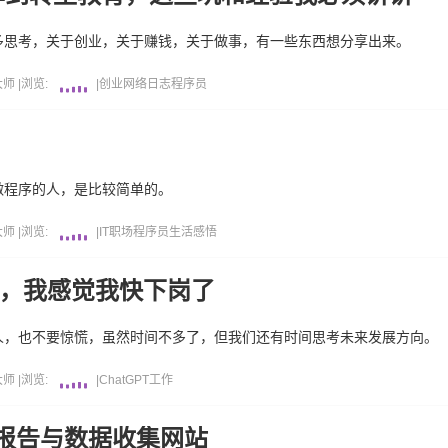
多思考，关于创业，关于赚钱，关于做事，有一些东西想分享出来。
大师
|
浏览:
|
创业
网络日志
程序员
做程序的人，是比较简单的。
大师
|
浏览:
|
IT职场
程序员
生活感悟
竞标，我感觉我快下岗了
人，也不要惊慌，虽然时间不多了，但我们还有时间思考未来发展方向。
大师
|
浏览:
|
ChatGPT
工作
报告与数据收集网站