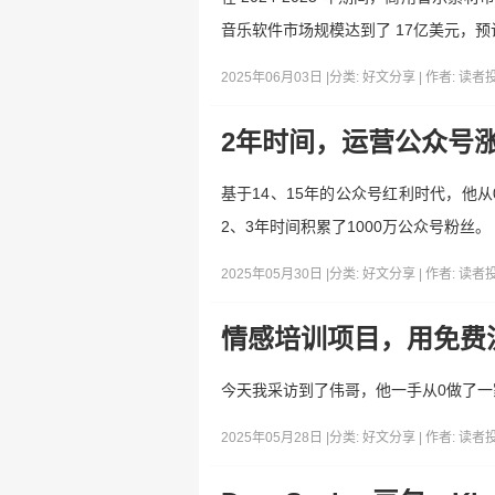
音乐软件市场规模达到了 17亿美元，预计
2025年06月03日 |
分类:
好文分享
| 作者:
读者
2年时间，运营公众号涨粉
基于14、15年的公众号红利时代，他
2、3年时间积累了1000万公众号粉丝。
2025年05月30日 |
分类:
好文分享
| 作者:
读者
情感培训项目，用免费流
今天我采访到了伟哥，他一手从0做了一
2025年05月28日 |
分类:
好文分享
| 作者:
读者