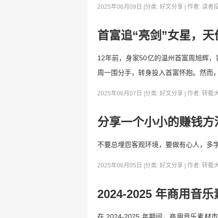
2025年06月09日 |
分类:
好文分享
| 作者:
读者
首富追“亮剑”女星，
12年前，身家50亿的温州首富周旭辉
周一围分手，转身投入首富怀抱。然而，
2025年06月07日 |
分类:
好文分享
| 作者:
转载
分享一个小小的赚钱方
不要总埋怨客观环境，要做有心人，多
2025年06月05日 |
分类:
好文分享
| 作者:
转载
2024-2025 年商
在 2024-2025 年期间，商用音乐素