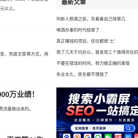
最新文章
元元以上。
叫新人倒酒之前，先看看自己排第几
喝酒办事的时代结束了
真正赚钱的项目，往往都很“土”
用了几天千问办公，我发现三个值得优化
裂变、热度文章等方式，用
不要在错误的时间，努力做正确的事情
失业太久，房东都不理我了
00万业绩！
免费流量做出来的。