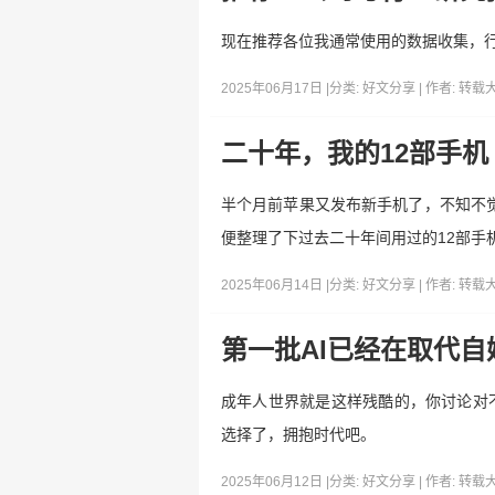
现在推荐各位我通常使用的数据收集，
2025年06月17日 |
分类:
好文分享
| 作者:
转载
二十年，我的12部手机
半个月前苹果又发布新手机了，不知不觉
便整理了下过去二十年间用过的12部手
2025年06月14日 |
分类:
好文分享
| 作者:
转载
第一批AI已经在取代自
成年人世界就是这样残酷的，你讨论对
选择了，拥抱时代吧。
2025年06月12日 |
分类:
好文分享
| 作者:
转载