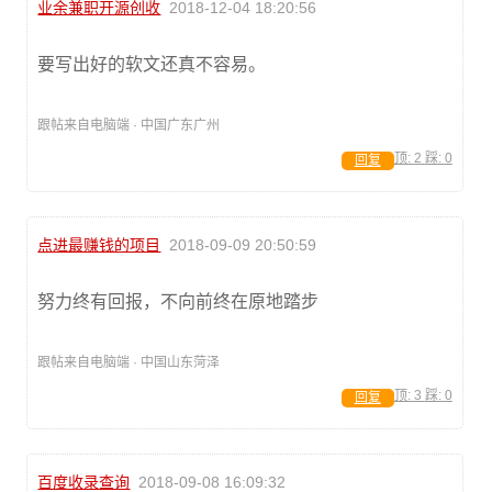
业余兼职开源创收
2018-12-04 18:20:56
要写出好的软文还真不容易。
跟帖来自电脑端 · 中国广东广州
顶:
2
踩:
0
回复
点进最赚钱的项目
2018-09-09 20:50:59
努力终有回报，不向前终在原地踏步
跟帖来自电脑端 · 中国山东菏泽
顶:
3
踩:
0
回复
百度收录查询
2018-09-08 16:09:32