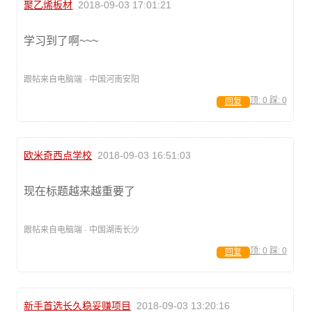
聚乙烯板材
2018-09-03 17:01:21
学习到了啊~~~
跟帖来自电脑端 · 中国河南安阳
顶:
0
踩:
0
回复
欧米奇西点学校
2018-09-03 16:51:03
现在标题越来越重要了
跟帖来自电脑端 · 中国湖南长沙
顶:
0
踩:
0
回复
新手首选长久稳妥赚项目
2018-09-03 13:20:16