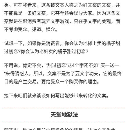
象。可在我看来，这条被文案人称之为好文案的文案，并
不能算是一条好文案，它甚至还会误导大家。因为这条文
案就是在跟消费者玩弄文字游戏，只在乎文字的美观，而
不考虑受众、渠道、媒介。
试想一下，如果你是消费者，你会认为地摊上卖的橘子甜
过初恋?你会认为老妇卖的橘子甜过初恋?
不用说，肯定不会，“甜过初恋“这4个字还不如” 买一送一
“来得诱惑人。所以，文案不是为了耍文字功夫，它的最终
目的是产生交易，要给受众一个购买你的理由。
接下来咱们就来谈谈如何写出能够带来转化的文案。
天堂地狱法