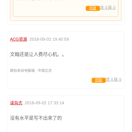
顶:
0
踩:
0
回复
ACG资源
2018-09-02 19:40:59
文翰还是让人费尽心机。。
跟帖来自电脑端 · 中国北京
顶:
0
踩:
0
回复
读杂志
2018-09-02 17:33:14
没有水平是写不出来了的