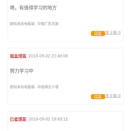
嗯，有值得学习的地方
跟帖来自电脑端 · 中国广东河源
顶:
3
踩:
0
回复
掘金博客
2018-09-02 21:48:08
努力学习中
跟帖来自电脑端 · 中国湖北十堰
顶:
0
踩:
0
回复
行者博客
2018-09-02 19:49:12