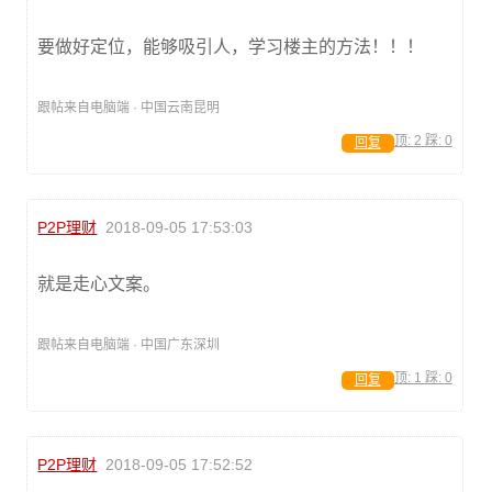
要做好定位，能够吸引人，学习楼主的方法！！！
跟帖来自电脑端 · 中国云南昆明
顶:
2
踩:
0
回复
P2P理财
2018-09-05 17:53:03
就是走心文案。
跟帖来自电脑端 · 中国广东深圳
顶:
1
踩:
0
回复
P2P理财
2018-09-05 17:52:52