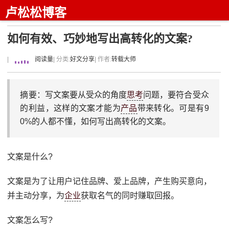
卢松松博客
如何有效、巧妙地写出高转化的文案?
|
阅读量
| 分类:
好文分享
| 作者:
转载大师
摘要：写文案要从受众的角度
思考
问题，要符合受众
的利益，这样的文案才能为
产品
带来转化。可是有9
0%的人都不懂，如何写出高转化的文案。
文案是什么?
文案是为了让用户记住品牌、爱上品牌，产生购买意向，
并主动分享，为
企业
获取名气的同时赚取回报。
文案怎么写?