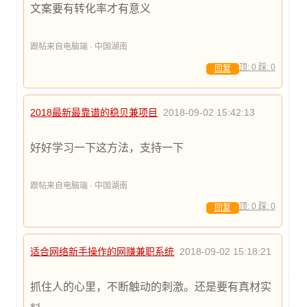
文案要有转化率才有意义
跟帖来自电脑端 · 中国湖南
顶:
0
踩:
0
回复
2018最新最靠谱的稳贝兼项目
2018-09-02 15:42:13
好好学习一下这方法，支持一下
跟帖来自电脑端 · 中国湖南
顶:
0
踩:
0
回复
适合网络新手操作的网赚兼职系统
2018-09-02 15:18:21
抓住人的心里，不断触动的刺激。还是要有真材实