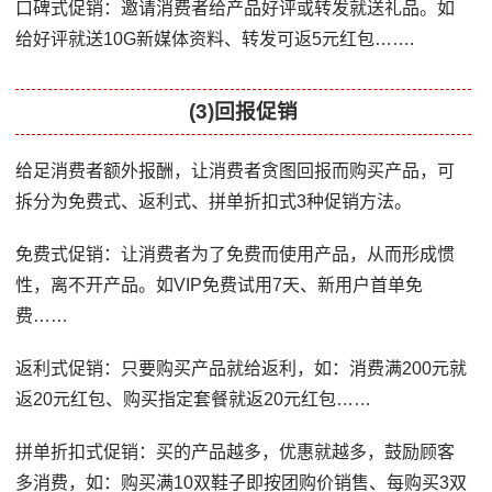
口碑式促销：邀请消费者给产品好评或转发就送礼品。如
给好评就送10G新媒体资料、转发可返5元红包…….
(3)回报促销
给足消费者额外报酬，让消费者贪图回报而购买产品，可
拆分为免费式、返利式、拼单折扣式3种促销方法。
免费式促销：让消费者为了免费而使用产品，从而形成惯
性，离不开产品。如VIP免费试用7天、新用户首单免
费……
返利式促销：只要购买产品就给返利，如：消费满200元就
返20元红包、购买指定套餐就返20元红包……
拼单折扣式促销：买的产品越多，优惠就越多，鼓励顾客
多消费，如：购买满10双鞋子即按团购价销售、每购买3双