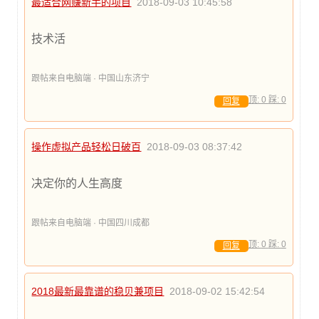
最适合网赚新手的项目
2018-09-03 10:45:58
技术活
跟帖来自电脑端 · 中国山东济宁
顶:
0
踩:
0
回复
操作虚拟产品轻松日破百
2018-09-03 08:37:42
决定你的人生高度
跟帖来自电脑端 · 中国四川成都
顶:
0
踩:
0
回复
2018最新最靠谱的稳贝兼项目
2018-09-02 15:42:54