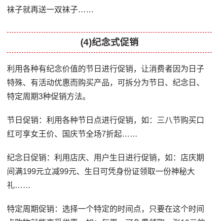
袜子就再送一双袜子……
(4)纪念式促销
利用各种有纪念价值的节日进行促销，让消费者因为日子
特殊、有活动优惠而购买产品，可拆分为节日、纪念日、
特定周期3种促销方法。
节日促销：利用各种节日点进行促销，如：三八节购买口
红可享女王价、国庆节全场7折起……
纪念日促销：利用店庆、用户生日进行促销，如：店庆期
间满199元立减99元、生日可凭身份证领取一份神秘大
礼……
特定周期促销：选择一个特定的时间点，只要在这个时间