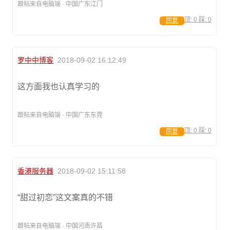
跟帖来自电脑端 · 中国广东江门
顶:
0
踩:
0
回复
罗中中博客
2018-09-02 16:12:49
这方面我也认真学习的
跟帖来自电脑端 · 中国广东东莞
顶:
0
踩:
0
回复
香港服务器
2018-09-02 15:11:58
“甜过初恋”这文案真的不错
跟帖来自电脑端 · 中国河南许昌