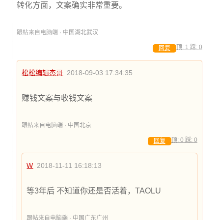
转化方面，文案确实非常重要。
跟帖来自电脑端 · 中国湖北武汉
顶:
1
踩:
0
回复
松松编辑杰哥
2018-09-03 17:34:35
赚钱文案与收钱文案
跟帖来自电脑端 · 中国北京
顶:
0
踩:
0
回复
W
2018-11-11 16:18:13
等3年后 不知道你还是否活着，TAOLU
跟帖来自电脑端 · 中国广东广州