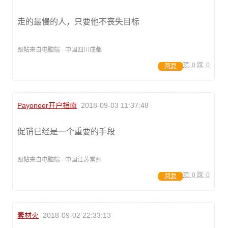
走的最慢的人，只要他不丧失目标
跟帖来自电脑端 · 中国四川成都
顶:
0
踩:
0
回复
Payoneer开户指南
2018-09-03 11:37:48
促销已经是一个重要的手段
跟帖来自电脑端 · 中国江苏常州
顶:
0
踩:
0
回复
素材火
2018-09-02 22:33:13