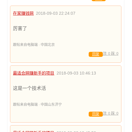
在家赚钱网
2018-09-03 22:24:07
厉害了
跟帖来自电脑端 · 中国北京
顶:
0
踩:
0
回复
最适合网赚新手的项目
2018-09-03 10:46:13
这是一个技术活
跟帖来自电脑端 · 中国山东济宁
顶:
0
踩:
0
回复