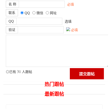
名 称
必填
联系
QQ
微信
网址
QQ
选填
验证
必填
31
◎已有
人跟帖
热门跟帖
最新跟帖