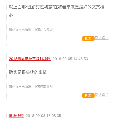
就上面那张图“甜过初恋”在我看来就是最好的文案核
心
跟帖来自电脑端 · 中国广东深圳
顶:
2
踩:
0
回复
2018最靠谱稳定赚钱项目
2018-09-05 14:46:53
确实是很头疼的事情
跟帖来自电脑端 · 中国河南郑州
顶:
2
踩:
0
回复
圆愿快赚
2018-09-03 18:08:35