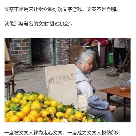
文案不是用来让受众跟你玩文字游戏，文案不是自嗨。
就像那条著名的文案“甜过初恋“。
一度被文案人视为走心文案，一度成为文案人模仿的对