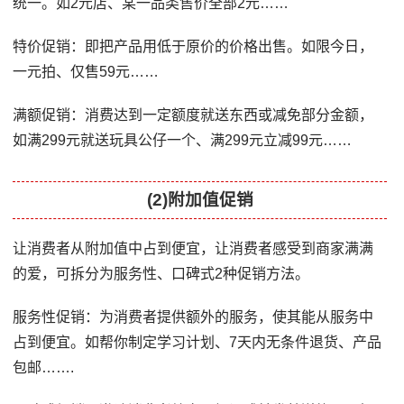
统一。如2元店、某一品类售价全部2元……
特价促销：即把产品用低于原价的价格出售。如限今日，
一元拍、仅售59元……
满额促销：消费达到一定额度就送东西或减免部分金额，
如满299元就送玩具公仔一个、满299元立减99元……
(2)附加值促销
让消费者从附加值中占到便宜，让消费者感受到商家满满
的爱，可拆分为服务性、口碑式2种促销方法。
服务性促销：为消费者提供额外的服务，使其能从服务中
占到便宜。如帮你制定学习计划、7天内无条件退货、产品
包邮…….