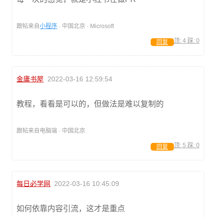
跟帖来自
小程序
· 中国北京 · Microsoft
顶:
4
踩:
0
回复
金庸书屋
2022-03-16 12:59:54
教程，看看是可以的，但做法是难以复制的
跟帖来自电脑端 · 中国北京
顶:
5
踩:
0
回复
每日必学网
2022-03-16 10:45:09
如何依靠内容引流，这才是重点