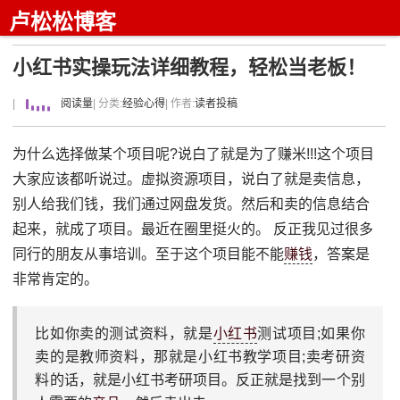
卢松松博客
小红书实操玩法详细教程，轻松当老板！
|
阅读量
| 分类:
经验心得
| 作者:
读者投稿
为什么选择做某个项目呢?说白了就是为了赚米!!!这个项目
大家应该都听说过。虚拟资源项目，说白了就是卖信息，
别人给我们钱，我们通过网盘发货。然后和卖的信息结合
起来，就成了项目。最近在圈里挺火的。 反正我见过很多
同行的朋友从事培训。至于这个项目能不能
赚钱
，答案是
非常肯定的。
比如你卖的测试资料，就是
小红书
测试项目;如果你
卖的是教师资料，那就是小红书教学项目;卖考研资
料的话，就是小红书考研项目。反正就是找到一个别