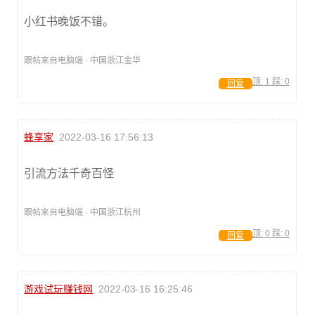
小红书晚饭不错。
跟帖来自电脑端 · 中国浙江金华
顶:
1
踩:
0
回复
蜂享家
2022-03-16 17:56:13
引流方法千奇百怪
跟帖来自电脑端 · 中国浙江杭州
顶:
0
踩:
0
回复
游戏试玩赚钱网
2022-03-16 16:25:46