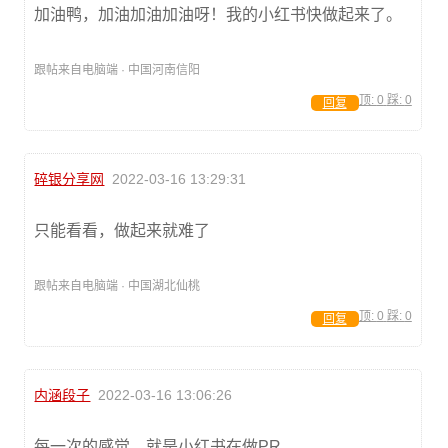
加油鸭，加油加油加油呀！我的小红书快做起来了。
跟帖来自电脑端 · 中国河南信阳
顶:
0
踩:
0
回复
碎银分享网
2022-03-16 13:29:31
只能看看，做起来就难了
跟帖来自电脑端 · 中国湖北仙桃
顶:
0
踩:
0
回复
内涵段子
2022-03-16 13:06:26
每一次的感觉，就是小红书在做PR