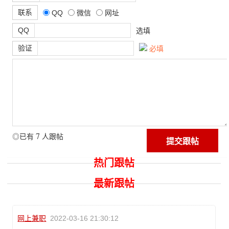
联系
QQ
微信
网址
QQ
选填
验证
必填
7
◎已有
人跟帖
热门跟帖
最新跟帖
网上兼职
2022-03-16 21:30:12