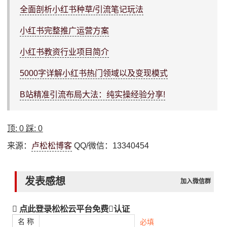
全面剖析小红书种草/引流笔记玩法
小红书完整推广运营方案
小红书教资行业项目简介
5000字详解小红书热门领域以及变现模式
B站精准引流布局大法：纯实操经验分享!
顶:
0
踩:
0
来源：
卢松松博客
QQ/微信：13340454
发表感想
加入微信群
点此登录松松云平台免费
认证
名 称
必填