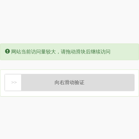
Error:
网站当前访问量较大，请拖动滑块后继续访问
向右滑动验证