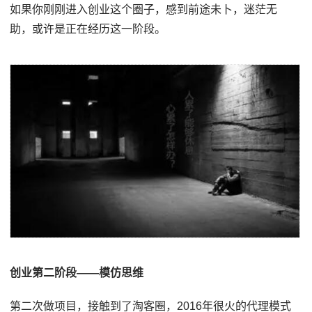
如果你刚刚进入创业这个圈子，感到前途未卜，迷茫无
助，或许是正在经历这一阶段。
创业第二阶段——模仿思维
第二次做项目，接触到了淘客圈，2016年很火的代理模式