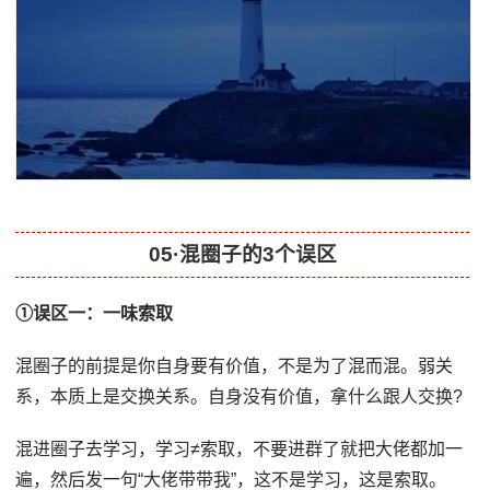
05·混圈子的3个误区
①误区一：一味索取
混圈子的前提是你自身要有价值，不是为了混而混。弱关
系，本质上是交换关系。自身没有价值，拿什么跟人交换?
混进圈子去学习，学习≠索取，不要进群了就把大佬都加一
遍，然后发一句“大佬带带我”，这不是学习，这是索取。