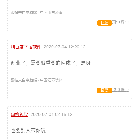
跟帖来自电脑端 · 中国山东济南
顶:
0
踩:
0
回复
刷百度下拉软件
2020-07-04 12:26:12
创业了，需要很重要的圈成了，是呀
跟帖来自电脑端 · 中国江苏徐州
顶:
0
踩:
0
回复
颜格视觉
2020-07-04 02:15:12
也要别人带你玩