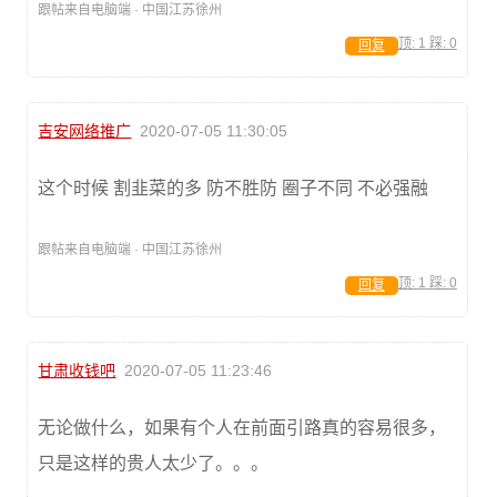
跟帖来自电脑端 · 中国江苏徐州
顶:
1
踩:
0
回复
吉安网络推广
2020-07-05 11:30:05
这个时候 割韭菜的多 防不胜防 圈子不同 不必强融
跟帖来自电脑端 · 中国江苏徐州
顶:
1
踩:
0
回复
甘肃收钱吧
2020-07-05 11:23:46
无论做什么，如果有个人在前面引路真的容易很多，
只是这样的贵人太少了。。。