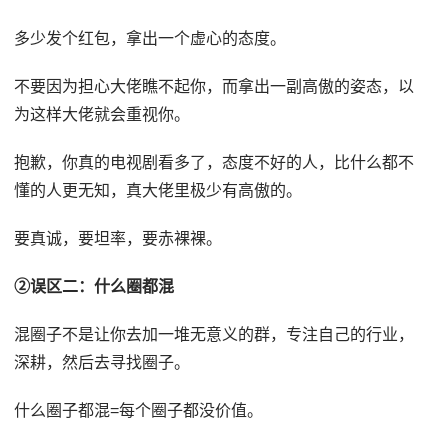
多少发个红包，拿出一个虚心的态度。
不要因为担心大佬瞧不起你，而拿出一副高傲的姿态，以
为这样大佬就会重视你。
抱歉，你真的电视剧看多了，态度不好的人，比什么都不
懂的人更无知，真大佬里极少有高傲的。
要真诚，要坦率，要赤裸裸。
②误区二：什么圈都混
混圈子不是让你去加一堆无意义的群，专注自己的行业，
深耕，然后去寻找圈子。
什么圈子都混=每个圈子都没价值。