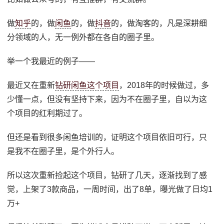
做
知乎
的，做
闲鱼
的，做
抖音
的，做淘客的，凡是深耕细
分领域的人，无一例外都在各自的圈子里。
举一个我最近的例子——
最近又在重新
钻研闲鱼这个项目
，2018年的时候做过，多
少懂一点，但没有坚持下来，因为不在圈子里，自以为这
个项目的红利期过了。
但还是看到很多闲鱼培训的，证明这个项目依旧可行，只
是我不在圈子里，是个外行人。
所以这次重新捡起这个项目，钻研了几天，逐渐找到了感
觉，上架了3款商品，一周时间，出了8单，曝光做了日均1
万+