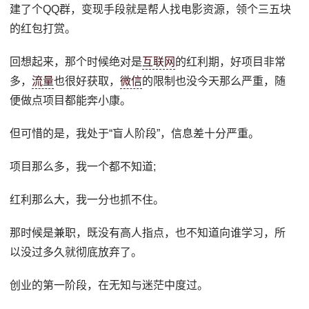
建了个QQ群，变现手段就是帮人找电影资源，领个三五块
的红包打赏。
回想起来，那个时候绝对是
互联网
的红利期，好项目非常
多，
流量
也很好获取，
微信
的限制也没今天那么严重，随
便做点项目都能奔小康。
但可惜的是，我处于“盲人阶段”，信息差十分严重。
项目那么多，我一个都不知道;
红利那么大，我一分也抓不住。
那时候是兼职，既没有高人指点，也不知道向谁学习，所
以没过多久就彻底放弃了。
创业的第一阶段，在无知与迷茫中度过。