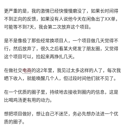
更严重的是，我的激情已经快慢慢磨没了，如果长时间得
不到正向的反馈，如果没有人说他今天在闲鱼出了XX单，
可能等不到7天，我会第二次放弃这个项目。
是不是像极了那些经常换项目人，一个项目做几天觉得不
行，然后放弃了，很久之后看某大佬发了朋友圈，又觉得
这个项目可以，捡起来再挣扎几天。
在做社交
电商
的这2年里，我见过太多这样的人了，每次我
晒下收入，就能唤醒几个人，但过段时间他们就不见了。
在一个优质的圈子里，持续地去接收到圈内的信息，这是
比喝鸡汤更有用的动力。
想把项目做好，想让自己不迷茫，务必先想办法进一个优
质的圈子。