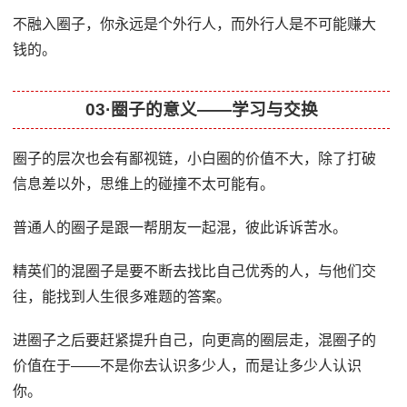
不融入圈子，你永远是个外行人，而外行人是不可能赚大
钱的。
03·圈子的意义——学习与交换
圈子的层次也会有鄙视链，小白圈的价值不大，除了打破
信息差以外，思维上的碰撞不太可能有。
普通人的圈子是跟一帮朋友一起混，彼此诉诉苦水。
精英们的混圈子是要不断去找比自己优秀的人，与他们交
往，能找到人生很多难题的答案。
进圈子之后要赶紧提升自己，向更高的圈层走，混圈子的
价值在于——不是你去认识多少人，而是让多少人认识
你。