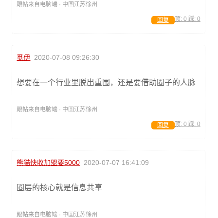
跟帖来自电脑端 · 中国江苏徐州
顶:
0
踩:
0
回复
觅伊
2020-07-08 09:26:30
想要在一个行业里脱出重围，还是要借助圈子的人脉
跟帖来自电脑端 · 中国江苏徐州
顶:
0
踩:
0
回复
熊猫快收加盟要5000
2020-07-07 16:41:09
圈层的核心就是信息共享
跟帖来自电脑端 · 中国江苏徐州