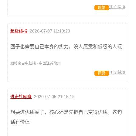
顶:
0
踩:
0
回复
超级线报
2020-07-07 11:10:23
圈子也需要自己本身的实力，没人愿意和低级的人玩
跟帖来自电脑端 · 中国江苏徐州
顶:
2
踩:
0
回复
进击社网赚
2020-07-05 21:15:19
想要进优质圈子，核心还是先把自己变得优质。这句
话有价值！