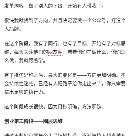
发单淘客，做了别人的下级，开始有人带我了。
很快我就找到了方向，并且决定要做一个
公众号
，打造个
人品牌。
在这个阶段，我有了同行，也有了目标，开始有了对标思
维，每天关注他们的
朋友圈
，看看他们在做什么，他们怎
么做，我就跟着学。
有了模仿思维之后，最大的变化是——方向更加明确。不
会持续性迷茫，已经有人把路子给你走出来了，你只需要
拿出足够的执行力。
这个阶段成长很快，因为目标明确，方法明确。
创业第三阶段——圈层思维
通过不断地积累与个人品牌地打造，逐渐被拉入越来越多