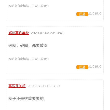
跟帖来自电脑端 · 中国江苏徐州
顶:
0
踩:
0
回复
郑州高铁学校
2020-07-03 23:13:41
破圈，破圈，都要破圈
跟帖来自电脑端 · 中国江苏徐州
顶:
0
踩:
0
回复
高压开关柜
2020-07-03 15:57:27
圈子还是很重要要的。