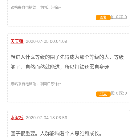
跟帖来自电脑端 · 中国江苏徐州
顶:
0
踩:
0
回复
天天赚
2020-07-05 00:04:09
想进入什么等级的圈子先得成为那个等级的人，等级
够了，自然而然就能进，所以打铁还需自身硬
跟帖来自电脑端 · 中国江苏徐州
顶:
0
踩:
0
回复
水泥板
2020-07-04 18:06:56
圈子很重要。人群影响着个人思维和成长。