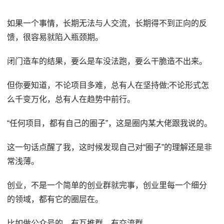
如果一个事情，长期无法与人交流，长期得不到正向的反
馈，很容易就陷入瓶颈期。
闭门造车的结果，要么是车没法跑，要么干脆造不出来。
但你要知道，不论项目多难，总有人在坚持做;不论形式怎
么千变万化，总有人在趋势中前行。
“任何项目，都有自己的圈子”，这是圈内某大佬跟我说的。
这一句话点醒了我，这时候发现自己对“圈子”的理解还是非
常浅薄。
创业，不是一个简单的创业群就完事，创业里每一个细分
的领域，都有它的圈层在。
比如做公众号的，有互推群，有交流群。