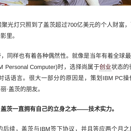
聚光灯只照到了盖茨超过700亿美元的个人财富，
阴影里。
奇，同样也有着各种偶然性。就像是当年有着全球最
Personal Computer)时，选择尚属于
创业
状态的
对话语言。很大一部分的原因是，策划IBM PC
丽·盖茨的朋友。
，盖茨一直拥有自己的立身之本——技术实力。
的后续，盖茨与IBM签下协议，并且答应两个月之