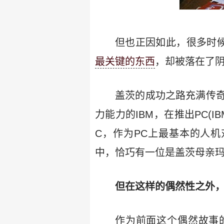
但也正因如此，很多时候
最关键的东西
，却被落在了
盖茨的成功之路充满传
力能力的IBM，在推出PC(IBM 
C，作为PC上最基本的人机
中，恰巧有一位是盖茨母亲玛
但在这样的偶然性之外
作为前面这个偶然故事