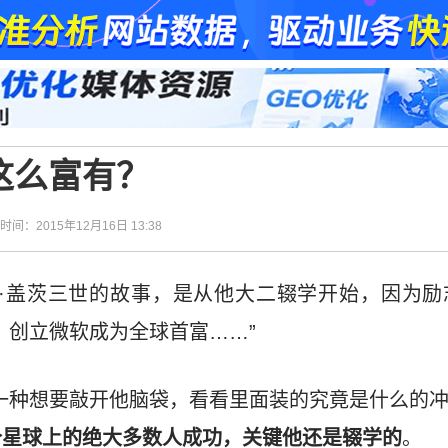
这么富有？
| 时间：2015年12月16日 13:38
利·盖茨三世的故事，是从他大二辍学开始，因为励
，创立微软成为全球首富……”
一种想要敲开他脑袋，看看里面装的究竟是什么的
个星球上的绝大多数人成功，关键他还是辍学的
。