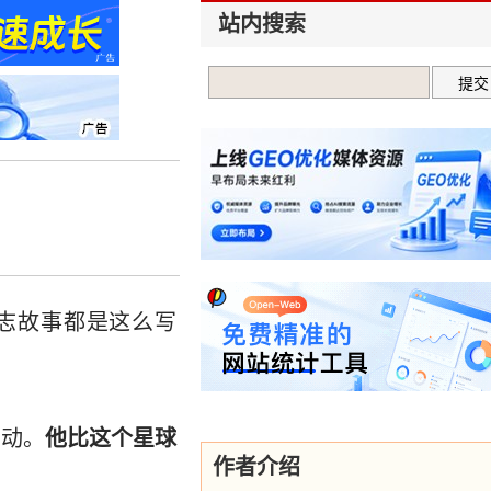
站内搜索
志故事都是这么写
冲动。
他比这个星球
作者介绍