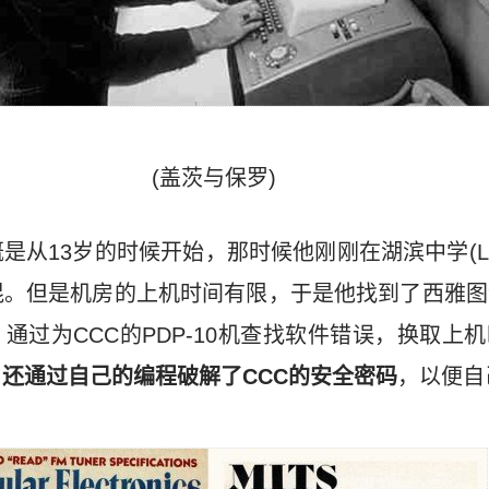
(盖茨与保罗)
13岁的时候开始，那时候他刚刚在湖滨中学(Lakesid
。但是机房的上机时间有限，于是他找到了西雅图
rpration)，通过为CCC的PDP-10机查找软件错误，
，
还通过自己的编程破解了CCC的安全密码
，以便自