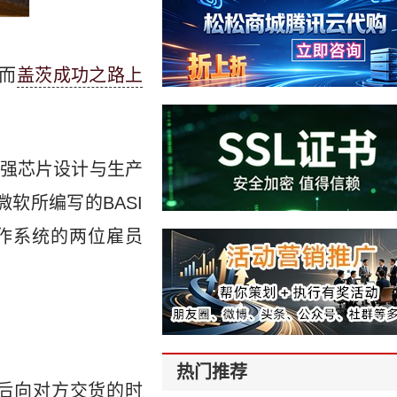
而
盖茨成功之路上
强芯片设计与生产
微软所编写的BASI
操作系统的两位雇员
热门推荐
后向对方交货的时