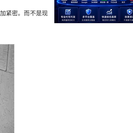
加紧密。而不是现