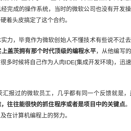
已经完成的操作系统，当时的微软公司也没有开发操
伦硬着头皮搞定了这个合约。
术实力，毕竟作为微软创始人不懂技术有些说不过去
实上盖茨拥有那个时代顶级的编程水平
，从他编写的
很多时候将自己作为人肉IDE(集成开发环境)，迅
茨汇报过的微软员工，几乎都有同一个反馈就是，
维，往往能很快的抓住程序或者是项目中的关键点
。
以及在计算机编程上的努力。