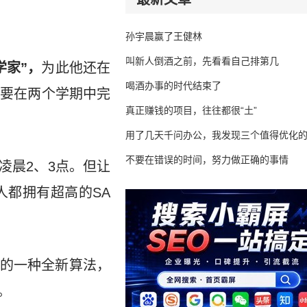
孙宇晨赢了王健林
叫新人倒酒之前，先看看自己排第几
学家”，
为此他还在
喝酒办事的时代结束了
需要在两个学期中完
真正赚钱的项目，往往都很“土”
用了几天千问办公，我发现三个值得优化
不要在错误的时间，努力做正确的事情
凌晨2、3点。但让
人都拥有超高的SA
g)的一种全新算法，
。