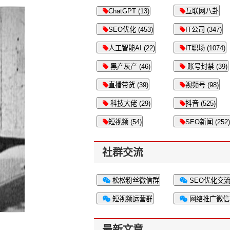
ChatGPT (13)
互联网八卦
SEO优化 (453)
IT公司 (347)
人工智能AI (22)
IT职场 (1074)
黑产灰产 (46)
账号封禁 (39)
直播带货 (39)
视频号 (98)
科技大佬 (29)
抖音 (525)
短视频 (54)
SEO新闻 (252)
社群交流
松松粉丝微信群
SEO优化交
短视频运营群
网络推广微信
最新文章