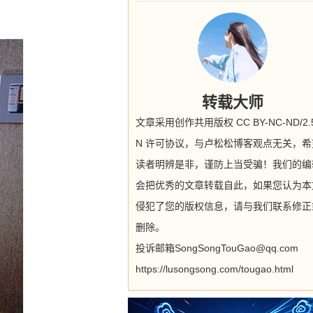
转载大师
文章采用创作共用版权 CC BY-NC-ND/2.5
N 许可协议，与卢松松博客观点无关，希
读者明辨是非，谨防上当受骗！我们的编
会把优秀的文章转载自此，如果您认为本
侵犯了您的版权信息，请与我们联系修正
删除。
投诉邮箱SongSongTouGao@qq.com
https://lusongsong.com/tougao.html