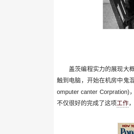
盖茨编程实力的展现大概是从
触到电脑，开始在机房中鬼混
omputer canter Co
不仅很好的完成了这项
工作