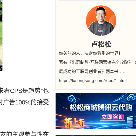
卢松松
你关注的人，决定你看到的世界！
著有《出奇制胜-互联网营销完全攻略》
最成功的互联网创业者》两本书……
https://lusongsong.com/reed/1.html
看CPS是趋势”也
广告100%的接受
友的主观参与性在