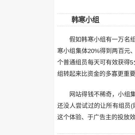
韩寒小组
假如韩寒小组有一万名组
寒小组集体20%得到两百元
个普通组员每天可有效获得5
组转起来比资金的多寡更重
网站得钱不稀奇，小组
还没人尝试过的让所有组员(
这个体验、于广告主的投放