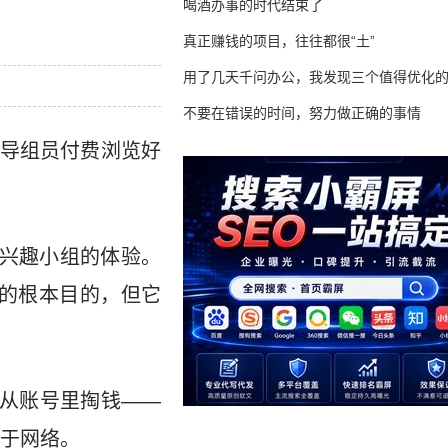
喝酒办事的时代结束了
真正赚钱的项目，往往都很“土”
用了几天千问办公，我发现三个值得优化
不要在错误的时间，努力做正确的事情
导组员付费浏览好
在兴趣小组的体验。
们的根本目的，但它
而从账号里掏钱——
用于网络。