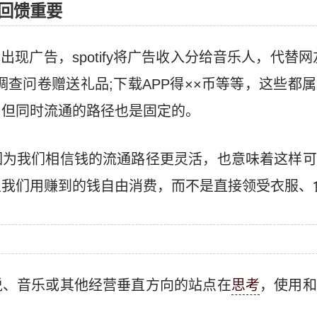
回馈重要
定期出现广告，spotify将广告收入分给音乐人，代替
调查问卷赠送礼品;下载APP得××币等等，这些都
，但同时流通的路径也是固定的。
因为我们相信钱的流通路径更灵活，也意味着这样可
里我们用赚到的钱自由消费，而不是直接领受衣服、
说、音乐或其他经营垂直方向的站点在
思考
，使用和