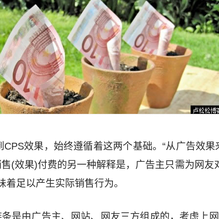
到CPS效果，始终遵循着这两个基础。“从广告效果来
销售(效果)付费的另一种解释是，广告主只需为网友对
意味着足以产生实际销售行为。
链条是由广告主、网站、网友三方组成的，考虑上网