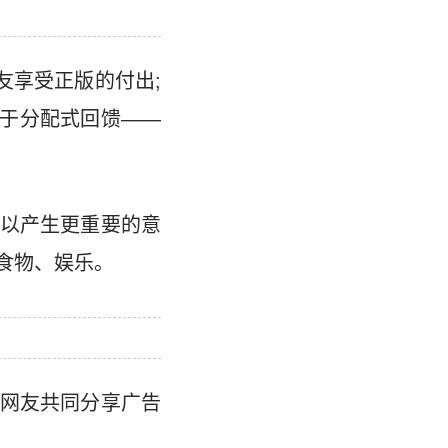
网友享受正版的付出;
属于分配式回馈——
以产生更重要的意
食物、娱乐。
网友共同分享广告