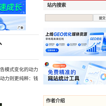
站内搜索
入
告模式变化的动力
动力则更纯粹：钱
作者介绍