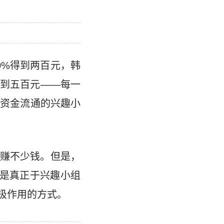
0%得到两百元，韩
得到五百元——每一
了资金流通的兴趣小
赚不少钱。但是，
才是真正于兴趣小组
极作用的方式。