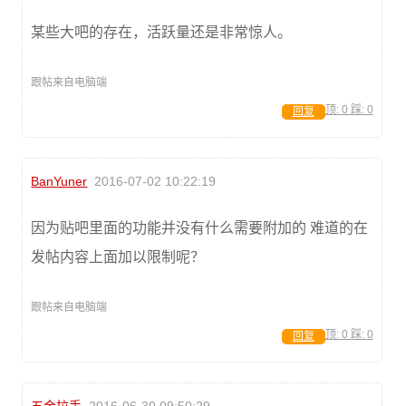
某些大吧的存在，活跃量还是非常惊人。
跟帖来自电脑端
顶:
0
踩:
0
回复
BanYuner
2016-07-02 10:22:19
因为贴吧里面的功能并没有什么需要附加的 难道的在
发帖内容上面加以限制呢？
跟帖来自电脑端
顶:
0
踩:
0
回复
五金拉手
2016-06-30 09:50:29