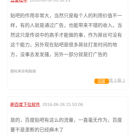
贴吧的作用非常大，当然只是每个人的利用价值不一
样，有的人就是通过广告，也能带来不错的收入，当
然这只是传说中的高手才能做的事，作为屌丝可没有
这个能力，另外现在贴吧是很多屌丝打发时间的地
方，没事去发发骚，另外一部分就是打广告的
跟帖来自电脑端
顶:
0
踩:
1
回复
刷百度下拉软件
2016-06-26 21:53:06
是的，百度贴吧有这么的流量，一直毫无作为，百度
要不是垄断的已经麻木了