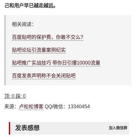
己和用户早已越走越远。
相关阅读：
百度贴吧的保护费，你敢不交么?
贴吧论坛引流量案例纪实
贴吧推广实战技巧 带你日引爆10000流量
百度发表声明称不会关闭贴吧
顶:
0
踩:
0
来源：
卢松松博客
QQ/微信：13340454
发表感想
加入微信群