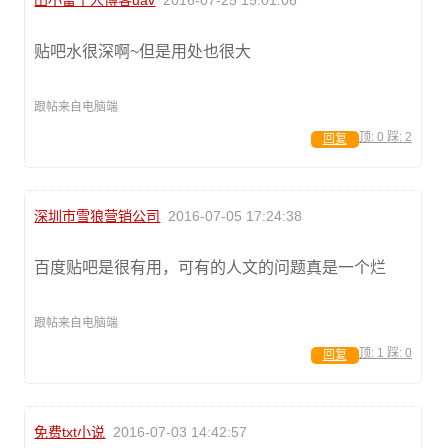
贴吧水很深啊~但是用处也很大
跟帖来自电脑端
顶:
0
踩:
2
回复
深圳市雪狼营销公司
2016-07-05 17:24:38
百度贴吧是很有用，可有的人文的问题真是一个烂
跟帖来自电脑端
顶:
1
踩:
0
回复
免费txt小说
2016-07-03 14:42:57