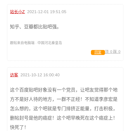
站长小Z
2021-12-01 19:51:05
知乎、豆瓣都比贴吧强。
跟帖来自电脑端 · 中国河北秦皇岛
顶:
0
踩:
0
回复
访客
2021-10-12 16:00:40
这个百度贴吧好象没有一个党员，让吧友觉得那个地
方不是好人待的地方，一群不正经！不知道李彦宏是
怎么想的，这个吧就是专门排挤正能量，打击积极，
删帖封号是他的癌症！这个吧早晚死在这个癌症上！
快死了！