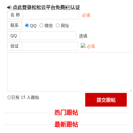
点此登录松松云平台免费
认证
名 称
必填
联系
QQ
微信
网址
QQ
选填
验证
必填
15
◎已有
人跟帖
热门跟帖
最新跟帖