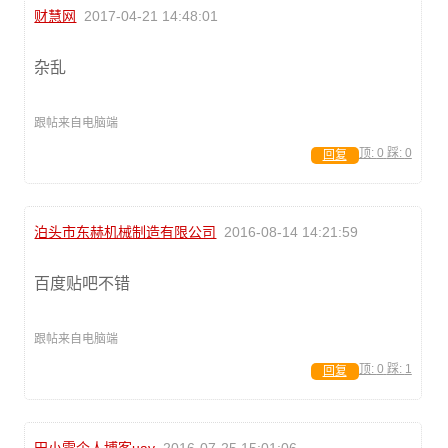
财慧网
2017-04-21 14:48:01
杂乱
跟帖来自电脑端
顶:
0
踩:
0
回复
泊头市东赫机械制造有限公司
2016-08-14 14:21:59
百度贴吧不错
跟帖来自电脑端
顶:
0
踩:
1
回复
田小雷个人博客uav
2016-07-25 15:01:06