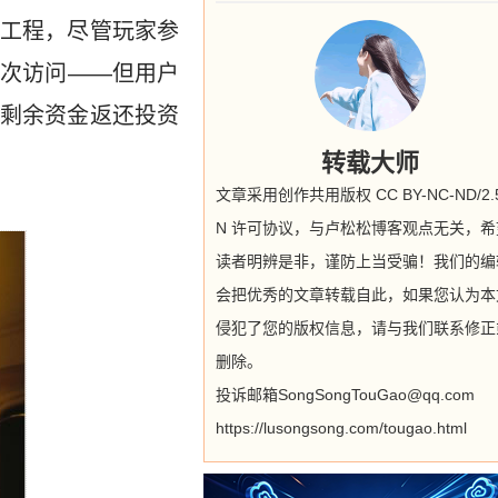
工程，尽管玩家参
再次访问——但用户
剩余资金返还投资
转载大师
文章采用创作共用版权 CC BY-NC-ND/2.5
N 许可协议，与卢松松博客观点无关，希
读者明辨是非，谨防上当受骗！我们的编
会把优秀的文章转载自此，如果您认为本
侵犯了您的版权信息，请与我们联系修正
删除。
投诉邮箱SongSongTouGao@qq.com
https://lusongsong.com/tougao.html