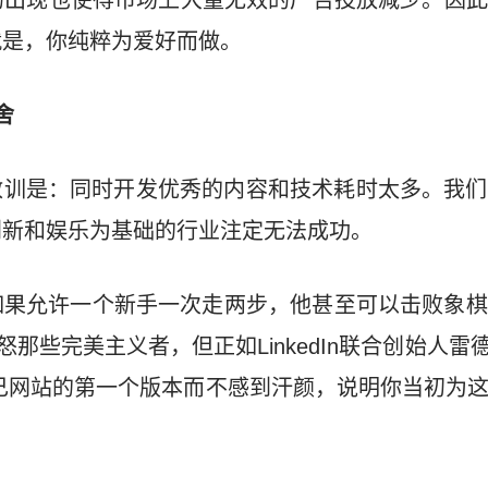
的出现也使得市场上大量无效的广告投放减少。因此
就是，你纯粹为爱好而做。
舍
个失败教训是：同时开发优秀的内容和技术耗时太多。我
创新和娱乐为基础的行业注定无法成功。
如果允许一个新手一次走两步，他甚至可以击败象棋
些完美主义者，但正如LinkedIn联合创始人雷德·霍夫
自己网站的第一个版本而不感到汗颜，说明你当初为