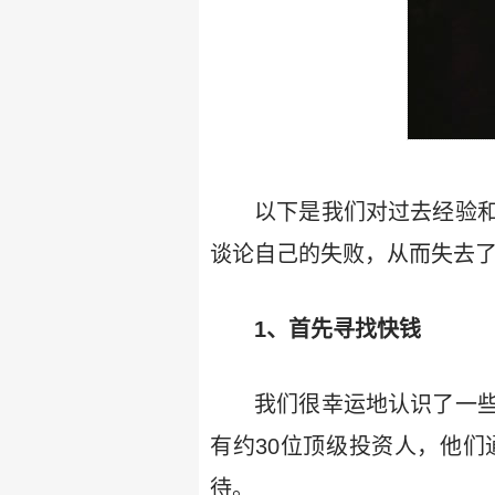
以下是我们对过去经验
谈论自己的失败，从而失去
1、首先寻找快钱
我们很幸运地认识了一
有约30位顶级投资人，他
待。