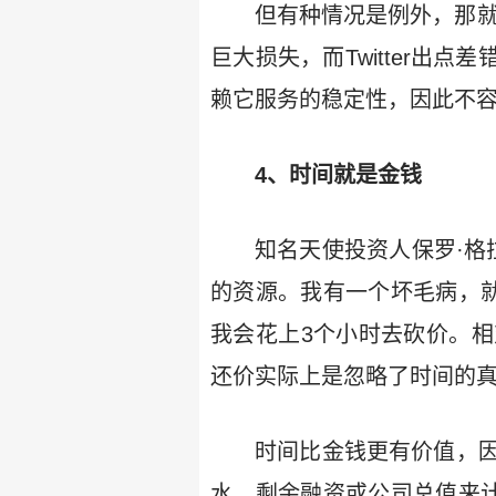
但有种情况是例外，那
巨大损失，而Twitter出
赖它服务的稳定性，因此不
4、时间就是金钱
知名天使投资人保罗·格拉
的资源。我有一个坏毛病，就
我会花上3个小时去砍价。
还价实际上是忽略了时间的
时间比金钱更有价值，
水、剩余融资或公司总值来计