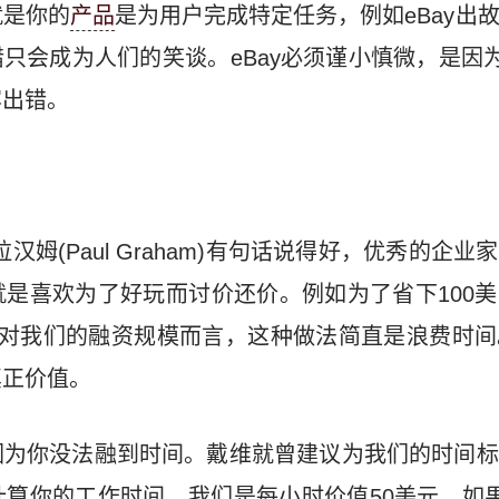
就是你的
产品
是为用户完成特定任务，例如eBay出
点差错只会成为人们的笑谈。eBay必须谨小慎微，是因
容出错。
汉姆(Paul Graham)有句话说得好，优秀的企
是喜欢为了好玩而讨价还价。例如为了省下100
相对我们的融资规模而言，这种做法简直是浪费时间
真正价值。
因为你没法融到时间。戴维就曾建议为我们的时间标
算你的工作时间。我们是每小时价值50美元。如