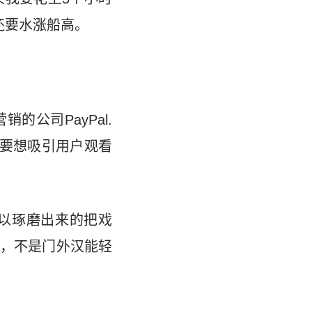
还要水涨船高。
的公司PayPal.
但要想吸引用户观看
以琢磨出来的把戏
，不是门外汉能轻