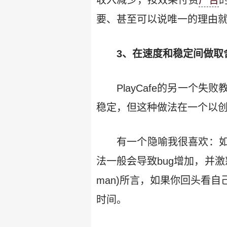
收入减少，按效果付费
广告
要、甚至可以说唯一的理由
3、在速度和稳定间做取
PlayCafe的另一
稳定，但这种做法在一个以
有一个隐喻我很喜欢：
法一般会导致bug增加，并激怒那
man)所言，如果你回头看
时间。