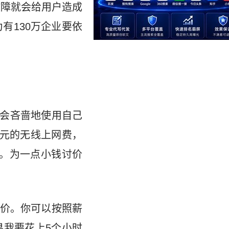
故障就会给用户造成
为有130万企业要依
业家会吝啬地使用自己
美元的无线上网费，
。为一点小钱讨价
价。你可以按照薪
果我要花上5个小时