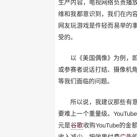
生产内容，电视网络负责播
维和我都意识到，我们在内
网友玩游戏是件轻而易举的
受的。
以《美国偶像》为例，
或参赛者说话打结、摄像机角
等我们面临的问题。
所以说，我建议那些有
要难上一个重量级。YouTub
元是
谷歌
收购YouTube