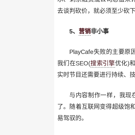
去谈判砍价，就必须至少砍下
5、
营销
非小事
PlayCafe失败的主
我们在SEO(
搜索引擎
优化)
实时节目还需要进行持续、
与内容制作一样，我现
了。随着互联网变得超级饱
易驾驭的。