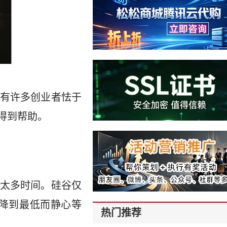
有许多创业者怯于
得到帮助。
太多时间。硅谷仅
降到最低而静心等
热门推荐