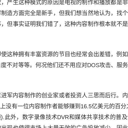
放，产生这种模式的原因是电视的制作和播放都是非
容制造方面完全是新手，但我们想当然地认为，找个
事，但事实证明我们错了，这种内容制作根本就不是
即使这种拥有丰富资源的节目也经常会出差错，例如
度不对等等。何况他们还不用应对DOS攻击、服
意进军内容制作的创业家或者投资人三思而后行。内
e上没有一位内容制作者能够赚到16.5亿美元的百分之
的金额).此外，数字录像技术DVR和媒体共享技术的