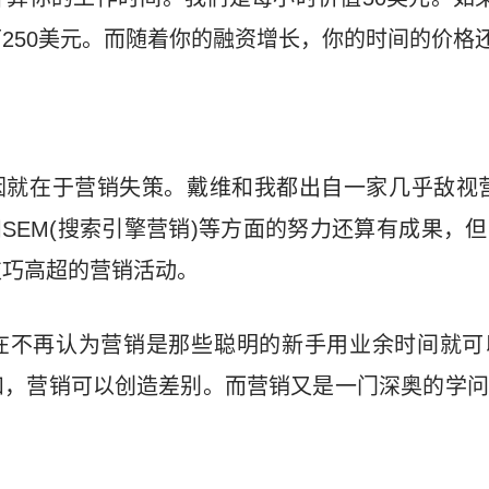
250美元。而随着你的融资增长，你的时间的价格
要原因就在于营销失策。戴维和我都出自一家几乎敌视营销
和SEM(搜索引擎营销)等方面的努力还算有成果，
技巧高超的营销活动。
在不再认为营销是那些聪明的新手用业余时间就可
和，营销可以创造差别。而营销又是一门深奥的学问