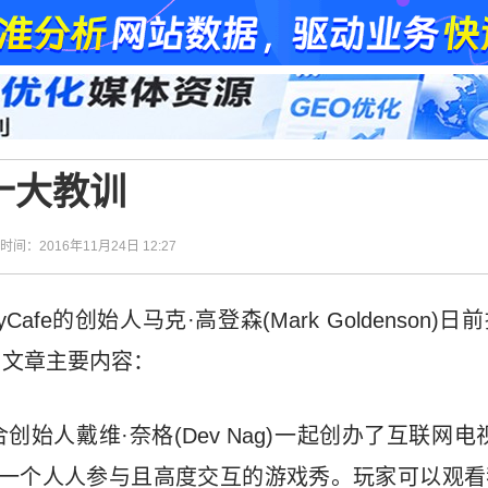
十大教训
| 时间：2016年11月24日 12:27
ayCafe的创始人马克·高登森(Mark Goldenso
为文章主要内容：
始人戴维·奈格(Dev Nag)一起创办了互联网电视游
营一个人人参与且高度交互的游戏秀。玩家可以观看