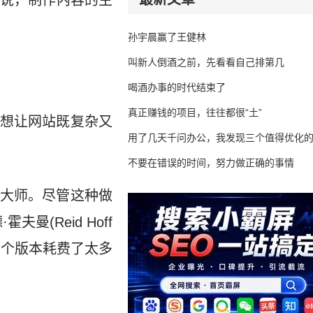
说，制作内容的主
孙宇晨赢了王健林
叫新人倒酒之前，先看看自己排第几
喝酒办事的时代结束了
真正赚钱的项目，往往都很“土”
们想让网站既复杂又
用了几天千问办公，我发现三个值得优化
不要在错误的时间，努力做正确的事情
大师。尽管这种做
曼(Reid Hoff
这个版本耗费了太多