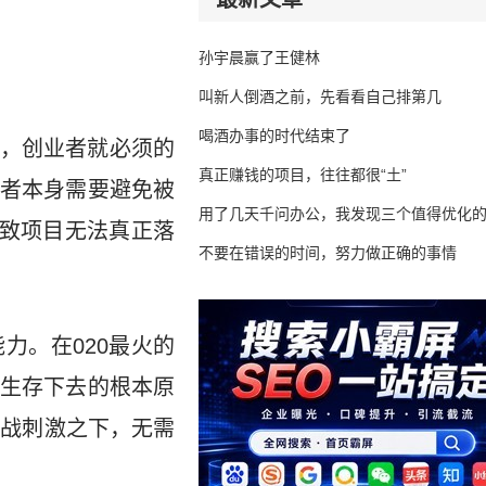
孙宇晨赢了王健林
叫新人倒酒之前，先看看自己排第几
喝酒办事的时代结束了
，创业者就必须的
真正赚钱的项目，往往都很“土”
者本身需要避免被
用了几天千问办公，我发现三个值得优化
导致项目无法真正落
不要在错误的时间，努力做正确的事情
力。在020最火的
生存下去的根本原
大战刺激之下，无需