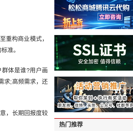
至重构商业模式，
的标准。
户群体是谁?用户画
需求;高频需求，还
生意，长期回报度较
热门推荐