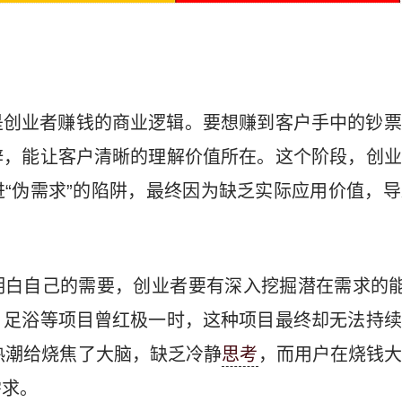
是创业者赚钱的商业逻辑。要想赚到客户手中的钞票
辞，能让客户清晰的理解价值所在。这个阶段，创业
“伪需求”的陷阱，最终因为缺乏实际应用价值，
白自己的需要，创业者要有深入挖掘潜在需求的能
、足浴等项目曾红极一时，这种项目最终却无法持续
热潮给烧焦了大脑，缺乏冷静
思考
，而用户在烧钱
需求。