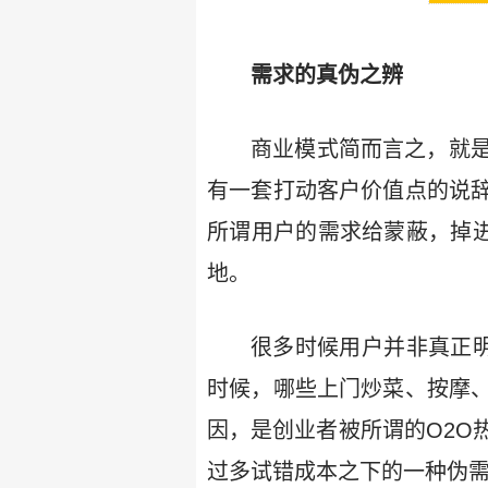
需求的真伪之辨
商业模式简而言之，就
有一套打动客户价值点的说
所谓用户的需求给蒙蔽，掉进
地。
很多时候用户并非真正明
时候，哪些上门炒菜、按摩
因，是创业者被所谓的O2O
过多试错成本之下的一种伪