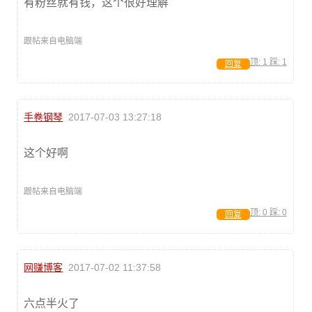
有粉丝就有钱，这个很好理解
跟帖来自电脑端
顶:
1
踩:
1
回复
手卷钢琴
2017-07-03 13:27:18
这个好啊
跟帖来自电脑端
顶:
0
踩:
0
回复
网赚博客
2017-07-02 11:37:58
六点半火了