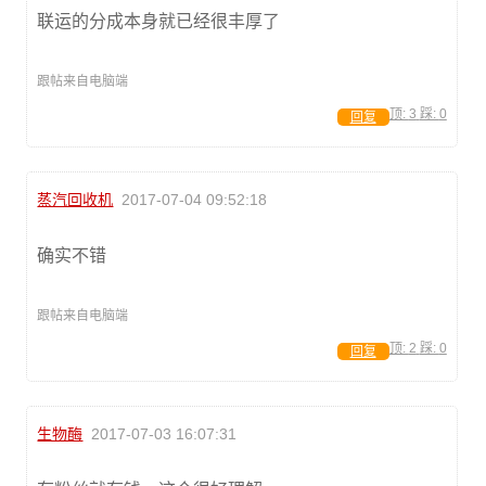
联运的分成本身就已经很丰厚了
跟帖来自电脑端
顶:
3
踩:
0
回复
蒸汽回收机
2017-07-04 09:52:18
确实不错
跟帖来自电脑端
顶:
2
踩:
0
回复
生物酶
2017-07-03 16:07:31