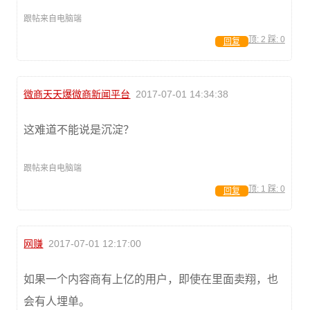
跟帖来自电脑端
顶:
2
踩:
0
回复
微商天天爆微商新闻平台
2017-07-01 14:34:38
这难道不能说是沉淀？
跟帖来自电脑端
顶:
1
踩:
0
回复
网赚
2017-07-01 12:17:00
如果一个内容商有上亿的用户，即使在里面卖翔，也
会有人埋单。