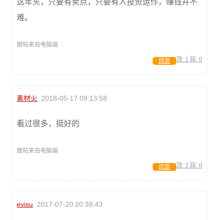
这年头，只要有卖点，只要有人投资运作，赚钱并不
难。
跟帖来自电脑端
顶:
1
踩:
0
回复
素材火
2018-05-17 09:13:58
看过很多，挺好的
跟帖来自电脑端
顶:
2
踩:
0
回复
evisu
2017-07-20 20:38:43