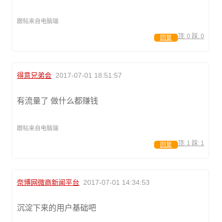
跟帖来自电脑端
顶:
0
踩:
0
回复
得意兄弟会
2017-07-01 18:51:57
有流量了 做什么都赚钱
跟帖来自电脑端
顶:
1
踩:
1
回复
奈博网微商新闻平台
2017-07-01 14:34:53
沉淀下来的用户基础吧