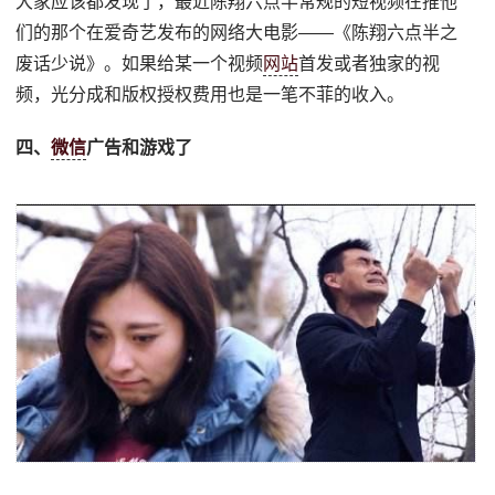
大家应该都发现了，最近陈翔六点半常规的短视频在推他
们的那个在爱奇艺发布的网络大电影——《陈翔六点半之
废话少说》。如果给某一个视频
网站
首发或者独家的视
频，光分成和版权授权费用也是一笔不菲的收入。
四、
微信
广告和游戏了