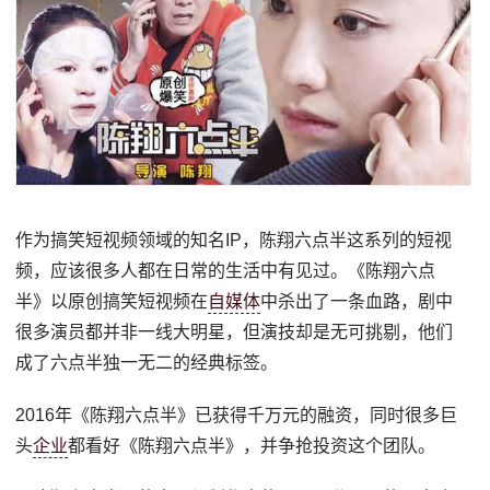
作为搞笑短视频领域的知名IP，陈翔六点半这系列的短视
频，应该很多人都在日常的生活中有见过。《陈翔六点
半》以原创搞笑短视频在
自媒体
中杀出了一条血路，剧中
很多演员都并非一线大明星，但演技却是无可挑剔，他们
成了六点半独一无二的经典标签。
2016年《陈翔六点半》已获得千万元的融资，同时很多巨
头
企业
都看好《陈翔六点半》，并争抢投资这个团队。