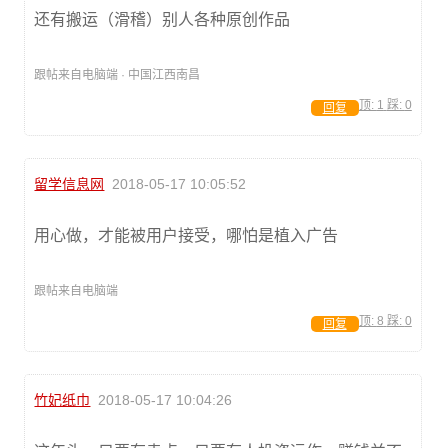
还有搬运（滑稽）别人各种原创作品
跟帖来自电脑端 · 中国江西南昌
顶:
1
踩:
0
回复
留学信息网
2018-05-17 10:05:52
用心做，才能被用户接受，哪怕是植入广告
跟帖来自电脑端
顶:
8
踩:
0
回复
竹妃纸巾
2018-05-17 10:04:26