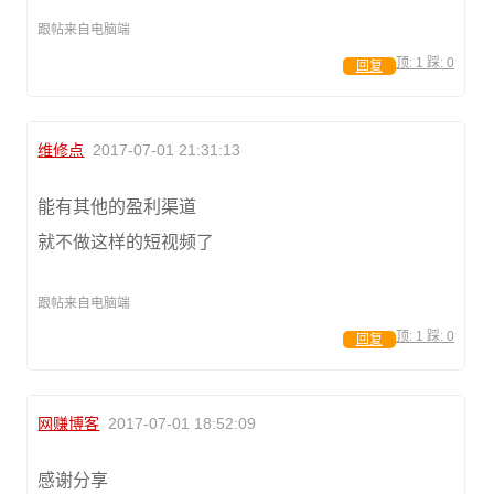
跟帖来自电脑端
顶:
1
踩:
0
回复
维修点
2017-07-01 21:31:13
能有其他的盈利渠道
就不做这样的短视频了
跟帖来自电脑端
顶:
1
踩:
0
回复
网赚博客
2017-07-01 18:52:09
感谢分享