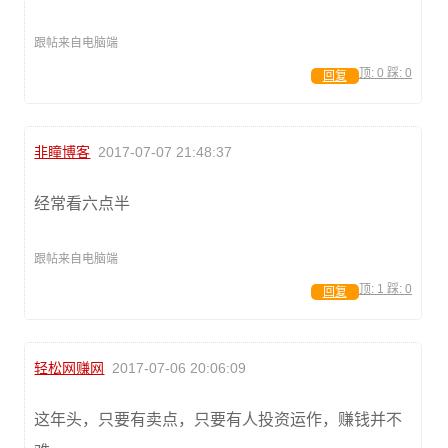
跟帖来自电脑端
顶:
0
踩:
0
回复
非瞳博客
2017-07-07 21:48:37
经常看六点半
跟帖来自电脑端
顶:
1
踩:
0
回复
轻松网赚网
2017-07-06 20:06:09
这年头，只要有卖点，只要有人投资运作，赚钱并不