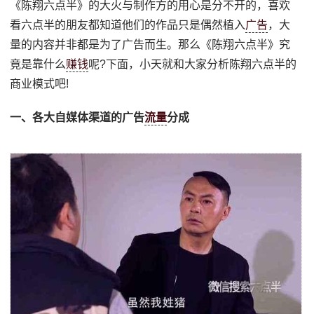
《陈翔六点半》的大火与制作方的用心是分不开的，喜欢
看六点半的朋友都知道他们的作品只是偶然植入
广告
，大
量的内容并非都是为了广告而生。那么《陈翔六点半》究
竟是靠什么
赚钱
呢?下面，小天就和大家分析陈翔六点半的
商业模式吧!
一、各大自媒体渠道的广告
流量
分成