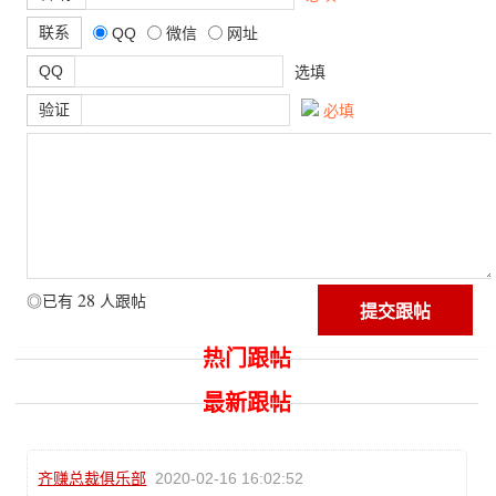
联系
QQ
微信
网址
QQ
选填
验证
必填
28
◎已有
人跟帖
热门跟帖
最新跟帖
齐赚总裁俱乐部
2020-02-16 16:02:52