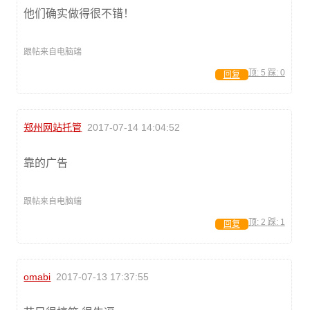
他们确实做得很不错！
跟帖来自电脑端
顶:
5
踩:
0
回复
郑州网站托管
2017-07-14 14:04:52
靠的广告
跟帖来自电脑端
顶:
2
踩:
1
回复
omabi
2017-07-13 17:37:55