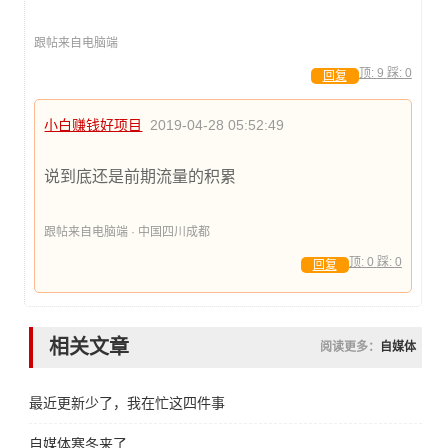
跟帖来自电脑端
顶:
9
踩:
0
回复
小白赚钱好项目
2019-04-28 05:52:49
说到底还是前期流量的积累
跟帖来自电脑端 · 中国四川成都
顶:
0
踩:
0
回复
相关文章
阅读更多：
自媒体
最近更新少了，我在忙这四件事
自媒体寒冬来了