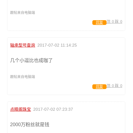
跟帖来自电脑端
顶:
0
踩:
0
回复
轴承型号查询
2017-07-02 11:14:25
几个小逗比也成咖了
跟帖来自电脑端
顶:
0
踩:
0
回复
点睛阁珠宝
2017-07-02 07:23:37
2000万粉丝就是钱