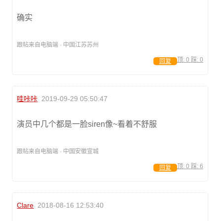
确实
跟帖来自电脑端 · 中国江苏苏州
顶:
0
踩:
0
回复
哇咔咔
2019-09-29 05:50:47
演员中几个都是一脸siren像~看着不舒服
跟帖来自电脑端 · 中国安徽宣城
顶:
0
踩:
6
回复
Clare
2018-08-16 12:53:40