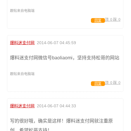
跟帖来自电脑端
顶:
0
踩:
0
回复
爆料迷支付网
2014-06-07 04:45:59
爆料迷支付网微信号baoliaomi，坚持支持松哥的网站
跟帖来自电脑端
顶:
0
踩:
0
回复
爆料迷支付网
2014-06-07 04:44:33
写的很好哦，确实是这样！爆料迷支付网就注重原
创，希望松哥支持！