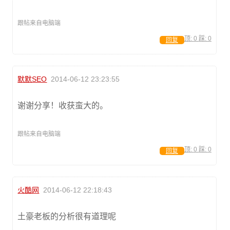
跟帖来自电脑端
顶:
0
踩:
0
回复
默默SEO
2014-06-12 23:23:55
谢谢分享！收获蛮大的。
跟帖来自电脑端
顶:
0
踩:
0
回复
火酷网
2014-06-12 22:18:43
土豪老板的分析很有道理呢