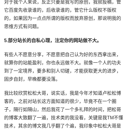
对于我个人来说，反正只要是我写的原创，我就投稿，管
它百度先收录谁的，后收录谁的，管它什么版权不版权
的，如果因为一点点所谓的版权而放弃原创，那说明我的
思维方式有问题。
5.部分站长的自私心理，注定你的网站做不大。
有些人不愿意分享，不愿意把自己认为好的东西拿出来，
就算你的站能盈利，你也永远做不大。就像一个人的功夫
到了一定境界，要多和别人切磋，才能获取更大的进步，
固步自封，早晚都要没落。
我比较欣赏松松大哥，说实话，我是今年才知道卢松松博
客的，之前对站长这方面知道的很少，毕竟不在一个圈
子，隔行如隔山，然后我花了一个多礼拜的时间，把松哥
的博客大致翻了一遍，技术类的我没看，关键是我TM不懂
技术，其余的博文我几乎翻了个遍，我印象中松松大哥是