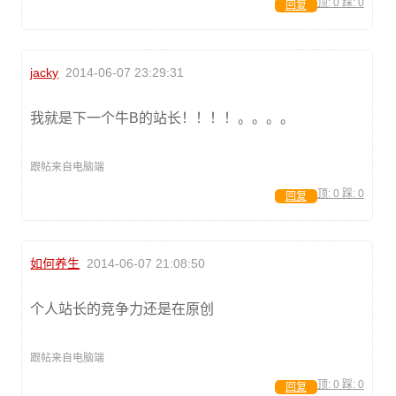
顶:
0
踩:
0
回复
jacky
2014-06-07 23:29:31
我就是下一个牛B的站长！！！！。。。。
跟帖来自电脑端
顶:
0
踩:
0
回复
如何养生
2014-06-07 21:08:50
个人站长的竞争力还是在原创
跟帖来自电脑端
顶:
0
踩:
0
回复