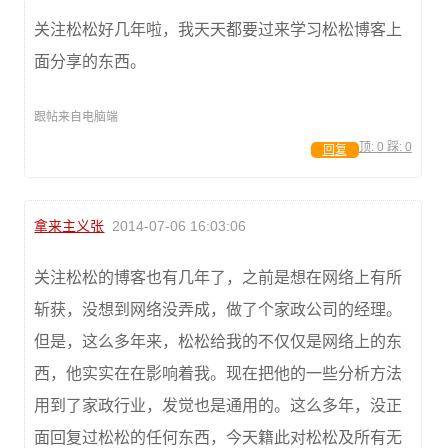
关注松松好几年啦，我天天都要过来学习松松博客上
面分享的东西。
跟帖来自电脑端
顶:
0
踩:
0
回复
拿来主义张
2014-07-06 16:03:06
关注松松的博客也有几年了，之前是想在网络上有所
斩获，没想到网络没弄成，做了个家政公司的经理。
但是，这么多年来，松松给我的不仅仅是网络上的东
西，他实实在在影响着我。现在把他的一些分析方法
用到了家政行业，发觉也是通用的。这么多年，没正
面回复过松松的任何东西，今天籍此对松松及所有无