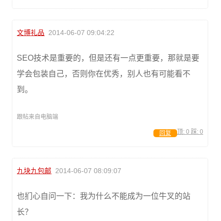
文博礼品
2014-06-07 09:04:22
SEO技术是重要的，但是还有一点更重要，那就是要
学会包装自己，否则你在优秀，别人也有可能看不
到。
跟帖来自电脑端
顶:
0
踩:
0
回复
九块九包邮
2014-06-07 08:09:07
也扪心自问一下：我为什么不能成为一位牛叉的站
长？