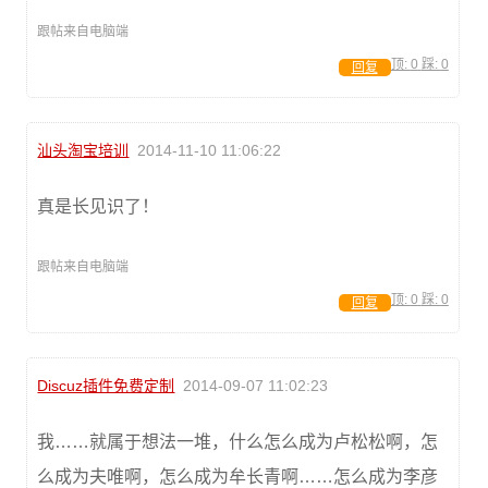
跟帖来自电脑端
顶:
0
踩:
0
回复
汕头淘宝培训
2014-11-10 11:06:22
真是长见识了！
跟帖来自电脑端
顶:
0
踩:
0
回复
Discuz插件免费定制
2014-09-07 11:02:23
我……就属于想法一堆，什么怎么成为卢松松啊，怎
么成为夫唯啊，怎么成为牟长青啊……怎么成为李彦