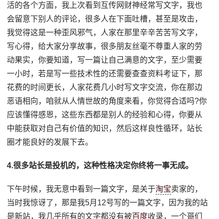
活的各个方面，我上次看到互传网财神经常写文字，我也
会留意下别人的评论，很多人在下面吐槽，甚至是攻击，
我觉得这是一种歪风邪气，人家在那里辛辛苦苦写文字，
写心得，给大家分享故事，很多朋友丝毫不尊重人家的劳
动果实，你要知道，写一篇让自己满意的文字，至少需要
一小时，若是写一些技术性的还需要查查资料考证下，那
花费的时间更长，人家花费几小时写文字交流，你在那边
恶语相向，咱就从人情世故的角度来看，你觉得合适吗?你
应该懂得感恩，这些东西都是别人的经验和心得，你要从
中能获取对自己有价值的知识，然后这样良性循环，站长
圈才能良好的发展下去。
4.很多站长是投机的，这种性格决定你终将一事无成。
下午时候，我无意中看到一篇文字，是关于
淘宝
卖家的，
当时我惊讶了，那是我5月12号写的一篇文字，因为我的站
是新站，我几乎所有的文字都没有被
百度
收录，一个哥们