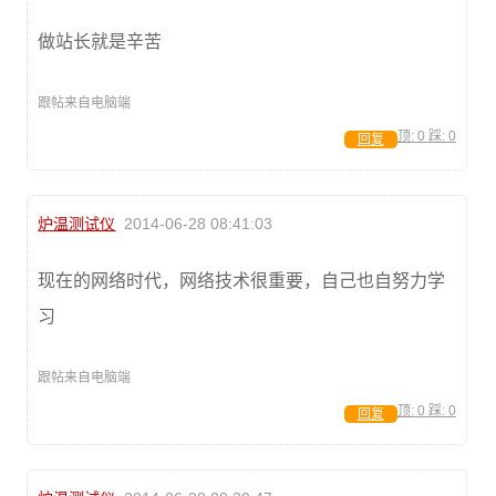
做站长就是辛苦
跟帖来自电脑端
顶:
0
踩:
0
回复
炉温测试仪
2014-06-28 08:41:03
现在的网络时代，网络技术很重要，自己也自努力学
习
跟帖来自电脑端
顶:
0
踩:
0
回复