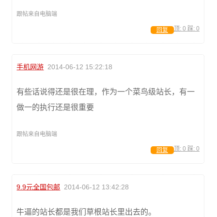
跟帖来自电脑端
顶:
0
踩:
0
回复
手机网游
2014-06-12 15:22:18
有些话说得还是很在理，作为一个菜鸟级站长，有一
做一的执行还是很重要
跟帖来自电脑端
顶:
0
踩:
0
回复
9.9元全国包邮
2014-06-12 13:42:28
牛逼的站长都是我们草根站长里出去的。