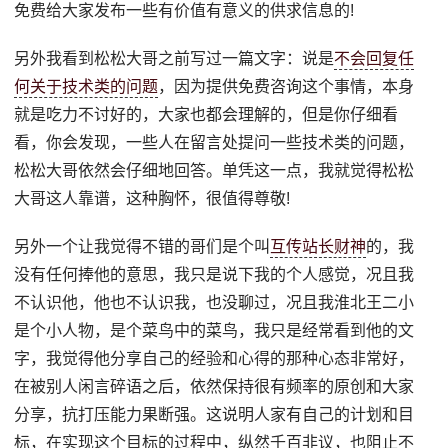
免费给大家发布一些有价值有意义的供求信息的!
另外我看到松松大哥之前写过一篇文字：说是
不会回复任
何关于技术类的问题
，因为提供免费咨询这个事情，本身
就是吃力不讨好的，大家也都会理解的，但是你仔细看
看，你会发现，一些人在留言处提问一些技术类的问题，
松松大哥依然会仔细地回答。单凭这一点，我就觉得松松
大哥这人靠谱，这种胸怀，很值得尊敬!
另外一个让我觉得不错的哥们是个叫
互传站长财神
的，我
没有任何捧他的意思，我只是说下我的个人感觉，况且我
不认识他，他也不认识我，也没聊过，况且我淮北王二小
是个小人物，是个菜鸟中的菜鸟，我只是经常看到他的文
字，我觉得他分享自己的经验和心得的那种心态非常好，
在被别人闲言碎语之后，依然保持很有频率的原创和大家
分享，抗打压能力果断强。这说明人家有自己的计划和目
标，在实现这个目标的过程中，纵然千百非议，也阻止不