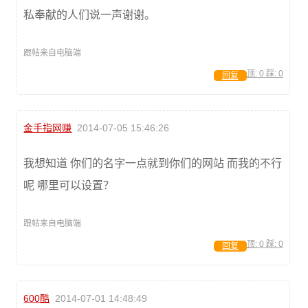
私奉献的人们说一声谢谢。
跟帖来自电脑端
顶:
0
踩:
0
回复
金手指网赚
2014-07-05 15:46:26
我想知道 你们的名字一点就到你们的网站 而我的不行
呢 哪里可以设置？
跟帖来自电脑端
顶:
0
踩:
0
回复
600酷
2014-07-01 14:48:49