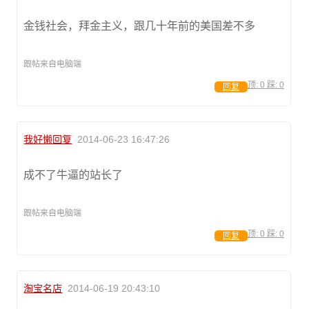
金钱社会，拜金主义，跟几十年前的美国差不多
跟帖来自电脑端
顶:
0
踩:
0
回复
我好懒回复
2014-06-23 16:47:26
成不了牛逼的站长了
跟帖来自电脑端
顶:
0
踩:
0
回复
淘宝名店
2014-06-19 20:43:10