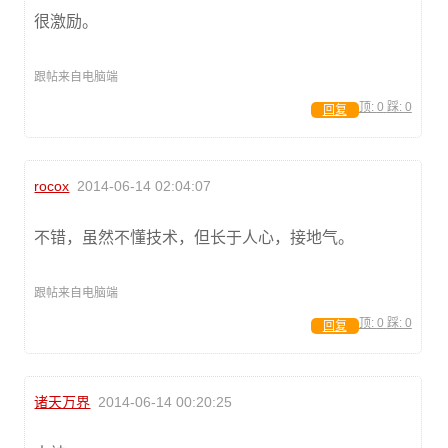
很激励。
跟帖来自电脑端
顶:
0
踩:
0
回复
rocox
2014-06-14 02:04:07
不错，虽然不懂技术，但长于人心，接地气。
跟帖来自电脑端
顶:
0
踩:
0
回复
诸天万界
2014-06-14 00:20:25