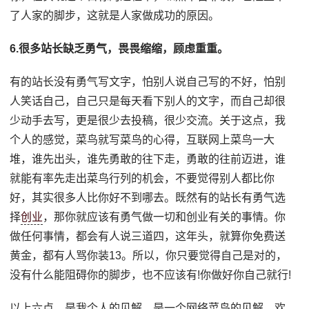
了人家的脚步，这就是人家做成功的原因。
6.很多站长缺乏勇气，畏畏缩缩，顾虑重重。
有的站长没有勇气写文字，怕别人说自己写的不好，怕别
人笑话自己，自己只是每天看下别人的文字，而自己却很
少动手去写，更是很少去投稿，很少交流。关于这点，我
个人的感觉，菜鸟就写菜鸟的心得，互联网上菜鸟一大
堆，谁先出头，谁先勇敢的往下走，勇敢的往前迈进，谁
就能有率先走出菜鸟行列的机会，不要觉得别人都比你
好，其实很多人比你好不到哪去。既然有的站长有勇气选
择
创业
，那你就应该有勇气做一切和创业有关的事情。你
做任何事情，都会有人说三道四，这年头，就算你免费送
黄金，都有人骂你装13。所以，你只要觉得自己是对的，
没有什么能阻碍你的脚步，也不应该有!你做好你自己就行!
以上六点，是我个人的见解，是一个网络菜鸟的见解，欢