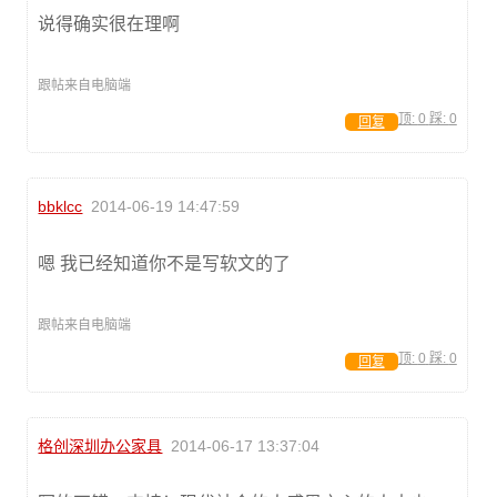
说得确实很在理啊
跟帖来自电脑端
顶:
0
踩:
0
回复
bbklcc
2014-06-19 14:47:59
嗯 我已经知道你不是写软文的了
跟帖来自电脑端
顶:
0
踩:
0
回复
格创深圳办公家具
2014-06-17 13:37:04