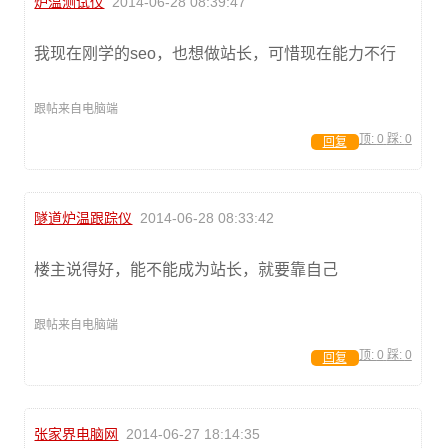
炉温测试仪
2014-06-28 08:39:47
我现在刚学的seo，也想做站长，可惜现在能力不行
跟帖来自电脑端
顶:
0
踩:
0
回复
隧道炉温跟踪仪
2014-06-28 08:33:42
楼主说得好，能不能成为站长，就要靠自己
跟帖来自电脑端
顶:
0
踩:
0
回复
张家界电脑网
2014-06-27 18:14:35