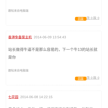
跟帖来自电脑端
顶:
0
踩:
0
回复
香港免备案主机
2014-06-09 13:54:43
站长做得牛逼不是那么容易的，下一个牛13的站长就
是你
跟帖来自电脑端
顶:
0
踩:
0
回复
七花园
2014-06-08 14:22:15