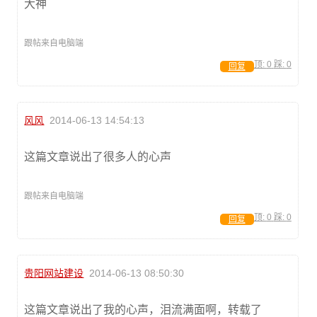
大神
跟帖来自电脑端
顶:
0
踩:
0
回复
风风
2014-06-13 14:54:13
这篇文章说出了很多人的心声
跟帖来自电脑端
顶:
0
踩:
0
回复
贵阳网站建设
2014-06-13 08:50:30
这篇文章说出了我的心声，泪流满面啊，转载了