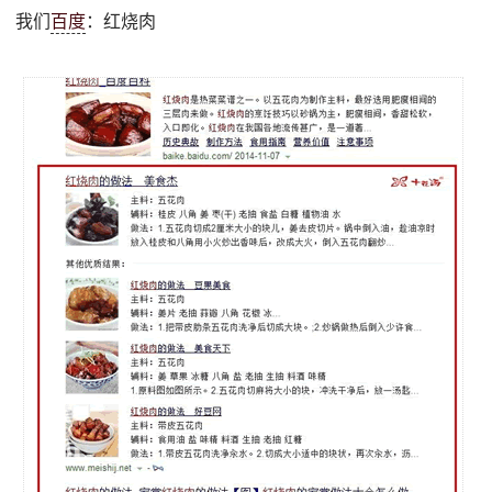
我们
百度
：红烧肉