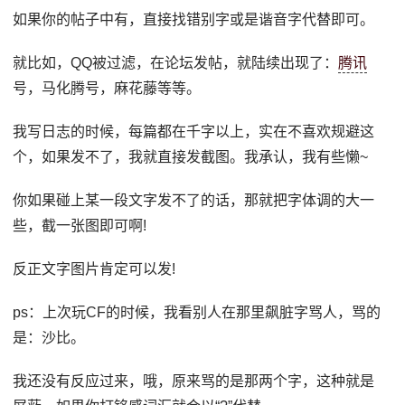
如果你的帖子中有，直接找错别字或是谐音字代替即可。
就比如，QQ被过滤，在论坛发帖，就陆续出现了：
腾讯
号，马化腾号，麻花藤等等。
我写日志的时候，每篇都在千字以上，实在不喜欢规避这
个，如果发不了，我就直接发截图。我承认，我有些懒~
你如果碰上某一段文字发不了的话，那就把字体调的大一
些，截一张图即可啊!
反正文字图片肯定可以发!
ps：上次玩CF的时候，我看别人在那里飙脏字骂人，骂的
是：沙比。
我还没有反应过来，哦，原来骂的是那两个字，这种就是