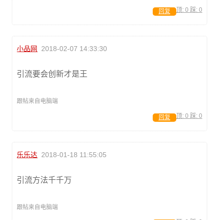
顶:
0
踩:
0
回复
小品网
2018-02-07 14:33:30
引流要会创新才是王
跟帖来自电脑端
顶:
0
踩:
0
回复
乐乐达
2018-01-18 11:55:05
引流方法千千万
跟帖来自电脑端