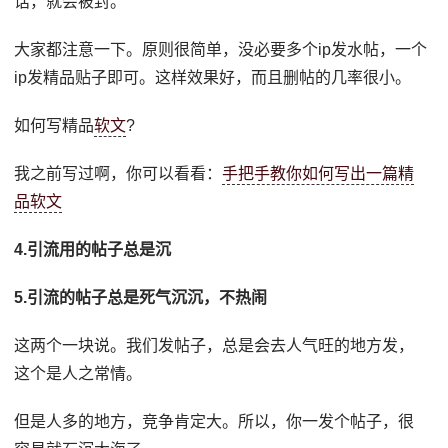
话，就会被封。
大家都注意一下。原则很简单，没必要多个ip发水帖，一个
ip发精品贴子即可。这样效果好，而且删帖的几率很小。
如何写精品
软文
?
我之前写过啊，你可以看看：
手把手教你如何写出一篇精
品软文
4.引流用的帖子总是沉
5.引流的帖子总是死气沉沉，不热闹
这两个一块说。我们发帖子，总是会去人气旺的地方发，
这个是人之常情。
但是人多的地方，竞争肯定大。所以，你一发个帖子，很