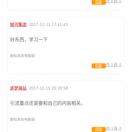
顶:
0
踩:
0
回复
银河集团
2017-12-11 17:11:43
好东西，学习一下
跟帖来自电脑端
顶:
1
踩:
0
回复
逐梦驿站
2017-11-19 20:28:58
引流重点还是要和自己的内容相关。
跟帖来自电脑端
顶:
1
踩:
0
回复