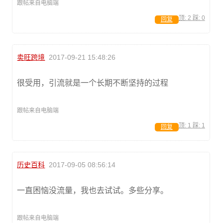
跟帖来自电脑端
顶:
2
踩:
0
回复
卖旺跨境
2017-09-21 15:48:26
很受用，引流就是一个长期不断坚持的过程
跟帖来自电脑端
顶:
1
踩:
1
回复
历史百科
2017-09-05 08:56:14
一直困恼没流量，我也去试试。多些分享。
跟帖来自电脑端