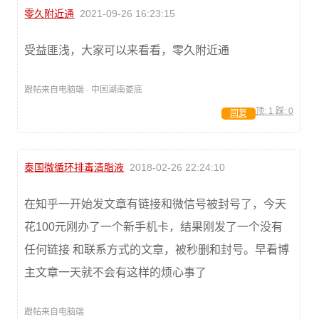
零久附近通
2021-09-26 16:23:15
受益匪浅，大家可以来看看，零久附近通
跟帖来自电脑端 · 中国湖南娄底
顶:
1
踩:
0
回复
泰国微循环排毒清脂液
2018-02-26 22:24:10
在知乎一开始发文章有链接和微信号被封号了，今天
花100元刚办了一个新手机卡，结果刚发了一个没有
任何链接 和联系方式的文章，被秒删和封号。早看博
主文章一天就不会有这样的烦心事了
跟帖来自电脑端