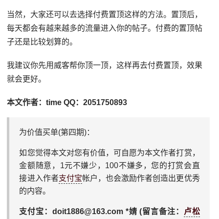
当然，大家还可以去选择付费置顶这样的方法。置顶后，
每天都会有越来越多的流量进入你的帖子。付费的置顶帖
子还是比较划算的。
我建议你先用威客帮你顶一顶，这样再去付费置顶，效果
就会更好。
本文作者：time QQ：2051750893
为价值买单(第四期)：
如您觉得本文对您有价值，可自愿为本文作者打赏，
金额随意，1元不嫌少，100不嫌多，您的打赏会直
接进入作者
支付宝
帐户，也会激励作者创造出更优秀
的内容。
支付宝：doit1886@163.com *婧 (留言备注：
卢松