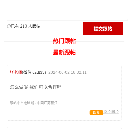
210
◎已有
人跟帖
热门跟帖
最新跟帖
张老师
(微信:czdt33)
2024-06-02 18:32:11
怎么做呢 我们可以合作吗
跟帖来自电脑端 · 中国江苏镇江
顶:
0
踩:
0
回复