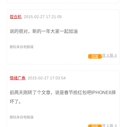
捏合机
2015-02-27 17:21:05
说的很对，新的一年大家一起加油
跟帖来自电脑端
顶:
0
踩:
0
回复
情绪广角
2015-02-27 17:03:54
前两天刚转了个文章，说是春节抢红包吧IPHONE6摔
坏了。
跟帖来自电脑端
顶:
0
踩:
0
回复