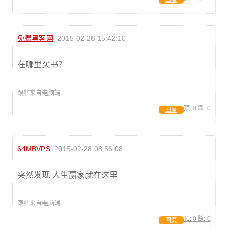
免费黑客网
2015-02-28 15:42:10
在哪里买书？
跟帖来自电脑端
顶:
0
踩:
0
回复
64MBVPS
2015-02-28 08:56:08
突然发现 人生赢家就在这里
跟帖来自电脑端
顶:
0
踩:
0
回复