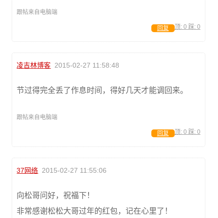
跟帖来自电脑端
顶:
0
踩:
0
回复
凌吉林博客
2015-02-27 11:58:48
节过得完全丢了作息时间，得好几天才能调回来。
跟帖来自电脑端
顶:
0
踩:
0
回复
37网络
2015-02-27 11:55:06
向松哥问好，祝福下！
非常感谢松松大哥过年的红包，记在心里了！