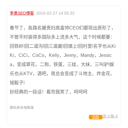
李勇SEO博客
2015-02-27 14:55:32
春节了，各路名媛贵妇高富帅CEO们都现出原形了，
不管平时装得多国际多上流多大气，这个时候都要：
回铁岭!回二道沟!回三道崴!回镇上!回村里!名字也从Ki
Ki，CiCi，CoCo，Kelly，Jenny，Mandy，Jessic
a，变成翠花，二狗，铁蛋，三娃，大妹，三叫驴!娱
乐也从KTV，酒吧，夜总会变成了斗地主、炸金花、
摇骰子!
好经典的一段话！看完我笑了，呵呵呵
跟帖来自电脑端
顶:
0
踩:
0
回复