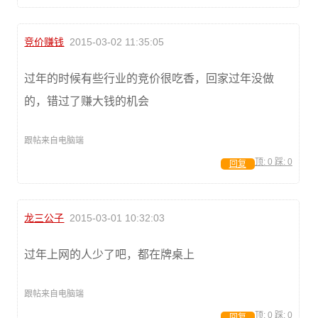
竞价赚钱
2015-03-02 11:35:05
过年的时候有些行业的竞价很吃香，回家过年没做
的，错过了赚大钱的机会
跟帖来自电脑端
顶:
0
踩:
0
回复
龙三公子
2015-03-01 10:32:03
过年上网的人少了吧，都在牌桌上
跟帖来自电脑端
顶:
0
踩:
0
回复