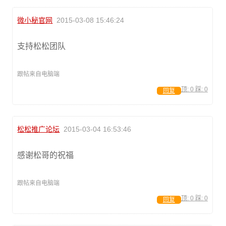
微小秘官网
2015-03-08 15:46:24
支持松松团队
跟帖来自电脑端
顶:
0
踩:
0
回复
松松推广论坛
2015-03-04 16:53:46
感谢松哥的祝福
跟帖来自电脑端
顶:
0
踩:
0
回复