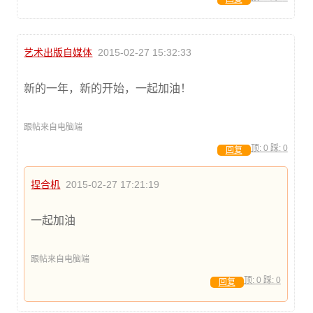
艺术出版自媒体
2015-02-27 15:32:33
新的一年，新的开始，一起加油！
跟帖来自电脑端
顶:
0
踩:
0
回复
捏合机
2015-02-27 17:21:19
一起加油
跟帖来自电脑端
顶:
0
踩:
0
回复