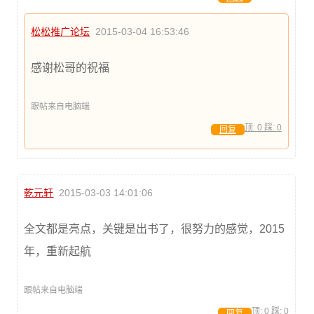
松松推广论坛
2015-03-04 16:53:46
感谢松哥的祝福
跟帖来自电脑端
顶:
0
踩:
0
回复
乾元轩
2015-03-03 14:01:06
全文都是亮点，关键是出书了，很努力的感觉，2015
年，重新起航
跟帖来自电脑端
顶:
0
踩:
0
回复