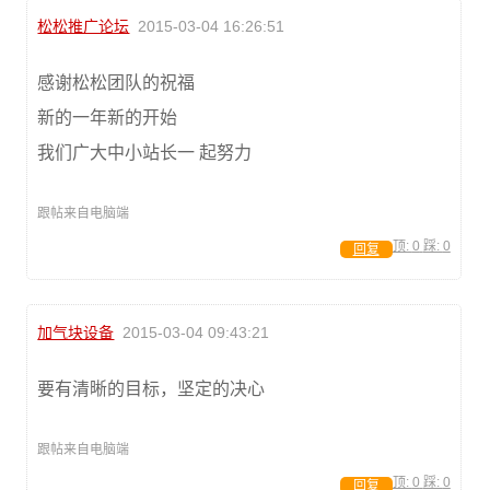
松松推广论坛
2015-03-04 16:26:51
感谢松松团队的祝福
新的一年新的开始
我们广大中小站长一 起努力
跟帖来自电脑端
顶:
0
踩:
0
回复
加气块设备
2015-03-04 09:43:21
要有清晰的目标，坚定的决心
跟帖来自电脑端
顶:
0
踩:
0
回复