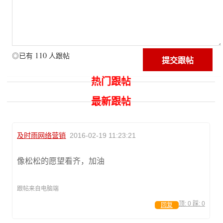
110
◎已有
人跟帖
热门跟帖
最新跟帖
及时雨网络营销
2016-02-19 11:23:21
像松松的愿望看齐，加油
跟帖来自电脑端
顶:
0
踩:
0
回复