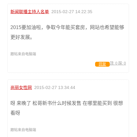
新闻联播主持人名单
2015-02-27 14:22:35
2015要加油啦，争取今年能买套房，网站也希望能够
更好发展。
跟帖来自电脑端
顶:
0
踩:
0
回复
尚丽女性网
2015-02-27 13:34:44
呀 来晚了 松哥新书什么时候发售 在哪里能买到 很想
看呀
跟帖来自电脑端