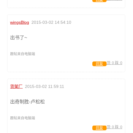
wingsBlog
2015-03-02 14:54:10
出书了~
跟帖来自电脑端
顶:
0
踩:
0
回复
货架厂
2015-03-02 11:59:11
出奇制胜-卢松松
跟帖来自电脑端
顶:
0
踩:
0
回复