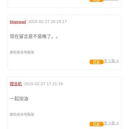
btspread
2015-02-27 20:19:17
现在留言是不是晚了。。
跟帖来自电脑端
顶:
0
踩:
0
回复
捏合机
2015-02-27 17:21:19
一起加油
跟帖来自电脑端
顶:
0
踩:
0
回复