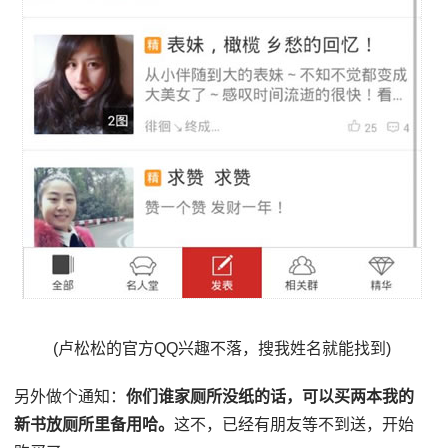
(卢松松的官方QQ兴趣不落，搜我姓名就能找到)
另外做个通知：
你们谁家厕所没纸的话，可以买两本我的
新书放厕所里备用哈。
这不，已经有朋友等不到送，开始