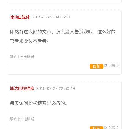
哈勃自媒体
2015-02-28 04:05:21
即然有这么好的文章，怎么没人告诉我呢，这么好的
书看来要买本看看。
跟帖来自电脑端
顶:
0
踩:
0
回复
塘沽电视维修
2015-02-27 22:50:49
每天访问松松博客是必备的。
跟帖来自电脑端
顶:
0
踩:
0
回复