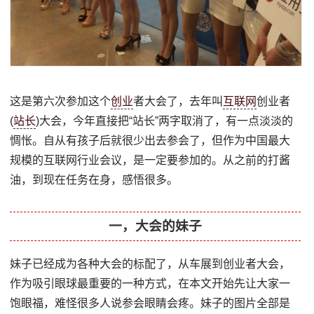
这是第六次参加这个
创业
者大会了，去年叫
互联网
创业者
(
站长
)大会，今年直接把“站长”两字取消了，有一点淡淡的
惆怅。自从有孩子后就很少出去参会了，但作为中国最大
规模的互联网行业会议，是一定要参加的。从之前的打酱
油，到现在任务在身，感悟很多。
一，大会的妹子
妹子已经成为各种大会的标配了，从车展到创业者大会，
作为吸引眼球最重要的一种方式，在本文开始先让大家一
饱眼福，难怪很多人说参会眼睛会疼。妹子的图片全部是