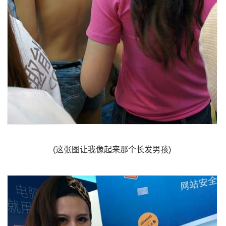
(这张图让我像起来那个长发男孩)