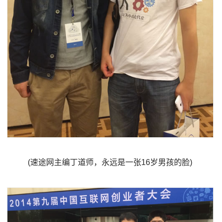
(速途网主编丁道师，永远是一张16岁男孩的脸)