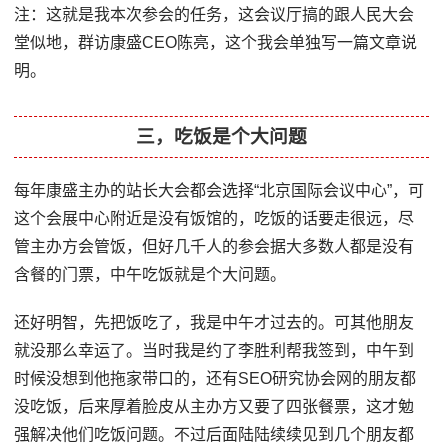
注：这就是我本次参会的任务，这会议厅搞的跟人民大会
堂似地，群访康盛CEO陈亮，这个我会单独写一篇文章说
明。
三，吃饭是个大问题
每年康盛主办的站长大会都会选择“北京国际会议中心”，可
这个会展中心附近是没有饭馆的，吃饭的话要走很远，尽
管主办方会管饭，但好几千人的参会据大多数人都是没有
含餐的门票，中午吃饭就是个大问题。
还好明智，先把饭吃了，我是中午才过去的。可其他朋友
就没那么幸运了。当时我是约了李胜利帮我签到，中午到
时候没想到他拖家带口的，还有SEO研究协会网的朋友都
没吃饭，后来厚着脸皮从主办方又要了四张餐票，这才勉
强解决他们吃饭问题。不过后面陆陆续续见到几个朋友都