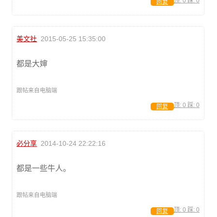
顶:
0
踩:
0
回复
美文社
2015-05-25 15:35:00
都是大婶
跟帖来自电脑端
顶:
0
踩:
0
回复
必分享
2014-10-24 22:22:16
都是一些牛人。
跟帖来自电脑端
顶:
0
踩:
0
回复