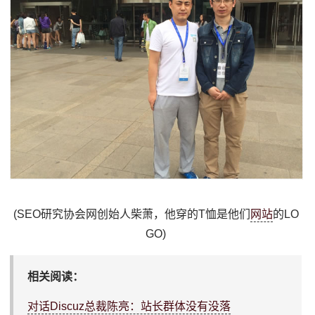
(SEO研究协会网创始人柴萧，他穿的T恤是他们
网站
的LO
GO)
相关阅读：
对话Discuz总裁陈亮：站长群体没有没落