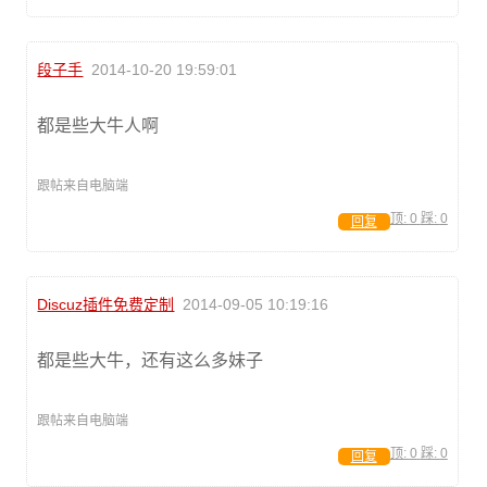
段子手
2014-10-20 19:59:01
都是些大牛人啊
跟帖来自电脑端
顶:
0
踩:
0
回复
Discuz插件免费定制
2014-09-05 10:19:16
都是些大牛，还有这么多妹子
跟帖来自电脑端
顶:
0
踩:
0
回复