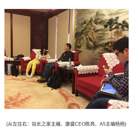
(从左往右：站长之家主编、康盛CEO陈亮、A5主编杨杨)