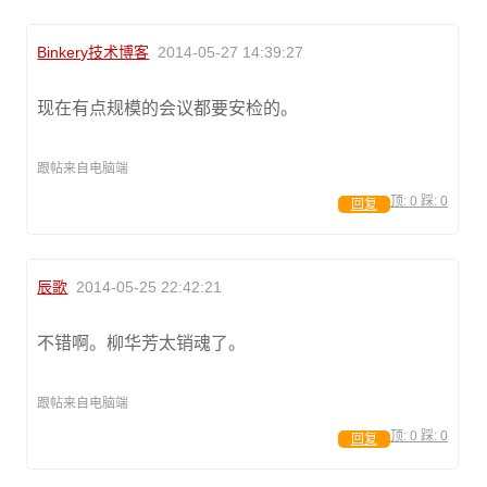
Binkery技术博客
2014-05-27 14:39:27
现在有点规模的会议都要安检的。
跟帖来自电脑端
顶:
0
踩:
0
回复
辰歌
2014-05-25 22:42:21
不错啊。柳华芳太销魂了。
跟帖来自电脑端
顶:
0
踩:
0
回复