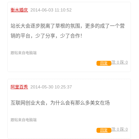
衡水婚庆
2014-06-03 11:10:52
站长大会逐步脱离了草根的氛围，更多的成了一个营
销的平台，少了分享，少了合作！
跟帖来自电脑端
顶:
0
踩:
0
回复
阿里百秀
2014-05-30 10:25:37
互联网创业大会，为什么会有那么多美女在场
跟帖来自电脑端
顶:
0
踩:
0
回复