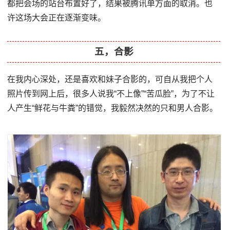
都把会场的站台布置好了，结果被腾讯单方面的取消。也
许这场大会正在逐渐变味。
五，合影
在我内心深处，还是喜欢和妹子合影的，可自从我把个人
照片传到网上后，很多人说我“不上像”“苦瓜脸”，为了不让
人产生“鲜花与牛粪”的错觉，我毅然决然的只和男人合影。