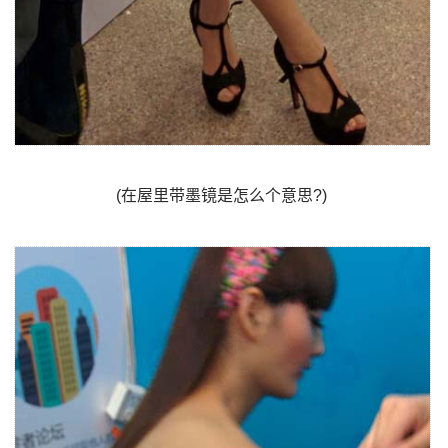
(在屋里带墨镜是怎么个意思?)