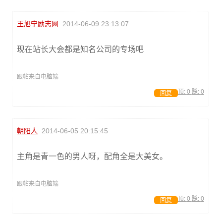
王旭宁励志网
2014-06-09 23:13:07
现在站长大会都是知名公司的专场吧
跟帖来自电脑端
顶:
0
踩:
0
回复
朝阳人
2014-06-05 20:15:45
主角是青一色的男人呀，配角全是大美女。
跟帖来自电脑端
顶:
0
踩:
0
回复