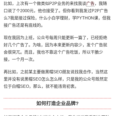
比如，上次有一个做类似P2P业务的来找我谈
广告
，我随
口说了个2000元，他也接受了。但你看到我发过P2P广告
么?我是接过保险，什么小白学理财，学PYTHON课，但我
接广告还是有底线的。
现在我因为上班，公众号每周只能更新一篇了，已经拒绝
好几个广告了。为啥，因为本来更新内容少，发个广告就
会很突兀。而且，我也不靠这个广告吃饭，所以干脆少
接，一个月一次。
再比如，之前某主要做黑帽SEO朋友说找我合作，当然这
里并没有说黑帽SEO怎么怎么样，只是我的公众号既然定
位于白帽SEO，那么，就不能违背初衷。
如何打造企业品牌?