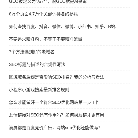
GEO被定义为“灰产”，说GEO就是AI投毒
6万个页面4.7万个关键词排名的秘籍
如何查找百度、抖音、微信、微博、小红书、知乎、B站、视频号、
不要追求精准粉，不等于不要精准流量
7个方法选到好的老域名
SEO标题与描述的合规性写法
区域域名后缀是否影响SEO排名？我的分析与看法
小程序小游戏搜索最新排名规则
怎么才能做好一个符合SEO优化网站第一步工作
友情链接对SEO还有作用吗？如何换友链才更有用
满屏都是百度竞价广告，网站seo优化还能做吗？