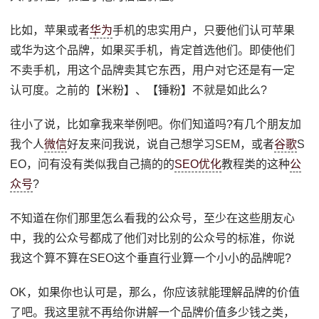
比如，苹果或者
华为
手机的忠实用户，只要他们认可苹果
或华为这个品牌，如果买手机，肯定首选他们。即使他们
不卖手机，用这个品牌卖其它东西，用户对它还是有一定
认可度。之前的【米粉】、【锤粉】不就是如此么?
往小了说，比如拿我来举例吧。你们知道吗?有几个朋友加
我个人
微信
好友来问我说，说自己想学习SEM，或者
谷歌
S
EO，问有没有类似我自己搞的的
SEO优化
教程类的这种
公
众号
?
不知道在你们那里怎么看我的公众号，至少在这些朋友心
中，我的公众号都成了他们对比别的公众号的标准，你说
我这个算不算在SEO这个垂直行业算一个小小的品牌呢?
OK，如果你也认可是，那么，你应该就能理解品牌的价值
了吧。我这里就不再给你讲解一个品牌价值多少钱之类，