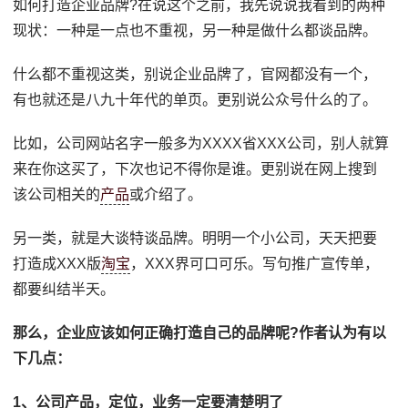
如何打造企业品牌?在说这个之前，我先说说我看到的两种
现状：一种是一点也不重视，另一种是做什么都谈品牌。
什么都不重视这类，别说企业品牌了，官网都没有一个，
有也就还是八九十年代的单页。更别说公众号什么的了。
比如，公司网站名字一般多为XXXX省XXX公司，别人就算
来在你这买了，下次也记不得你是谁。更别说在网上搜到
该公司相关的
产品
或介绍了。
另一类，就是大谈特谈品牌。明明一个小公司，天天把要
打造成XXX版
淘宝
，XXX界可口可乐。写句推广宣传单，
都要纠结半天。
那么，企业应该如何正确打造自己的品牌呢?作者认为有以
下几点：
1、公司产品，定位，业务一定要清楚明了