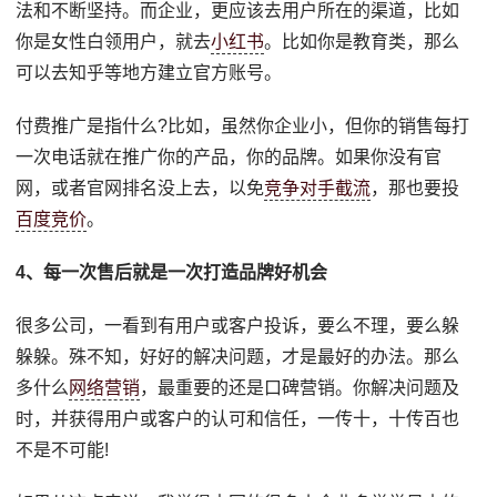
法和不断坚持。而企业，更应该去用户所在的渠道，比如
你是女性白领用户，就去
小红书
。比如你是教育类，那么
可以去知乎等地方建立官方账号。
付费推广是指什么?比如，虽然你企业小，但你的销售每打
一次电话就在推广你的产品，你的品牌。如果你没有官
网，或者官网排名没上去，以免
竞争对手截流
，那也要投
百度竞价
。
4、每一次售后就是一次打造品牌好机会
很多公司，一看到有用户或客户投诉，要么不理，要么躲
躲躲。殊不知，好好的解决问题，才是最好的办法。那么
多什么
网络营销
，最重要的还是口碑营销。你解决问题及
时，并获得用户或客户的认可和信任，一传十，十传百也
不是不可能!