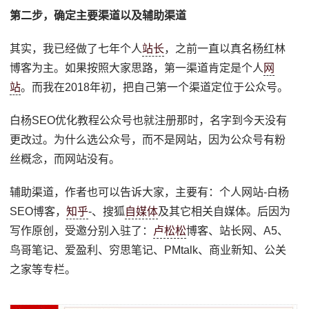
第二步，确定主要渠道以及辅助渠道
其实，我已经做了七年个人
站长
，之前一直以真名杨红林
博客为主。如果按照大家思路，第一渠道肯定是个人
网
站
。而我在2018年初，把自己第一个渠道定位于公众号。
白杨SEO优化教程公众号也就注册那时，名字到今天没有
更改过。为什么选公众号，而不是网站，因为公众号有粉
丝概念，而网站没有。
辅助渠道，作者也可以告诉大家，主要有：个人网站-白杨
SEO博客，
知乎
-、搜狐
自媒体
及其它相关自媒体。后因为
写作原创，受邀分别入驻了：
卢松松
博客、站长网、A5、
鸟哥笔记、爱盈利、穷思笔记、PMtalk、商业新知、公关
之家等专栏。