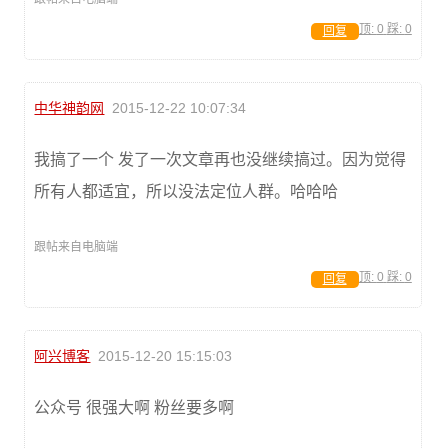
顶:
0
踩:
0
回复
中华神韵网
2015-12-22 10:07:34
我搞了一个 发了一次文章再也没继续搞过。因为觉得
所有人都适宜，所以没法定位人群。哈哈哈
跟帖来自电脑端
顶:
0
踩:
0
回复
阿兴博客
2015-12-20 15:15:03
公众号 很强大啊 粉丝要多啊