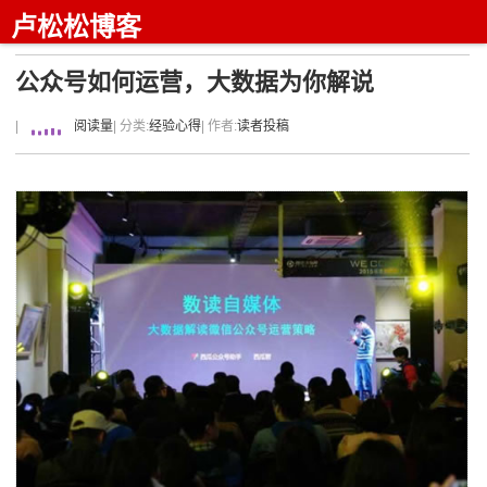
卢松松博客
公众号如何运营，大数据为你解说
|
阅读量
| 分类:
经验心得
| 作者:
读者投稿