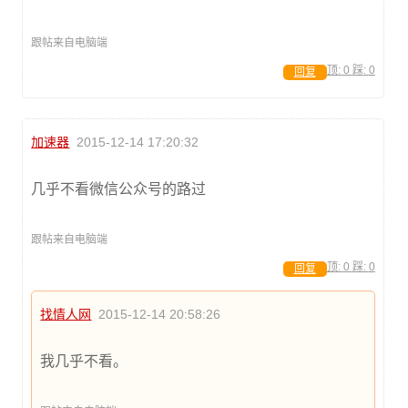
跟帖来自电脑端
顶:
0
踩:
0
回复
加速器
2015-12-14 17:20:32
几乎不看微信公众号的路过
跟帖来自电脑端
顶:
0
踩:
0
回复
找情人网
2015-12-14 20:58:26
我几乎不看。