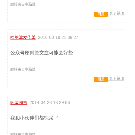
跟帖来自电脑端
顶:
3
踩:
0
回复
哈尔滨发传单
2016-03-19 21:36:27
公众号原创些文章可能会好些
跟帖来自电脑端
顶:
3
踩:
0
回复
囧闻囧事
2014-04-28 16:29:06
我和小伙伴们都惊呆了
跟帖来自电脑端