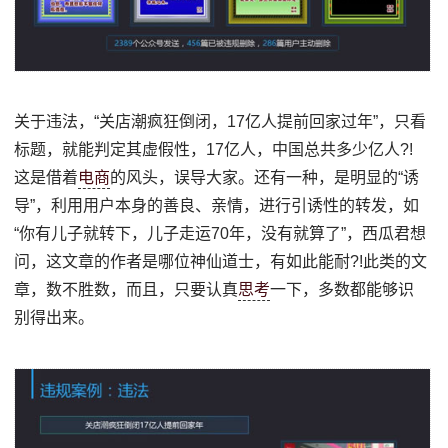
关于违法，“关店潮疯狂倒闭，17亿人提前回家过年”，只看
标题，就能判定其虚假性，17亿人，中国总共多少亿人?!
这是借着
电商
的风头，误导大家。还有一种，是明显的“诱
导”，利用用户本身的善良、亲情，进行引诱性的转发，如
“你有儿子就转下，儿子走运70年，没有就算了”，西瓜君想
问，这文章的作者是哪位神仙道士，有如此能耐?!此类的文
章，数不胜数，而且，只要认真
思考
一下，多数都能够识
别得出来。