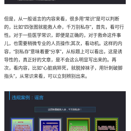
但是，从一般谣言的内容来看，很多用“常识”是可以判断
的，比如“四张图就能救人命，千万别私存”，首先，看可行
性。对于一些医学常识，即便是正确的，对于救命这件事
儿，也需要稍微专业的人员操作;其次，看动机。这样的内
容，“别私存”意味着要“分享”，从标题上可以看出，这是诱
导性的，真正好的文章，是不会这么明显写出来的。再
次，看内容，比如“心脏病猝死，就脱掉袜子，用针刺破脚
指头”，从常识来看，可以立刻辨别出来。