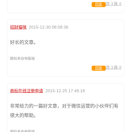
顶:
3
踩:
0
回复
招财猫咪
2015-12-30 08:58:36
好长的文章。
跟帖来自电脑端
顶:
3
踩:
0
回复
商标在线注册申请
2015-12-25 17:48:18
非常给力的一篇好文章，对于微信运营的小伙伴们有
很大的帮助。
跟帖来自电脑端