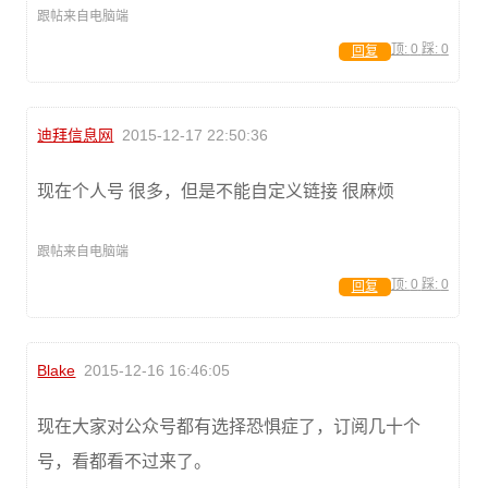
跟帖来自电脑端
顶:
0
踩:
0
回复
迪拜信息网
2015-12-17 22:50:36
现在个人号 很多，但是不能自定义链接 很麻烦
跟帖来自电脑端
顶:
0
踩:
0
回复
Blake
2015-12-16 16:46:05
现在大家对公众号都有选择恐惧症了，订阅几十个
号，看都看不过来了。