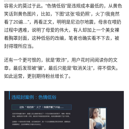
容易火的莫过于此。“色情低俗”是违规成本最低的，从黄色
笑话到黄色图片，比如，下图“这张‘吸奶照’，火了!我竟然
看了20遍…”，再看正文，明明是尼泊尔地震，母亲在喂奶
过程中遇难，说明了母爱的伟大，有人却加上一个美女裸
着胸罩封面，这种低俗的改编，笔者也确实看不下去，被
封得理所应当。
还有一个更可恨的，就是“欺诈”，用户花时间阅读你的文
章，最后发现被“骗”，最后只能是“取消关注”，得不偿失。
如此运营，更别期待粉丝增长了。