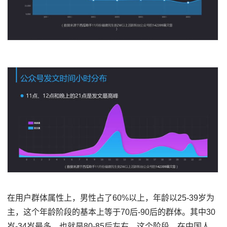
在用户群体属性上，男性占了60%以上，年龄以25-39岁为
主，这个年龄阶段的基本上等于70后-90后的群体。其中30
岁-34岁最多，也就是80-85后左右，这个阶段，在中国人