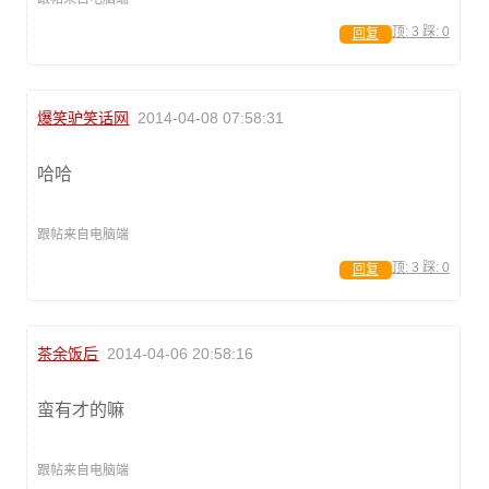
顶:
3
踩:
0
回复
爆笑驴笑话网
2014-04-08 07:58:31
哈哈
跟帖来自电脑端
顶:
3
踩:
0
回复
茶余饭后
2014-04-06 20:58:16
蛮有才的嘛
跟帖来自电脑端