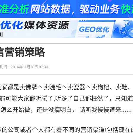
信营销策略
| 时间：2016年01月20日 07:33
家都是卖佛牌丶卖睫毛丶卖瓷器丶卖枸杞、卖鞋、卖
遍可能大家都听腻了,听多了自己都枉然了，只知
么开始做，还是没搞明白， 请听我慢慢道来......
多的公司或者个人都有着不同的营销渠道!包括现在