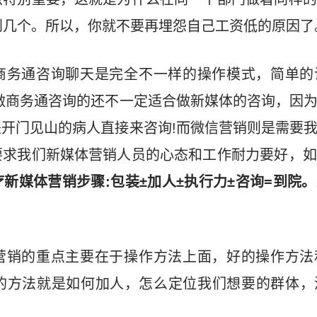
到几个。所以，你就不要再埋怨自己工资低的原因了
商务通咨询聊天是完全不一样的操作模式，简单的
做商务通咨询的还不一定适合做新媒体的咨询，因
开门见山的病人直接来咨询!而微信营销则是需要
要求我们新媒体营销人员的心态和工作耐力要好，如
疗新媒体营销步骤:包装±加人±执行力±咨询=到院
营销的重点主要在于操作方法上面，好的操作方法
的方法就是如何加人，怎么定位我们想要的群体，