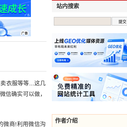
站内搜索
衣服等等...这几
道微信确实可以做，
作者介绍
的微商!利用微信沟