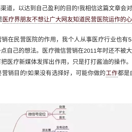
渠道，以达到自己盈利的目的!我相信这篇文章会
是
医疗界朋友不想让广大网友知道民营医院运作的心
营销在民营医院的作用，我个人从事医疗行业也有5
点自己的想法。医疗微信营销在2011年时还不被
有把医疗新媒体发挥出作用，只是打打酱油的操作。
终营销目的!如果没有选择好，可能你做的
工作
都是