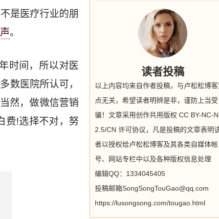
对不是医疗行业的朋
声
。
年时间，所以对医
读者投稿
大多数医院所认可，
以上内容均来自作者投稿，与卢松松博客
点无关，希望读者明辨是非，谨防上当受
当然，做微信营销
骗！文章采用创作共用版权 CC BY-NC-N
白费!选择不对，努
2.5/CN 许可协议，凡是投稿的文章表明
者以授权给卢松松博客及其各类自媒体帐
号、网站专栏中以及各种版权信息处理
编辑QQ：1334045405
投稿邮箱SongSongTouGao@qq.com
https://lusongsong.com/tougao.html