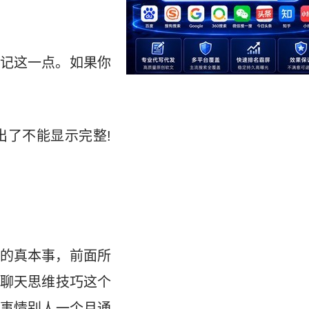
记这一点。如果你
出了不能显示完整!
的真本事，前面所
聊天思维技巧这个
事情别人一个月通