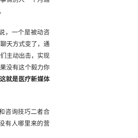
。
说，一个是被动咨
为聊天方式变了，通
我们主动出击，实现
果没有这个毅力你
。这就是医疗新媒体
和咨询技巧二者合
没有人哪里来的营