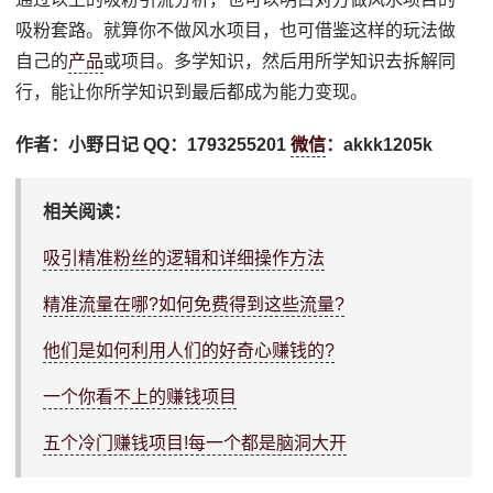
吸粉套路。就算你不做风水项目，也可借鉴这样的玩法做
自己的
产品
或项目。多学知识，然后用所学知识去拆解同
行，能让你所学知识到最后都成为能力变现。
作者：小野日记 QQ：1793255201
微信
：akkk1205k
相关阅读：
吸引精准粉丝的逻辑和详细操作方法
精准流量在哪?如何免费得到这些流量?
他们是如何利用人们的好奇心赚钱的?
一个你看不上的赚钱项目
五个冷门赚钱项目!每一个都是脑洞大开