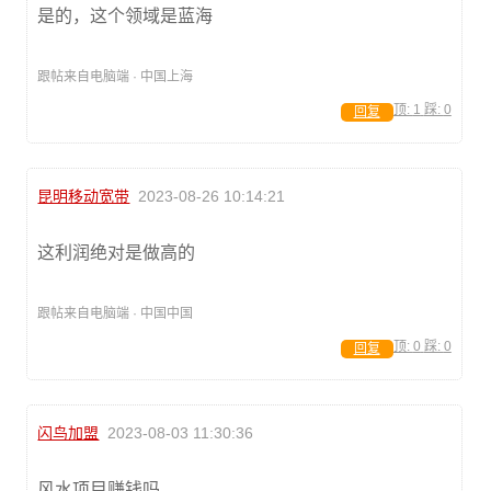
是的，这个领域是蓝海
跟帖来自电脑端 · 中国上海
顶:
1
踩:
0
回复
昆明移动宽带
2023-08-26 10:14:21
这利润绝对是做高的
跟帖来自电脑端 · 中国中国
顶:
0
踩:
0
回复
闪鸟加盟
2023-08-03 11:30:36
风水项目赚钱吗