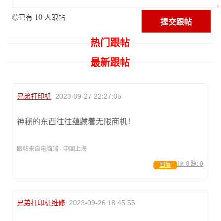
10
◎已有
人跟帖
热门跟帖
最新跟帖
兄弟打印机
2023-09-27 22:27:05
神秘的东西往往蕴藏着无限商机！
跟帖来自电脑端 · 中国上海
顶:
0
踩:
0
回复
兄弟打印机维修
2023-09-26 18:45:55