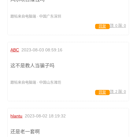
跟帖来自电脑端 · 中国广东深圳
顶:
0
踩:
0
回复
ABC
2023-08-03 08:59:16
这不是教人当骗子吗
跟帖来自电脑端 · 中国山东潍坊
顶:
2
踩:
0
回复
hlantu
2023-08-02 18:19:32
还是老一套啊