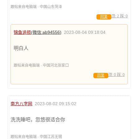
跟帖来自电脑端 · 中国山东菏泽
顶:
2
踩:
0
回复
锦鱼追损
(微信:ab94556)
2023-08-04 09:18:04
明白人
跟帖来自电脑端 · 中国河北张家口
顶:
0
踩:
0
回复
南方八字网
2023-08-02 09:15:02
洗洗睡吧，忽悠很适合你
跟帖来自电脑端 · 中国江苏无锡