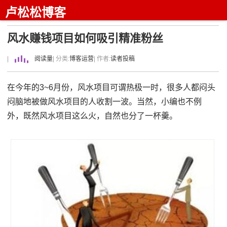
卢松松博客
风水赚钱项目如何吸引精准粉丝
|
阅读量
| 分类:
博客运营
| 作者:
读者投稿
在今年的3~6月份，风水项目可谓热极一时，很多人都闷头
闷脑地被做风水项目的人收割一波。当然，小编也不例
外，既然风水项目这么火，自然也分了一杯羹。