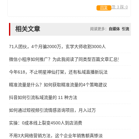
顶:
3
踩:
0
回复
相关文章
阅读更多：
自媒体
引流
71人团伙，4个月骗2000万，玄学大师收割3000人
微信小程序如何推广？为此我阅读了同类型百篇文章汇总整理而来
今年618，不止明星神仙打架，还有私域直播新玩法
精准流量是什么？如何获取精准流量的4个策略建议
抖音如何引流私域流量的 11 种方法
如何通过短视频引流情感咨询项目，月入过万
实操：0成本线上裂变4500人到店消费
不用3大网络营销方法，这个企业年销售额真惨淡