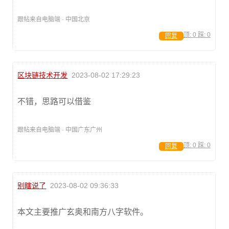
跟帖来自电脑端 · 中国北京
顶:
0
踩:
0
回复
区块链技术开发
2023-08-02 17:29:23
不错，思路可以借鉴
跟帖来自电脑端 · 中国广东广州
顶:
0
踩:
0
回复
别瞎说了
2023-08-02 09:36:33
本文主要推广玄奥和南方八字软件。