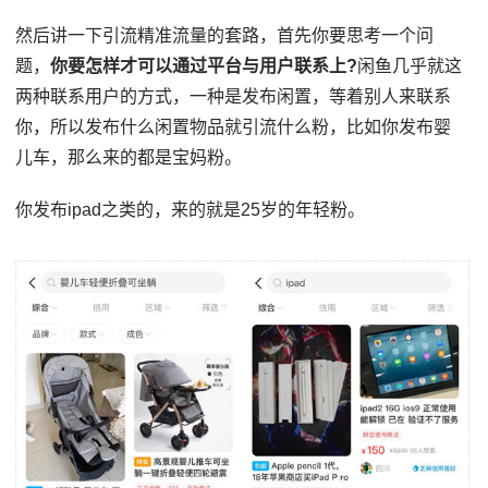
然后讲⼀下引流精准流量的套路，首先你要思考一个问
题，
你要怎样才可以通过平台与用户联系上?
闲⻥⼏乎就这
两种联系⽤户的⽅式，⼀种是发布闲置，等着别⼈来联系
你，所以发布什么闲置物品就引流什么粉，比如你发布婴
儿车，那么来的都是宝妈粉。
你发布ipad之类的，来的就是25岁的年轻粉。