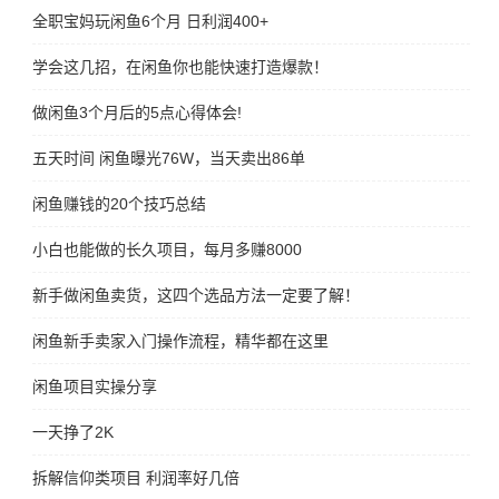
全职宝妈玩闲鱼6个月 日利润400+
学会这几招，在闲鱼你也能快速打造爆款！
做闲鱼3个月后的5点心得体会!
五天时间 闲鱼曝光76W，当天卖出86单
闲鱼赚钱的20个技巧总结
小白也能做的长久项目，每月多赚8000
新手做闲鱼卖货，这四个选品方法一定要了解！
闲鱼新手卖家入门操作流程，精华都在这里
闲鱼项目实操分享
一天挣了2K
拆解信仰类项目 利润率好几倍