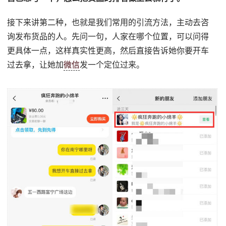
接下来讲第⼆种，也就是我们常用的引流方法，主动去咨
询发布货品的⼈。先问⼀句，⼈家在哪个位置，可以问得
更具体⼀点，这样真实性更⾼，然后直接告诉她你要开车
过去拿，让她加
微信
发一个定位过来。