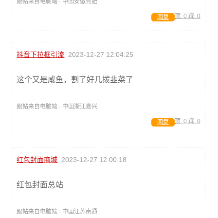
跟帖来自电脑端 · 中国安徽合肥
顶:
0
踩:
0
回复
抖音下拉框引流
2023-12-27 12:04:25
这个又是咸鱼，割了好几拨韭菜了
跟帖来自电脑端 · 中国浙江嘉兴
顶:
0
踩:
0
回复
红包封面商城
2023-12-27 12:00:18
红包封面总站
跟帖来自电脑端 · 中国江苏南通