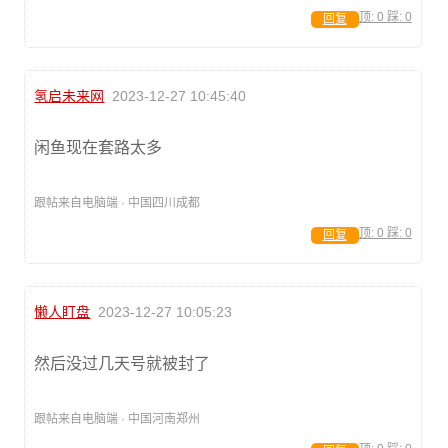
顶:
0
踩:
0
回复
氢启未来网
2023-12-27 10:45:40
闲鱼现在套路太多
跟帖来自电脑端 · 中国四川成都
顶:
0
踩:
0
回复
懒人盯盘
2023-12-27 10:05:23
然后没过几天号就被封了
跟帖来自电脑端 · 中国河南郑州