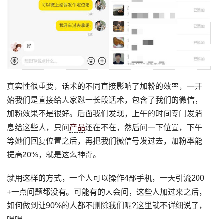
真实性很重要，话术的不同直接影响了加粉的效率，一开
始我们是直接给人家怼⼀⻓段话术，包含了我们的微信，
加粉效果不是很好。后面我们发现，上午的时间专⻔发消
息给这些人，只问
产品
还在不在，然后问⼀下位置，下午
等她们回复位置之后，再把我们微信号发过去，加粉率能
提⾼20%，就是这么神奇。
就⽤这样的⽅式，⼀个⼈可以操作4部⼿机，⼀天引流200
+⼀点问题都没有。可能有的人会问，这些人加过来之后，
如何做到让90%的人都不删除我们呢?这里就不详细说了，