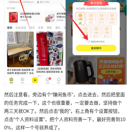
然后注意看，旁边有个“赚闲鱼币”，点击进去，然后把⾥⾯
的任务完成一下，这个也很重要，一定要去做，坚持做个
两三天就OK了。然后点击“我的”，右上角有个设置按钮，
点击“个人资料设置”，把个⼈资料完善⼀下，最好完善到10
0%，这样⼀个号就养成了。