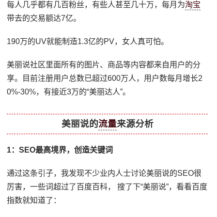
每人几乎都有几百粉丝，有些人甚至几十万，每月为
淘宝
带去的交易额达7亿。
190万的UV就能制造1.3亿的PV，女人真可怕。
美丽说社区里面所有的图片、商品等内容都来自用户的分
享。目前注册用户总数已超过600万人，用户数每月增长2
0%-30%，有接近3万的“美丽达人”。
美丽说的
流量
来源分析
1：SEO最高境界，创造关键词
通过这条引子，我发现不少业内人士讨论美丽说的SEO很
厉害，一些词超过了百度百科， 搜了下“美丽说”，看看百度
指数就知道了：