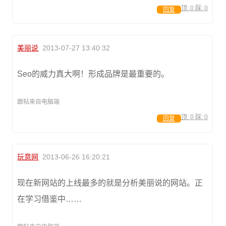
顶:
0
踩:
0
回复
美丽说
2013-07-27 13:40:32
Seo的威力真大啊！形成品牌是最重要的。
跟帖来自电脑端
顶:
0
踩:
0
回复
玩意网
2013-06-26 16:20:21
现在新网站的上线最多的就是分析美丽说的网站。正
在学习借鉴中……