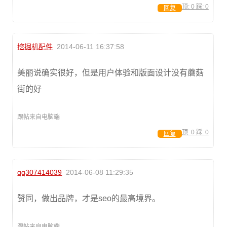
顶:
0
踩:
0
回复
挖掘机配件
2014-06-11 16:37:58
美丽说确实很好，但是用户体验和版面设计没有蘑菇
街的好
跟帖来自电脑端
顶:
0
踩:
0
回复
qq307414039
2014-06-08 11:29:35
赞同，做出品牌，才是seo的最高境界。
跟帖来自电脑端