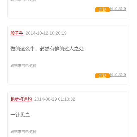
顶:
0
踩:
0
回复
段子手
2014-10-12 10:20:19
做的这么牛，必然有他的过人之处
跟帖来自电脑端
顶:
0
踩:
0
回复
跑步机选购
2014-08-29 01:13:32
一针见血
跟帖来自电脑端