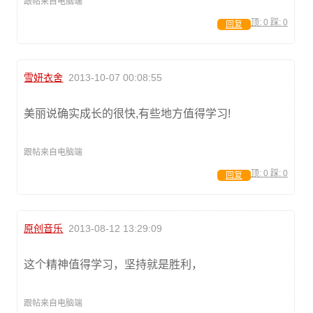
跟帖来自电脑端
顶:
0
踩:
0
回复
雪妍衣舍
2013-10-07 00:08:55
美丽说确实成长的很快,有些地方值得学习!
跟帖来自电脑端
顶:
0
踩:
0
回复
原创音乐
2013-08-12 13:29:09
这个精神值得学习，坚持就是胜利，
跟帖来自电脑端