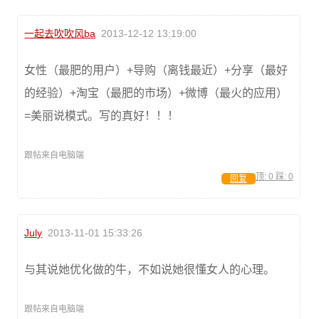
一起去吹吹风ba
2013-12-12 13:19:00
女性（最肥的用户）+导购（离钱最近）+分享（最好
的经验）+淘宝（最肥的市场）+微博（最火的应用）
=美丽说模式。写的真好！！！
跟帖来自电脑端
顶:
0
踩:
0
回复
July
2013-11-01 15:33:26
与其说她优化做的牛，不如说她很懂女人的心理。
跟帖来自电脑端