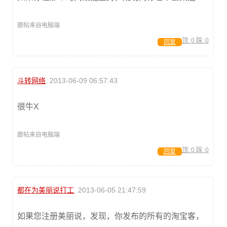
跟帖来自电脑端
顶:
0
踩:
0
回复
斗转网络
2013-06-09 06:57:43
很牛X
跟帖来自电脑端
顶:
0
踩:
0
回复
都在为美丽说打工
2013-06-05 21:47:59
如果您注册美丽说，发现，你发布的所有的淘宝客，