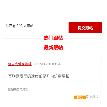
302
◎已有
人跟帖
热门跟帖
最新跟帖
金吉鸟健身连锁
2017-06-20 09:54:33
互联网发展的速度都是几何倍数增长
跟帖来自电脑端
顶:
0
踩:
0
回复