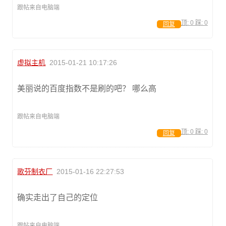
跟帖来自电脑端
顶:
0
踩:
0
回复
虚拟主机
2015-01-21 10:17:26
美丽说的百度指数不是刷的吧？ 哪么高
跟帖来自电脑端
顶:
0
踩:
0
回复
歌芬制衣厂
2015-01-16 22:27:53
确实走出了自己的定位
跟帖来自电脑端