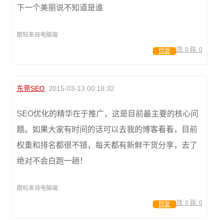
下一个美丽说不知道是谁
跟帖来自电脑端
顶:
0
踩:
0
回复
东莞SEO
2015-03-13 00:18:32
SEO优化的精华在于推广，这是目前最主要的核心问
题。如果大家有时间的话可以去我的博客看看，目前
权重和排名都很不错，每天都有新鲜干货分享，去了
绝对不会白跑一趟！
跟帖来自电脑端
顶:
0
踩:
0
回复