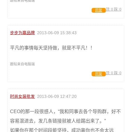
跟帖来自电脑端
顶:
0
踩:
0
回复
步步为赢品牌
2013-06-09 15:38:43
平凡的事情每天坚持做，就是不平凡！！
跟帖来自电脑端
顶:
0
踩:
0
回复
时尚女装批发
2013-06-09 12:47:20
CEO的那一段很感人，“我和同事去各个导购群，好不
容易混进去，发几条链接就被人给踢出来了。”
如果你在那个时间段能坚持，成功离你也不会太远