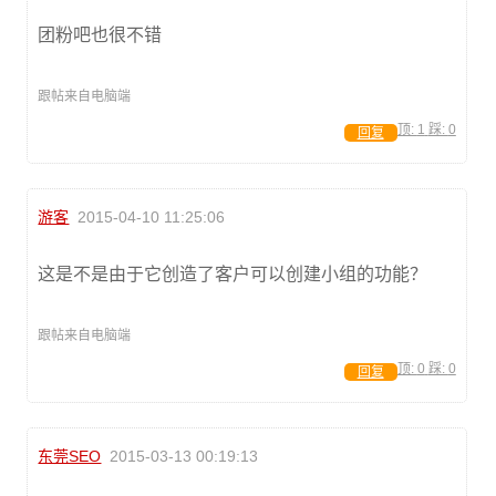
团粉吧也很不错
跟帖来自电脑端
顶:
1
踩:
0
回复
游客
2015-04-10 11:25:06
这是不是由于它创造了客户可以创建小组的功能？
跟帖来自电脑端
顶:
0
踩:
0
回复
东莞SEO
2015-03-13 00:19:13