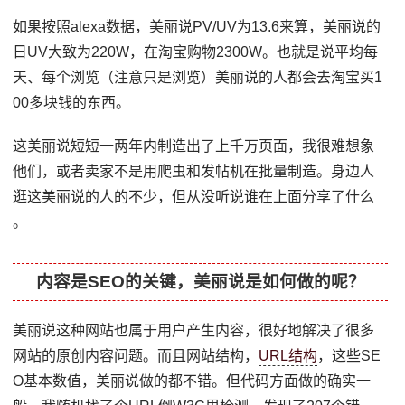
如果按照alexa数据，美丽说PV/UV为13.6来算，美丽说的
日UV大致为220W，在淘宝购物2300W。也就是说平均每
天、每个浏览（注意只是浏览）美丽说的人都会去淘宝买1
00多块钱的东西。
这美丽说短短一两年内制造出了上千万页面，我很难想象
他们，或者卖家不是用爬虫和发帖机在批量制造。身边人
逛这美丽说的人的不少，但从没听说谁在上面分享了什么
。
内容是SEO的关键，美丽说是如何做的呢？
美丽说这种网站也属于用户产生内容，很好地解决了很多
网站的原创内容问题。而且网站结构，
URL结构
，这些SE
O基本数值，美丽说做的都不错。但代码方面做的确实一