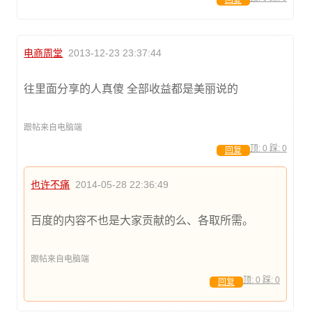
电商周堂
2013-12-23 23:37:44
往里面分享的人真傻 全部收益都是美丽说的
跟帖来自电脑端
顶:
0
踩:
0
回复
也许不痛
2014-05-28 22:36:49
百度的内容不也是大家贡献的么、各取所需。
跟帖来自电脑端
顶:
0
踩:
0
回复