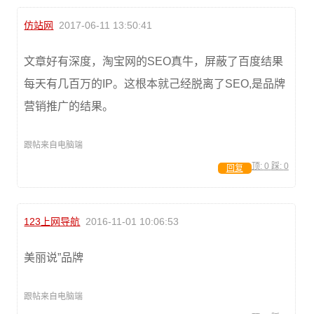
仿站网
2017-06-11 13:50:41
文章好有深度，淘宝网的SEO真牛，屏蔽了百度结果
每天有几百万的IP。这根本就己经脱离了SEO,是品牌
营销推广的结果。
跟帖来自电脑端
顶:
0
踩:
0
回复
123上网导航
2016-11-01 10:06:53
美丽说”品牌
跟帖来自电脑端