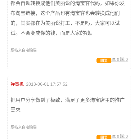
都会自动转换成他们美丽说的淘宝客代码，如果你发
布淘宝链接，这个产品也有淘宝客也会转换成他们
的，其实都在为美丽说打工，不是吗，大家可以试
试。不会变成你的钱，而是人家的钱。
跟帖来自电脑端
顶:
0
踩:
0
回复
弹簧机
2013-06-01 17:57:52
把用户分享做到了极致，满足了更多淘宝店主的推广
需求
跟帖来自电脑端
顶:
0
踩:
0
回复