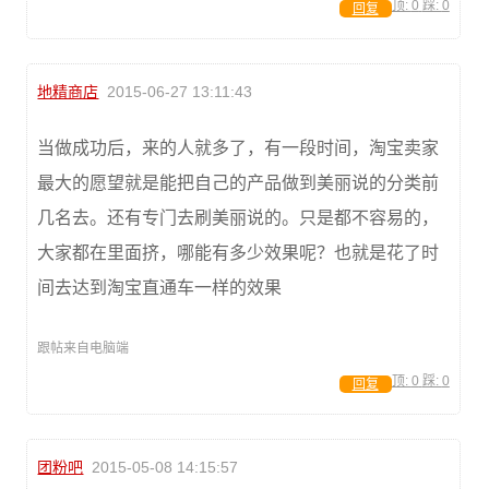
顶:
0
踩:
0
回复
地精商店
2015-06-27 13:11:43
当做成功后，来的人就多了，有一段时间，淘宝卖家
最大的愿望就是能把自己的产品做到美丽说的分类前
几名去。还有专门去刷美丽说的。只是都不容易的，
大家都在里面挤，哪能有多少效果呢？也就是花了时
间去达到淘宝直通车一样的效果
跟帖来自电脑端
顶:
0
踩:
0
回复
团粉吧
2015-05-08 14:15:57