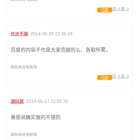
顶:
0
踩:
0
回复
也许不痛
2014-05-28 22:36:49
百度的内容不也是大家贡献的么、各取所需。
跟帖来自电脑端
顶:
0
踩:
0
回复
源码窝
2014-05-27 22:02:35
美丽说确实做的不错的
跟帖来自电脑端