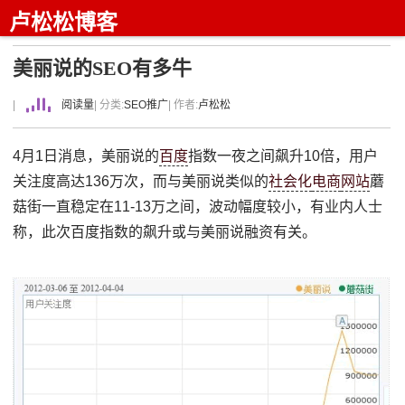
卢松松博客
美丽说的SEO有多牛
|
阅读量
| 分类:
SEO推广
| 作者:
卢松松
4月1日消息，美丽说的
百度
指数一夜之间飙升10倍，用户
关注度高达136万次，而与美丽说类似的
社会化
电商
网站
蘑
菇街一直稳定在11-13万之间，波动幅度较小，有业内人士
称，此次百度指数的飙升或与美丽说融资有关。