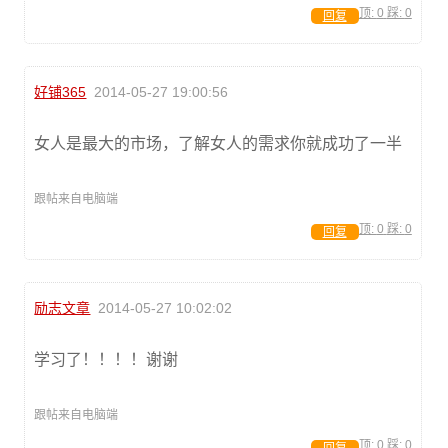
顶:
0
踩:
0
回复
好铺365
2014-05-27 19:00:56
女人是最大的市场，了解女人的需求你就成功了一半
跟帖来自电脑端
顶:
0
踩:
0
回复
励志文章
2014-05-27 10:02:02
学习了！！！！谢谢
跟帖来自电脑端
顶:
0
踩:
0
回复