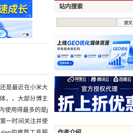
站内搜索
还是最近在小米大
体，，大部分博主
内使用得最多的是j
也是第一时间关注并使
jian的推荐工具服
作者介绍