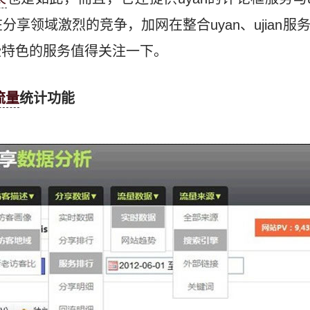
在分享领域激烈的竞争，加网在整合uyan、ujian
些特色的服务值得关注一下。
流量
统计功能