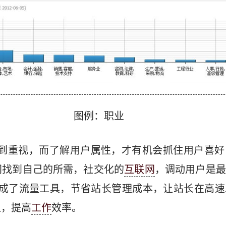
图例：职业
逐渐受到重视，而了解用户属性，才有机会抓住用户喜
间找到自己的所需，社交化的
互联网
，调动用户是最
是分享集成了流量工具，节省站长管理成本，让站长在高
担，提高
工作
效率。