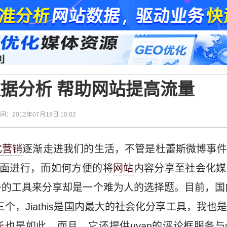
交化数据分析 帮助网站提高流量
时间：2012年07月18日 10:02
化
营销
逐渐走进我们的生活，不管是杜蕾斯微博事件
上面进行，而如何方便的将
网站
内容分享至社会化媒
的工具来分享却是一个难为人的选择题。目前，国
e这三个，Jiathis是国内最大的社会化分享工具，我
长
也是如此，而且，它还提供uyan的评论框服务与u