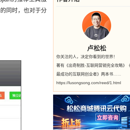
服务的同时，也对于分
卢松松
你关注的人，决定你看到的世界！
著有《出奇制胜-互联网营销完全攻略》
最成功的互联网创业者》两本书……
https://lusongsong.com/reed/1.html