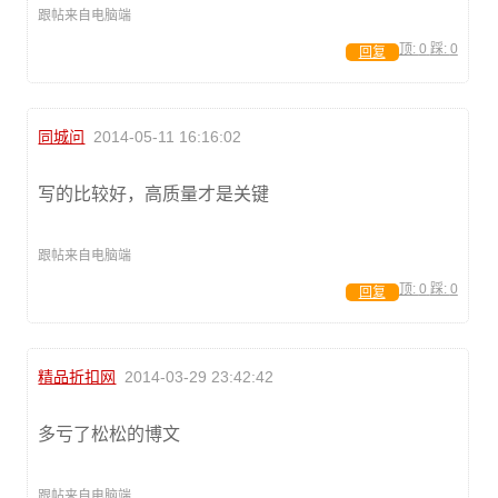
跟帖来自电脑端
顶:
0
踩:
0
回复
同城问
2014-05-11 16:16:02
写的比较好，高质量才是关键
跟帖来自电脑端
顶:
0
踩:
0
回复
精品折扣网
2014-03-29 23:42:42
多亏了松松的博文
跟帖来自电脑端