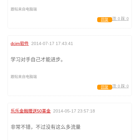
跟帖来自电脑端
顶:
0
踩:
0
回复
dcim软件
2014-07-17 17:43:41
学习对手自己才能进步。
跟帖来自电脑端
顶:
0
踩:
0
回复
乐乐金融赠送50美金
2014-05-17 23:57:18
非常不错，不过没有这么多流量