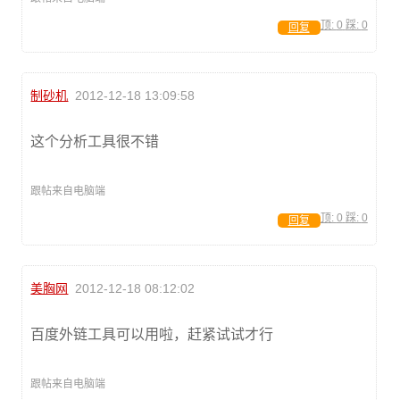
顶:
0
踩:
0
回复
制砂机
2012-12-18 13:09:58
这个分析工具很不错
跟帖来自电脑端
顶:
0
踩:
0
回复
美胸网
2012-12-18 08:12:02
百度外链工具可以用啦，赶紧试试才行
跟帖来自电脑端