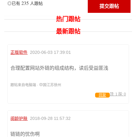
235
◎已有
人跟帖
热门跟帖
最新跟帖
正版软件
2020-06-03 17:39:01
合理配置网站外链的组成结构，读后受益匪浅
跟帖来自电脑端 · 中国江苏徐州
顶:
1
踩:
0
回复
阅龄护肤
2018-09-28 11:57:32
链链的忧伤啊