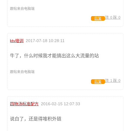
跟帖来自电脑端
顶:
0
踩:
0
回复
ktv培训
2017-07-18 10:28:11
牛了，什么时候我才能搞出这么大流量的站
跟帖来自电脑端
顶:
1
踩:
0
回复
四物汤标准配方
2016-02-15 12:07:33
说白了，还是得堆积外链