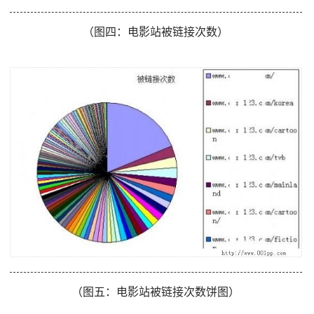
（图四：电影站被链接次数）
（图五：电影站被链接次数饼图）