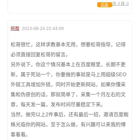
顶:
0
踩:
0
回复
阿帮
2013-08-24 22:43:09
松哥很忙，这样求教基本无用，想要松哥指导，记得
必须直接回复松哥的留言。
另外说下，你这个情况基本上在百度眼里，长期不更
新，属于死站一个，你要做的事就是马上用超级SEO
外链工具增加外链，同时开始更新网站，如果你懂采
集和伪原创的话，那就简单了，采集一个月左右的文
章，每天发一篇，发布时间尽量稳定下来。
当然，做完以上2件事后，还有最后一招，邀请百度蜘
蛛光临你的网站，至于怎么做，有兴趣可以来我的博
客看看。