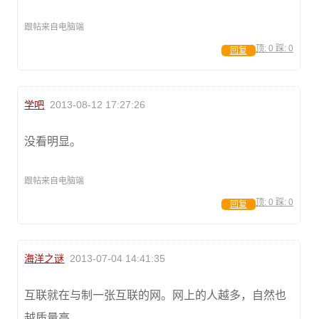
跟帖来自电脑端
顶:
0
踩:
0
回复
学吧
2013-08-12 17:27:26
没看明显。
跟帖来自电脑端
顶:
0
踩:
0
回复
海洋之谜
2013-07-04 14:41:35
互联就在与制一张互联的网。网上的人越多，自然也
越质量高。