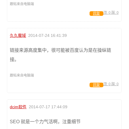
跟帖来自电脑端
顶:
0
踩:
0
回复
久久魔域
2014-07-24 16:41:39
链接来源高度集中，很可能被百度认为是在操纵链
接。
跟帖来自电脑端
顶:
0
踩:
0
回复
dcim软件
2014-07-17 17:44:09
SEO 就是一个力气活啊，注重细节