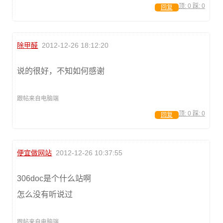
顶:
0
踩:
0
回复
除甲醛
2012-12-26 18:12:20
说的很好，不知如何感谢
跟帖来自电脑端
顶:
0
踩:
0
回复
便宜做网站
2012-12-26 10:37:55
306doc是个什么站啊
怎么没有听说过
跟帖来自电脑端