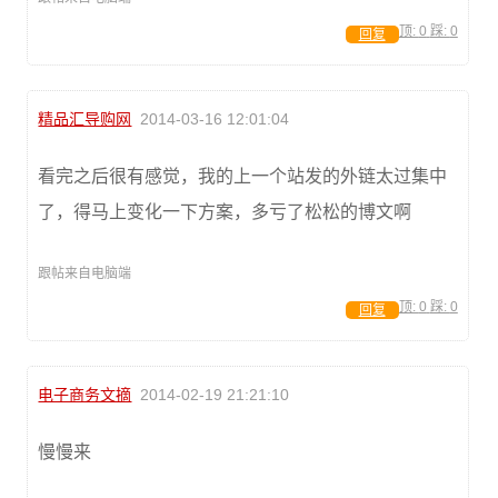
顶:
0
踩:
0
回复
精品汇导购网
2014-03-16 12:01:04
看完之后很有感觉，我的上一个站发的外链太过集中
了，得马上变化一下方案，多亏了松松的博文啊
跟帖来自电脑端
顶:
0
踩:
0
回复
电子商务文摘
2014-02-19 21:21:10
慢慢来