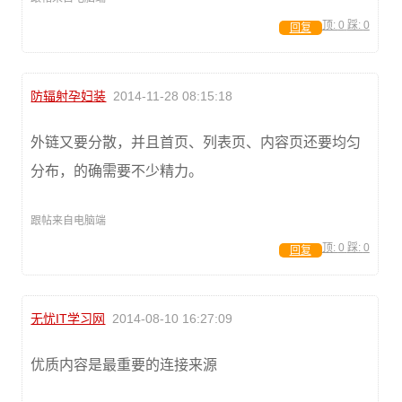
顶:
0
踩:
0
回复
防辐射孕妇装
2014-11-28 08:15:18
外链又要分散，并且首页、列表页、内容页还要均匀
分布，的确需要不少精力。
跟帖来自电脑端
顶:
0
踩:
0
回复
无忧IT学习网
2014-08-10 16:27:09
优质内容是最重要的连接来源