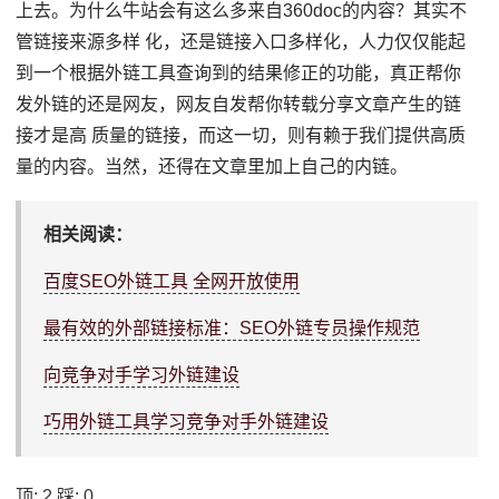
上去。为什么牛站会有这么多来自360doc的内容？其实不
管链接来源多样 化，还是链接入口多样化，人力仅仅能起
到一个根据外链工具查询到的结果修正的功能，真正帮你
发外链的还是网友，网友自发帮你转载分享文章产生的链
接才是高 质量的链接，而这一切，则有赖于我们提供高质
量的内容。当然，还得在文章里加上自己的内链。
相关阅读：
百度SEO外链工具 全网开放使用
最有效的外部链接标准：SEO外链专员操作规范
向竞争对手学习外链建设
巧用外链工具学习竞争对手外链建设
顶:
2
踩:
0