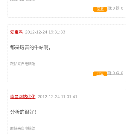
顶:
0
踩:
0
回复
爱宝鸡
2012-12-24 19:31:33
都是厉害的牛站啊，
跟帖来自电脑端
顶:
0
踩:
0
回复
南昌网站优化
2012-12-24 11:01:41
分析的很好！
跟帖来自电脑端