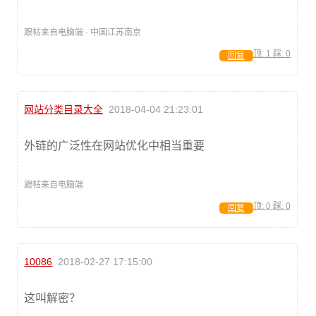
跟帖来自电脑端 · 中国江苏南京
顶:
1
踩:
0
回复
网站分类目录大全
2018-04-04 21:23:01
外链的广泛性在网站优化中相当重要
跟帖来自电脑端
顶:
0
踩:
0
回复
10086
2018-02-27 17:15:00
这叫解密？