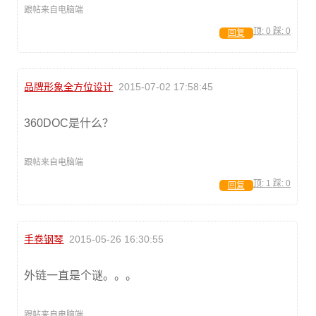
跟帖来自电脑端
顶:
0
踩:
0
回复
品牌形象全方位设计
2015-07-02 17:58:45
360DOC是什么？
跟帖来自电脑端
顶:
1
踩:
0
回复
手卷钢琴
2015-05-26 16:30:55
外链一直是个谜。。。
跟帖来自电脑端