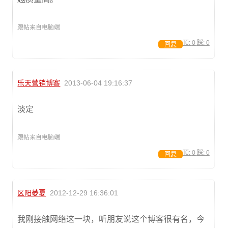
跟帖来自电脑端
顶:
0
踩:
0
回复
乐天营销博客
2013-06-04 19:16:37
淡定
跟帖来自电脑端
顶:
0
踩:
0
回复
区阳菱夏
2012-12-29 16:36:01
我刚接触网络这一块，听朋友说这个博客很有名，今