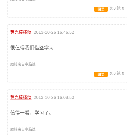
顶:
0
踩:
0
回复
荧光棒棒糖
2013-10-26 16:46:52
很值得我们借鉴学习
跟帖来自电脑端
顶:
0
踩:
0
回复
荧光棒棒糖
2013-10-26 16:08:50
值得一看，学习了。
跟帖来自电脑端