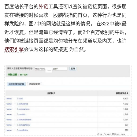
百度站长平台的
外链
工具还可以查询被链接页面，很多朋
友在链接的时候喜欢一股脑都指向首页，这种行为也是同
样危险的，图7中的网站就是这样的情况， 在822中被k最
近才恢复，但是流量已经清零了。而2个百万级别的牛站，
他们的被链接页面都是均匀地分布在频道以及内页，也许
搜索引擎
会认为这样的链接更 为自然。