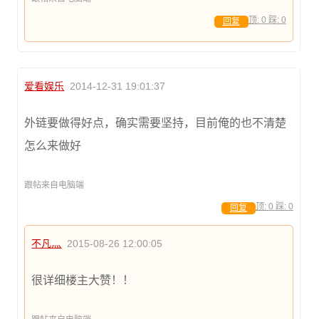
顶:
0
踩:
0
回复
爱看娱乐
2014-12-31 19:01:37
外链要做得好点，确实需要坚持，目前俺的也不清楚
怎么来做好
跟帖来自电脑端
顶:
0
踩:
0
回复
不凡灬
2015-08-26 12:00:05
很详细楼主大赞！！