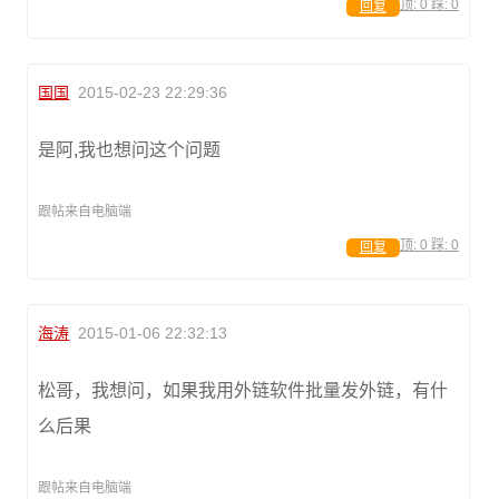
顶:
0
踩:
0
回复
国国
2015-02-23 22:29:36
是阿,我也想问这个问题
跟帖来自电脑端
顶:
0
踩:
0
回复
海涛
2015-01-06 22:32:13
松哥，我想问，如果我用外链软件批量发外链，有什
么后果
跟帖来自电脑端