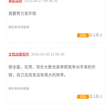
莱熙祛痘
2015-04-27 09:38:26
我要努力发外链
跟帖来自电脑端
顶:
0
踩:
0
回复
文档加密软件
2015-04-20 12:55:30
很全面，实用，现在大数也是参照竞争对手来的外
链，自己去找发没有很大的效率。
跟帖来自电脑端
顶:
0
踩:
0
回复