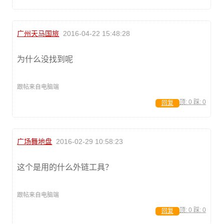
广州天马国旅
2016-04-22 15:48:28
为什么没找到呢
跟帖来自电脑端
顶:
0
踩:
0
回复
广场舞地盘
2016-02-29 10:58:23
这个是用的什么外链工具？
跟帖来自电脑端
顶:
0
踩:
0
回复