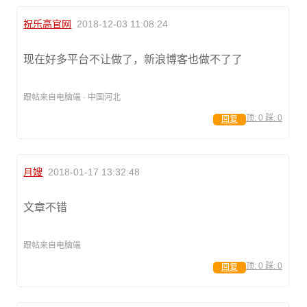
祝乐高官网
2018-12-03 11:08:24
现在好多平台不让做了，新浪博客也做不了了
跟帖来自电脑端 · 中国河北
顶:
0
踩:
0
回复
月嫂
2018-01-17 13:32:48
文章不错
跟帖来自电脑端
顶:
0
踩:
0
回复