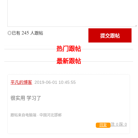
245
◎已有
人跟帖
热门跟帖
最新跟帖
平凡的博客
2019-06-01 10:45:55
很实用 学习了
跟帖来自电脑端 · 中国河北邯郸
顶:
0
踩:
0
回复