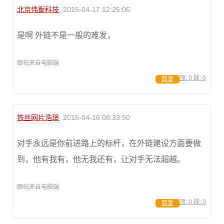
北京伟衡科技
2015-04-17 12:25:06
是啊 外链不是一般的难发，
跟帖来自电脑端
顶:
0
踩:
0
回复
铁丝网片浩璟
2015-04-16 08:33:50
对手永远是你前进路上的标杆，在外链建设方面要做
到，他有我有，他无我还有，让对手无法超越。
跟帖来自电脑端
顶:
0
踩:
0
回复