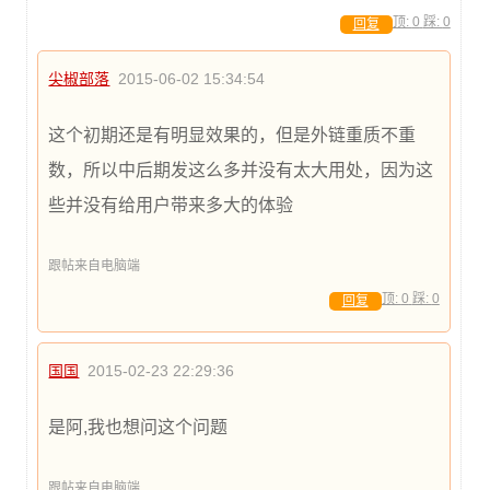
顶:
0
踩:
0
回复
尖椒部落
2015-06-02 15:34:54
这个初期还是有明显效果的，但是外链重质不重
数，所以中后期发这么多并没有太大用处，因为这
些并没有给用户带来多大的体验
跟帖来自电脑端
顶:
0
踩:
0
回复
国国
2015-02-23 22:29:36
是阿,我也想问这个问题
跟帖来自电脑端