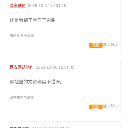
爱家联盟
2016-10-27 22:31:10
还是看到了学习了谢谢
跟帖来自电脑端
顶:
0
踩:
0
回复
西安网站制作
2016-10-06 12:31:05
你站里的文章确实不错呀。
跟帖来自电脑端
顶:
0
踩:
0
回复