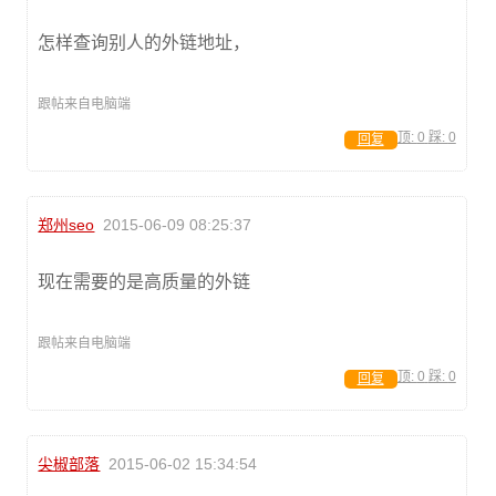
怎样查询别人的外链地址，
跟帖来自电脑端
顶:
0
踩:
0
回复
郑州seo
2015-06-09 08:25:37
现在需要的是高质量的外链
跟帖来自电脑端
顶:
0
踩:
0
回复
尖椒部落
2015-06-02 15:34:54