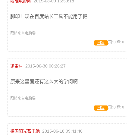
破晓电影网
2015-08-09 15:59:18
脚印！现在百度站长工具不能用了把
跟帖来自电脑端
顶:
0
踩:
0
回复
迅雷村
2015-06-30 00:26:27
原来这里面还有这么大的学问啊！
跟帖来自电脑端
顶:
0
踩:
0
回复
德国阳光蓄电池
2015-06-18 09:41:40