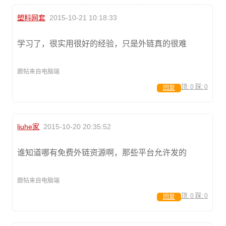
塑料网套
2015-10-21 10:18:33
学习了，很实用很好的经验，只是外链真的很难
跟帖来自电脑端
顶:
0
踩:
0
回复
liuhe家
2015-10-20 20:35:52
谁知道哪有免费外链资源啊，那些平台允许发的
跟帖来自电脑端
顶:
0
踩:
0
回复