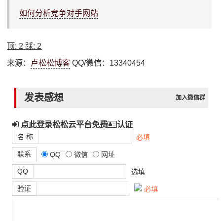
如何分析竞争对手网站
顶:
2
踩:
2
来源：
卢松松博客
QQ/微信：13340454
发表感想
加入微信群
点此登录松松云平台免费
认证
名 称
必填
联系
QQ
微信
网址
QQ
选填
验证
必填