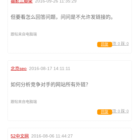
摄影三脚架
2016-09-26 11:35:29
但要看怎么回答问题，问问是不允许发链接的。
跟帖来自电脑端
顶:
0
踩:
0
回复
北京seo
2016-08-17 14:11:11
如何分析竞争对手的网站所有外链？
跟帖来自电脑端
顶:
0
踩:
0
回复
52中文网
2016-08-06 11:44:27