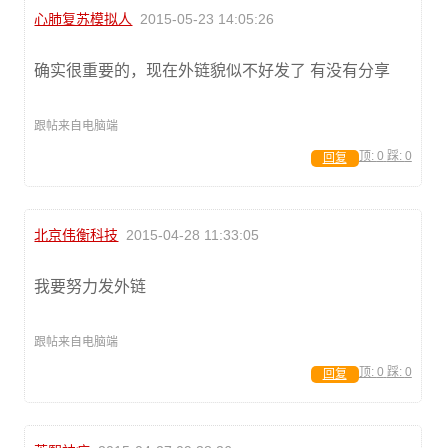
心肺复苏模拟人
2015-05-23 14:05:26
确实很重要的，现在外链貌似不好发了 有没有分享
跟帖来自电脑端
顶:
0
踩:
0
回复
北京伟衡科技
2015-04-28 11:33:05
我要努力发外链
跟帖来自电脑端
顶:
0
踩:
0
回复