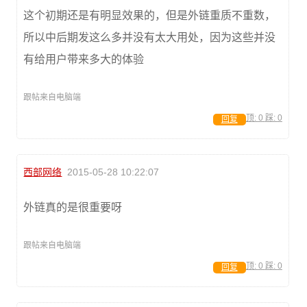
这个初期还是有明显效果的，但是外链重质不重数，
所以中后期发这么多并没有太大用处，因为这些并没
有给用户带来多大的体验
跟帖来自电脑端
顶:
0
踩:
0
回复
西部网络
2015-05-28 10:22:07
外链真的是很重要呀
跟帖来自电脑端
顶:
0
踩:
0
回复