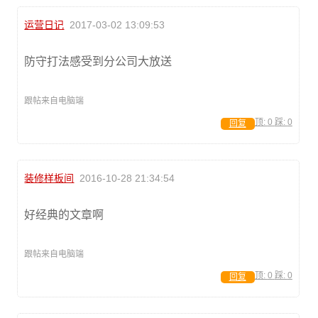
运营日记
2017-03-02 13:09:53
防守打法感受到分公司大放送
跟帖来自电脑端
顶:
0
踩:
0
回复
装修样板间
2016-10-28 21:34:54
好经典的文章啊
跟帖来自电脑端
顶:
0
踩:
0
回复