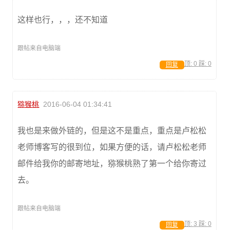
这样也行，，，还不知道
跟帖来自电脑端
顶:
0
踩:
0
回复
猕猴桃
2016-06-04 01:34:41
我也是来做外链的，但是这不是重点，重点是卢松松
老师博客写的很到位，如果方便的话，请卢松松老师
邮件给我你的邮寄地址，猕猴桃熟了第一个给你寄过
去。
跟帖来自电脑端
顶:
3
踩:
0
回复