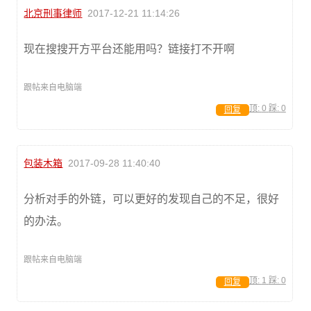
北京刑事律师
2017-12-21 11:14:26
现在搜搜开方平台还能用吗？链接打不开啊
跟帖来自电脑端
顶:
0
踩:
0
回复
包装木箱
2017-09-28 11:40:40
分析对手的外链，可以更好的发现自己的不足，很好
的办法。
跟帖来自电脑端
顶:
1
踩:
0
回复