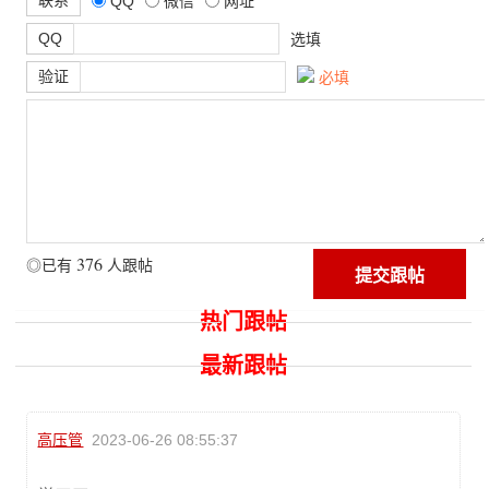
联系
QQ
微信
网址
QQ
选填
验证
必填
376
◎已有
人跟帖
热门跟帖
最新跟帖
高压管
2023-06-26 08:55:37