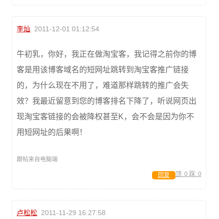
李灿
2011-12-01 01:12:54
牛初乳，你好，我正在做淘宝客，我记得之前你的博
客是用该博客域名的短网址跳转到淘宝客推广链接
的，为什么现在不用了，难道那样跳转的推广会失
效？我最近留意到您的博客排名下降了，听说网页出
现淘宝客链接的会被降权甚至K，会不会是因为你不
用短网址的后果啊！
跟帖来自电脑端
顶:
0
踩:
0
回复
卢松松
2011-11-29 16:27:58