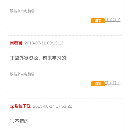
跟帖来自电脑端
顶:
0
踩:
0
回复
尚薇街
2013-07-11 09:15:13
正缺外链资源，前来学习的
跟帖来自电脑端
顶:
0
踩:
0
回复
xp系统下载
2013-06-14 17:51:22
很不错的