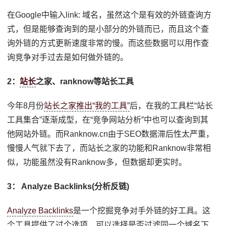
在Google中输入link: 域名，虽然这个是有效的外链查询方
式，但是能够查询到的是小部分的外链而已，而且这个查
询外链的方式更新速度非常的慢。而这些数据可以用作查
询竞争对手过去是如何做外链的。
2：
站长
之家、ranknow等站长工具
今年8月份
站长之家推出“我的工具”
后，在我的工具栏“站长
工具集合”逐渐成型，在“竞争网站分析”中也可以查询到其
他网站外链。而Ranknow.cn由于SEO数据滞后性太严重，
慢慢人气就下去了，而站长之家的功能和Ranknow非常相
似，功能虽然没有Ranknow多，但数据却更实时。
3： Analyze Backlinks(分析反链)
Analyze Backlinks
是一个挖掘竞争对手外链的好工具。这
个工具提供了过个选项，可以选择是否过滤同一个域名下