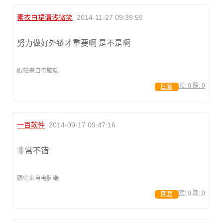
素衣白裙清浅微笑
2014-11-27 09:39:59
努力做好外链才重要啊 是不是啊
跟帖来自电脑端
顶:
0
踩:
0
回复
一百软件
2014-09-17 09:47:16
非常不错
跟帖来自电脑端
顶:
0
踩:
0
回复