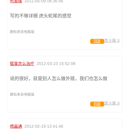
也卖袜
2012-05-09 08:36:06
写的不够详细 虎头蛇尾的感觉
跟帖来自电脑端
顶:
0
踩:
0
回复
狐臭怎么治疗
2012-03-23 15:52:08
说的很好，就是别人怎么做外链，我们也怎么做
跟帖来自电脑端
顶:
0
踩:
0
回复
喷画通
2012-02-19 13:41:46