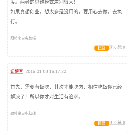
度。两者的思维模式差别很大！
如果真想创业，想太多是没用的，要用心去做，去执
行。
跟帖来自电脑端
顶:
0
踩:
0
回复
妞博客
2015-01-08 16:17:20
首先，需要有饭吃，其次才能吃肉，相信吃饭你已经
解决了！所以你才对生活有追求。
跟帖来自电脑端
顶:
0
踩:
0
回复