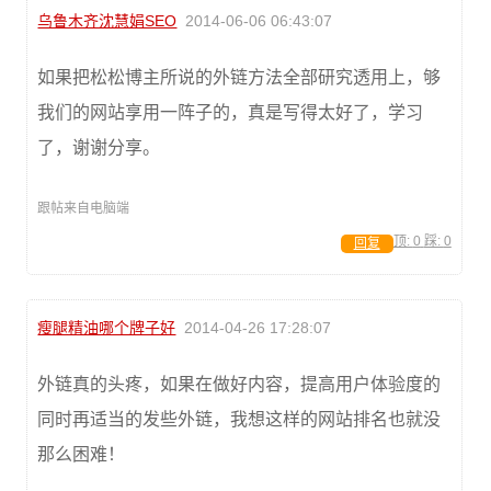
乌鲁木齐沈慧娟SEO
2014-06-06 06:43:07
如果把松松博主所说的外链方法全部研究透用上，够
我们的网站享用一阵子的，真是写得太好了，学习
了，谢谢分享。
跟帖来自电脑端
顶:
0
踩:
0
回复
瘦腿精油哪个牌子好
2014-04-26 17:28:07
外链真的头疼，如果在做好内容，提高用户体验度的
同时再适当的发些外链，我想这样的网站排名也就没
那么困难！