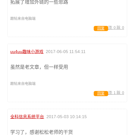
拓展了增加外链的一些思路
跟帖来自电脑端
顶:
0
踩:
0
回复
uu4uu趣味小游戏
2017-06-05 11:54:11
虽然是老文章，但一样受用
跟帖来自电脑端
顶:
1
踩:
0
回复
全科信息系统平台
2017-05-03 10:14:15
学习了，感谢松松老师的干货