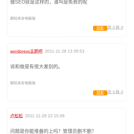
做SEO就是这样的，谁叫是免费的呢
跟帖来自电脑端
顶:
0
踩:
0
回复
wordpress主题吧
2011-11-28 13:39:53
说和做是有很大差别的。
跟帖来自电脑端
顶:
0
踩:
0
回复
卢松松
2011-11-28 22:15:08
问题是你能堆叠的上吗？管理员删不删？