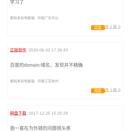
学习了
跟帖来自电脑端 · 中国广东中山
顶:
0
踩:
0
回复
正版软件
2020-06-03 17:36:43
百度的domain:域名，发现并不精确
跟帖来自电脑端 · 中国江苏徐州
顶:
1
踩:
0
回复
网盘下载
2017-12-25 15:26:29
我一直在为外链的问题很头疼