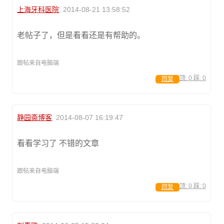
上海牙科医院
2014-08-21 13:58:52
老帖子了，但是看看还是有帮助的。
跟帖来自电脑端
顶:
0
踩:
0
回复
静园斋博客
2014-08-07 16:19:47
看看学习了 不错的文章
跟帖来自电脑端
顶:
0
踩:
0
回复