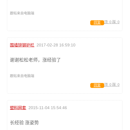
跟帖来自电脑端
顶:
0
踩:
0
回复
围墙锌钢护栏
2017-02-28 16:59:10
谢谢松松老师，涨经验了
跟帖来自电脑端
顶:
0
踩:
0
回复
塑料网套
2015-11-04 15:54:46
长经验 涨姿势