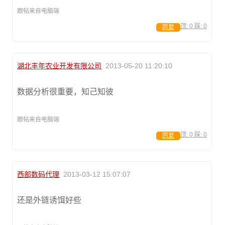
跟帖来自电脑端
顶:
0
踩:
0
回复
湖北丰年农业开发有限公司
2013-05-20 11:20:10
数据分析很重要，知己知彼
跟帖来自电脑端
顶:
0
踩:
0
回复
西部数码代理
2013-03-12 15:07:07
还是外链诱饵好些