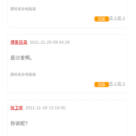
跟帖来自电脑端
顶:
0
踩:
0
回复
博客目录
2011-11-29 09:44:28
是沙发啊。
跟帖来自电脑端
顶:
0
踩:
0
回复
徐卫星
2011-11-28 13:10:00
你说呢?