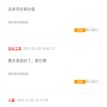
这条评论有价值
跟帖来自电脑端
顶:
0
踩:
0
回复
站长工具
2011-11-29 18:42:21
整天发就好了，管它哪
跟帖来自电脑端
顶:
0
踩:
0
回复
小翟
2011-11-30 16:17:56