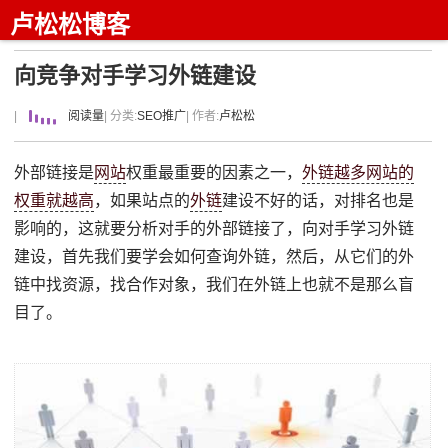
卢松松博客
向竞争对手学习外链建设
|
阅读量
| 分类:
SEO推广
| 作者:
卢松松
外部链接是
网站
权重最重要的因素之一，
外链越多网站的
权重就越高
，如果站点的
外链
建设不好的话，对排名也是
影响的，这就要分析对手的外部链接了，向对手学习外链
建设，首先我们要学会如何查询外链，然后，从它们的外
链中找资源，找合作对象，我们在外链上也就不是那么盲
目了。