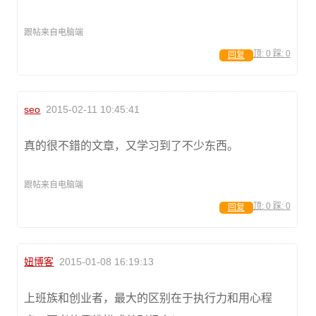
跟帖来自电脑端
顶:
0
踩:
0
回复
seo
2015-02-11 10:45:41
真的很不錯的文章，又学习到了不少东西。
跟帖来自电脑端
顶:
0
踩:
0
回复
妞博客
2015-01-08 16:19:13
上班族和创业者，最大的区别在于执行力和用心程