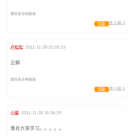
跟帖来自电脑端
顶:
0
踩:
0
回复
卢松松
2011-11-28 22:09:23
正解
跟帖来自电脑端
顶:
0
踩:
0
回复
小翟
2011-11-30 15:36:29
像肖大哥学习。。。。。