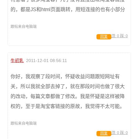
的，都是JS和html页面跳转，用短连接的也有小部分
跟帖来自电脑端
顶:
0
踩:
0
回复
牛初乳
2011-12-01 08:56:11
你好，我观察了段时间，怀疑收益问题跟短网址有
关，所以我就全部去掉了，就在那段时间也做了很大
的改动，每篇文章都做了修改。我是怀疑是这样被降
权的，至于是淘宝客链接的原故，我觉得不太可能。
跟帖来自电脑端
顶:
0
踩:
0
回复