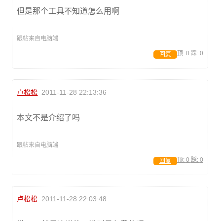
但是那个工具不知道怎么用啊
跟帖来自电脑端
顶:
0
踩:
0
回复
卢松松
2011-11-28 22:13:36
本文不是介绍了吗
跟帖来自电脑端
顶:
0
踩:
0
回复
卢松松
2011-11-28 22:03:48