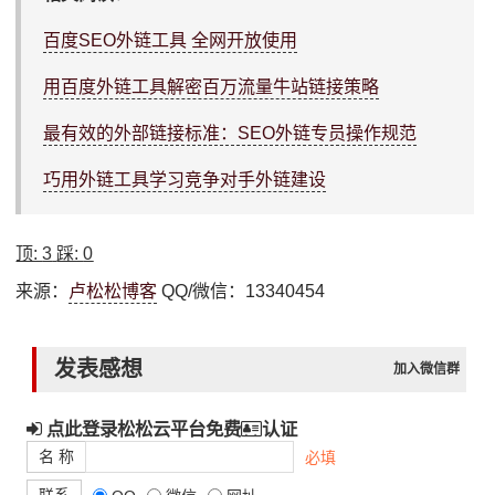
百度SEO外链工具 全网开放使用
用百度外链工具解密百万流量牛站链接策略
最有效的外部链接标准：SEO外链专员操作规范
巧用外链工具学习竞争对手外链建设
顶:
3
踩:
0
来源：
卢松松博客
QQ/微信：13340454
发表感想
加入微信群
点此登录松松云平台免费
认证
名 称
必填