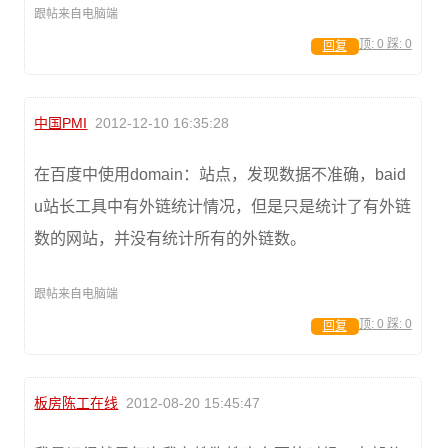
跟帖来自电脑端
顶:
0
踩:
0
回复
中国PMI
2012-12-10 16:35:28
在百度中使用domain：站点，发现数据不准确，baid
u站长工具中有外链统计情况，但是只是统计了有外链
数的网站，并没有统计所有的外链数。
跟帖来自电脑端
顶:
0
踩:
0
回复
板房陈工在线
2012-08-20 15:45:47