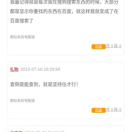
我最记得就是每次我在搜狗搜索东西的时候，大部分
都是显示你要找的东西在百度，就这样我就变成了在
百度搜索了
跟帖来自电脑端
顶:
0
踩:
0
回复
礼物
2012-07-10 10:29:58
查倒是能查到，就是坚持住才行！
跟帖来自电脑端
顶:
0
踩:
0
回复