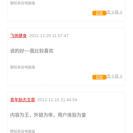
跟帖来自电脑端
顶:
0
踩:
0
回复
飞扬健身
2012-12-20 11:07:47
说的好~~我比较喜欢
跟帖来自电脑端
顶:
0
踩:
0
回复
青年励志文章
2012-12-15 21:44:59
内容为王，外链为帝，用户体验为皇
跟帖来自电脑端