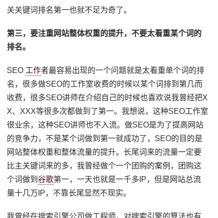
关关键词排名第一也就不足为奇了。
第三，要注重网站整体权重的提升，不要太看重某个词的
排名。
SEO
工作
者最容易出现的一个问题就是太看重单个词的排
名，很多做SEO的工作室收费的时候以某个词排到第几而
收费，很多SEO讲师在介绍自己的时候也喜欢说我曾经把X
X、XXX等很多次都做到了第一。我想说，这种SEO工作室
很业余，这种SEO讲师也不入流。做SEO是为了提高网站
的竞争力，不是某个词做到第一就成功了，SEO的目的是
网站整体权重和整体流量的提升。长尾词来的流量一定要
比主关键词来的多，我曾经做个一个团购的案例，团购这
个词做到
谷歌
第一，一天也就是一千多IP，但是网站总流
量十几万IP，不靠长尾显然不现实。
我曾经在搜索引擎公司做工程师，对搜索引擎的算法也有