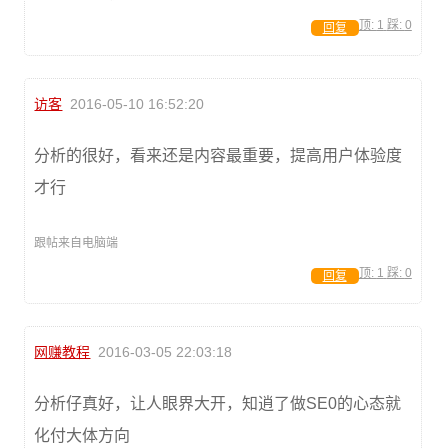
顶:
1
踩:
0
回复
访客
2016-05-10 16:52:20
分析的很好，看来还是内容最重要，提高用户体验度
才行
跟帖来自电脑端
顶:
1
踩:
0
回复
网赚教程
2016-03-05 22:03:18
分析仔真好，让人眼界大开，知逍了做SE0的心态就
化付大体方向