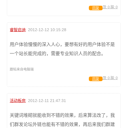
顶:
0
踩:
0
回复
睿智启迪
2012-12-12 10:15:28
用户体验慢慢的深入人心，要想有好的用户体验不是
一个站长能完成的，需要专业知识人员的配合。
跟帖来自电脑端
顶:
0
踩:
0
回复
活动板房
2012-12-11 21:47:31
关键词堆砌就能收到不错的效果，后来算法改了，我
们群发论坛外链也能有不错的效果，再后来我们群建