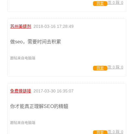
顶:
0
踩:
0
回复
苏州美缝剂
2018-03-16 17:28:49
做seo，需要时间去积累
跟帖来自电脑端
顶:
0
踩:
0
回复
免费换链接
2017-03-30 16:35:07
你才能真正理解SEO的精髓
跟帖来自电脑端
顶:
0
踩:
0
回复