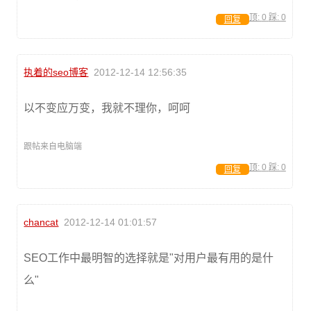
顶:
0
踩:
0
回复
执着的seo博客
2012-12-14 12:56:35
以不变应万变，我就不理你，呵呵
跟帖来自电脑端
顶:
0
踩:
0
回复
chancat
2012-12-14 01:01:57
SEO工作中最明智的选择就是"对用户最有用的是什
么"