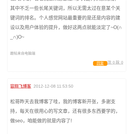
其中不乏一些长尾关键词，所以无需太过在意某个关
键词的排名。个人感觉网站最重要的是还是内容的建
设以及用户体验的提升，做好这两点就能淡定了~O(∩
_∩)O~
跟帖来自电脑端
顶:
0
踩:
0
回复
容翔飞博客
2012-12-08 11:53:50
松哥昨天去我博客了哇，我的博客新开张，多谢支
持，每天在很用心的写文章，还有很多东西要学的，
做seo，咱能做的就是内容了!