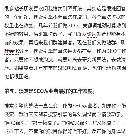
很多站长朋友喜欢问我搜索引擎算法，其实这是很难回答
的一个问题，搜索引擎不但算法在增加，各个算法占据的
权重也在改变。几年前我们做SEO，关键词堆砌就能收到
不错的效果，后来算法改了，我们群发
论坛
外链也能有不
错的效果，再后来我们群建博客，现在我们又做站群、刷
社会化
分享。搜索引擎的算法每天都在变，作为SEO工作
者，只要你不想被淘汰，就要每天去研究新算法，去做试
验。如果靠着几年前学的SEO知识而活，恐怕你连解决温
饱都很困难。
第五，淡定是SEO从业者最好的工作态度。
搜索引擎的算法一直在变，作为SEO从业者，如果你不能
淡定，就得天天随着搜索引擎的算法调整而心情波动了。
“网站被K了!”“终于恢复了。”“网站又被K了!”“又恢复了!”......
这样下去，不管你的项目做得好做不好，反正你的身体是