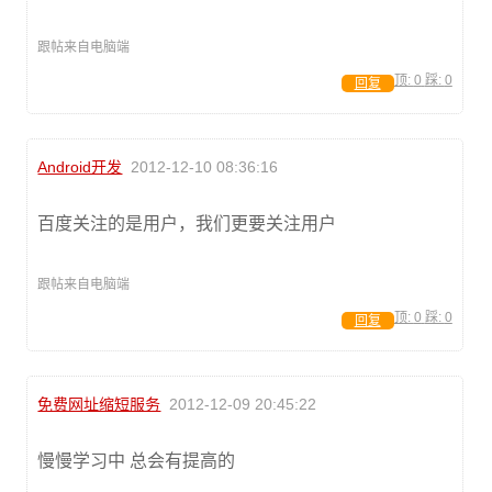
跟帖来自电脑端
顶:
0
踩:
0
回复
Android开发
2012-12-10 08:36:16
百度关注的是用户，我们更要关注用户
跟帖来自电脑端
顶:
0
踩:
0
回复
免费网址缩短服务
2012-12-09 20:45:22
慢慢学习中 总会有提高的