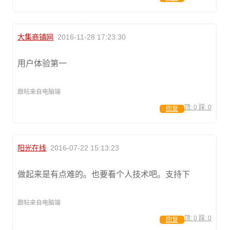
大集商铺网
2016-11-28 17:23:30
用户体验第一
跟帖来自电脑端
顶:
0
踩:
0
回复
阳光在线
2016-07-22 15:13:23
做起来是有点难的。也要看个人技术吧。支持下
跟帖来自电脑端
顶:
0
踩:
0
回复