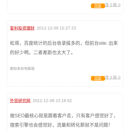
顶:
0
踩:
0
回复
复利投资理财
2012-12-09 15:27:23
松哥，百度统计的后台收录挻多的，但前台site: 出来
的好少啊。二者差距也太大了。
跟帖来自电脑端
顶:
0
踩:
0
回复
外贸研究网
2012-12-08 23:18:02
做SEO最核心就是跟着客户走，只有客户感觉好了，
搜索引擎也会感觉好，流量和转化那就不是问题！