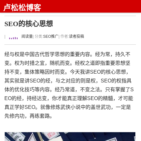
卢松松博客
SEO的核心思想
|
阅读量
| 分类:
SEO推广
| 作者:
读者投稿
经与权是中国古代哲学思想的重要内容。经为常，持久不
变。权为时措之宜，随机而变。经权之道即指重要思想坚
持不变，集体策略因时而变。今天我讲SEO的核心思想，
其实就是讲SEO的经，与之对应的则是权，SEO的权指具
体的优化技巧等内容。经乃常道，不变之法。只有掌握了S
EO的经，持经达变，你才能真正理解SEO的精髓，才可能
真正学好SEO。就像修炼武侠小说中的盖世武功，一定是
先修内功，再练套路。