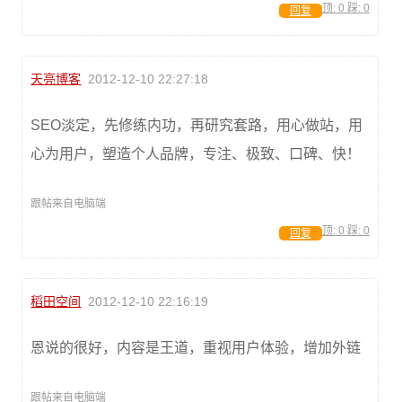
顶:
0
踩:
0
回复
天亮博客
2012-12-10 22:27:18
SEO淡定，先修练内功，再研究套路，用心做站，用
心为用户，塑造个人品牌，专注、极致、口碑、快！
跟帖来自电脑端
顶:
0
踩:
0
回复
稻田空间
2012-12-10 22:16:19
恩说的很好，内容是王道，重视用户体验，增加外链
跟帖来自电脑端