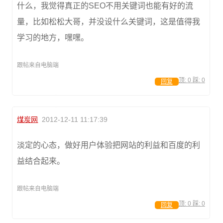
什么，我觉得真正的SEO不用关键词也能有好的流
量，比如松松大哥，并没设什么关键词，这是值得我
学习的地方，嘿嘿。
跟帖来自电脑端
顶:
0
踩:
0
回复
煤炭网
2012-12-11 11:17:39
淡定的心态，做好用户体验把网站的利益和百度的利
益结合起来。
跟帖来自电脑端
顶:
0
踩:
0
回复