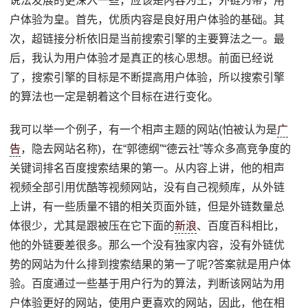
说法发展的更深入一些，应该是内容为王，外链为帝，用
户体验为皇。首先，优质内容是良好用户体验的基础。其
次，超链接分析依旧是当前搜索引擎的主要算法之一。最
后，我认为用户体验才是真正的核心思想。前面已经说
了，搜索引擎的目标是不断提高用户体验，所以搜索引擎
的算法也一定是朝着这个目标在进行变化。
我可以举一个例子，有一个相声主题的网站(怕被认为是
广
告
，隐去网站名称)，在“郭德纲”“德云社”等众多高竞争度的
关键词排名百度搜索结果的第一。从内容上讲，他的相声
视频全部引用优酷等视频网站，没有自己视频库，从外链
上讲，有一些质量不错的相关页面外链，但是外链数量总
体很少，尤其是跟被压在它下面的
新浪
、百度百科相比，
他的外链要差很多。那么一个没有独家内容，没有外链优
势的网站为什么排到搜索结果的第一了呢?答案就是用户体
验。百度通过一些基于用户行为的算法，判断该网站为用
户体验更好的网站，使用户更喜欢的网站，因此，他在相