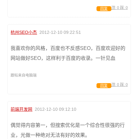
顶:
0
踩:
0
回复
杭州SEO小杰
2012-12-10 09:22:51
我喜欢你的风格，百度也不反感SEO，百度欢迎好的
网站做好SEO，这样利于百度的收录。一针见血
跟帖来自电脑端
顶:
0
踩:
0
回复
前端开发网
2012-12-10 09:12:10
偶觉得内容第一，但搜索优化是一个综合性很强的行
业，光做一种绝对无法有好的效果。