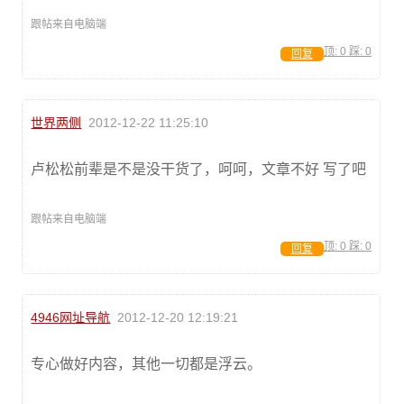
跟帖来自电脑端
顶:
0
踩:
0
回复
世界两侧
2012-12-22 11:25:10
卢松松前辈是不是没干货了，呵呵，文章不好 写了吧
跟帖来自电脑端
顶:
0
踩:
0
回复
4946网址导航
2012-12-20 12:19:21
专心做好内容，其他一切都是浮云。