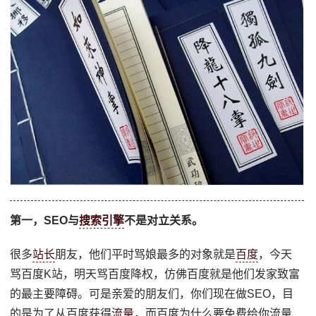
第一，SEO与
搜索引擎
不是对立关系。
很多
站长
朋友，他们平时骂娘最多的对象就是
百度
，今天
骂百度K站，明天骂百度降权，仿佛百度就是他们发家致富
的最主要障碍。可是亲爱的朋友们，你们现在做SEO，目
的是为了从百度获得
流量
，而百度为什么要免费给你流量