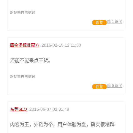
跟帖来自电脑端
顶:
1
踩:
0
回复
四物汤标准配方
2016-02-15 12:11:30
还能不能来点干货。
跟帖来自电脑端
顶:
0
踩:
0
回复
东莞SEO
2015-06-07 02:31:49
内容为王，外链为帝，用户体验为皇，确实很精辟