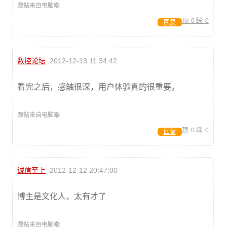
跟帖来自电脑端
顶:
0
踩:
0
回复
数控论坛
2012-12-13 11:34:42
看完之后，感触很深，用户体验真的很重要。
跟帖来自电脑端
顶:
0
踩:
0
回复
诚信至上
2012-12-12 20:47:00
博主是文化人，太有才了
跟帖来自电脑端