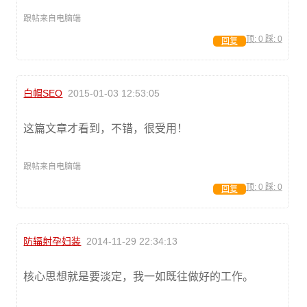
跟帖来自电脑端
顶:
0
踩:
0
回复
白帽SEO
2015-01-03 12:53:05
这篇文章才看到，不错，很受用！
跟帖来自电脑端
顶:
0
踩:
0
回复
防辐射孕妇装
2014-11-29 22:34:13
核心思想就是要淡定，我一如既往做好的工作。