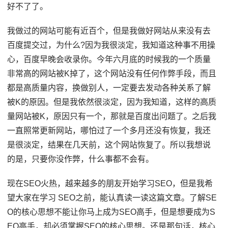
好不了了。
我做过的网站可能有近百个，但是我做好网站从来没有去
百度提交过，为什么?因为我很淡定，我知道这种事不用操
心，百度早晚会收录你。今年六月底的时候我的一个质量
非常高的网站被K掉了，这个网站没有任何作弊手段，而且
都是高质量内容，换做别人，一定要去发动各种关系了解
被K的原因。但是我依然很淡定，因为我知道，这样的高质
量网站被K，原因只有一个，那就是百度出问题了。之后我
一直照常更新网站，哪怕过了一个多月还没有恢复，我还
是很淡定，结果在几天前，这个网站恢复了。所以我想说
的是，只要你没作弊，什么事都不会有。
现在SEO火热，越来越多的朋友开始学习SEO，但是我希
望大家在学习 SEO之前，能认真读一读这篇文章。了解SE
O的核心思想不能让你马上成为SEO高手，但是想要成为S
EO高手，却必须掌握SEO的核心思想。还是那句话，核心