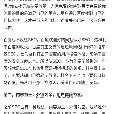
呢?你去找导航站要流量，人家免费给你吗?百度免费给你
流量的目的是满足自己的用户，用户通过百度找到自己的
目标内容，这才是百度的目标。百度关心用户，它不会关
心你。
百度也不反感SEO，百度欢迎好的
网站
做好SEO，这样利
于百度的收录。百度真正反感的是垃圾网站用作弊手段来
做SEO，因为这样打击了百度的用户搜索体验，影响了百
度的安身立命之本。所以做SEO，你首先要了解到的一个
思想就是SEO与搜索引擎是相辅相成的关系，排名做上去
了，不要炫耀自己强暴了百度，排名下去了也不要张口就
骂百度，先从自己身上找原因，看看自己作弊了没有。
第二，内容为王，
外链
为帝，
用户体验
为皇。
之前SEO圈有一种说法，内容为王，外链为皇。我将这个