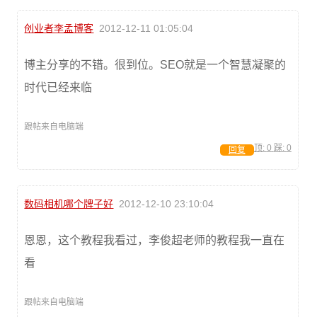
创业者李孟博客
2012-12-11 01:05:04
博主分享的不错。很到位。SEO就是一个智慧凝聚的
时代已经来临
跟帖来自电脑端
顶:
0
踩:
0
回复
数码相机哪个牌子好
2012-12-10 23:10:04
恩恩，这个教程我看过，李俊超老师的教程我一直在
看
跟帖来自电脑端