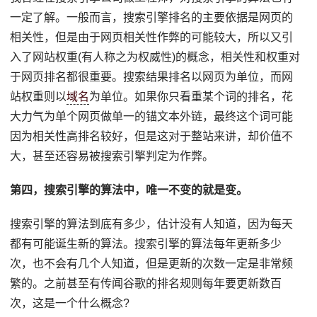
一定了解。一般而言，搜索引擎排名的主要依据是网页的
相关性，但是由于网页相关性作弊的可能较大，所以又引
入了网站权重(有人称之为权威性)的概念，相关性和权重对
于网页排名都很重要。搜索结果排名以网页为单位，而网
站权重则以
域名
为单位。如果你只看重某个词的排名，花
大力气为单个网页做单一的锚文本外链，最终这个词可能
因为相关性高排名较好，但是这对于整站来讲，却价值不
大，甚至还容易被搜索引擎判定为作弊。
第四，搜索引擎的算法中，唯一不变的就是变。
搜索引擎的算法到底有多少，估计没有人知道，因为每天
都有可能诞生新的算法。搜索引擎的算法每年更新多少
次，也不会有几个人知道，但是更新的次数一定是非常频
繁的。之前甚至有传闻谷歌的排名规则每年要更新数百
次，这是一个什么概念?