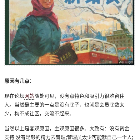
原因有几点：
现在论坛
网站
随处可见，没有点特色和吸引力很难留住
人。当然最主要的一点是没有底子，也就是会员底数太
少，构不成社区，交流不起来。
当然以上是客观原因，主观原因很多。大致有：没有资金
支持;没有足够的精力去管理;管理员太少可能就自己一个人;