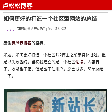
卢松松博客
如何更好的打造一个社区型网站的总结
|
阅读量
| 分类:
建站教程
| 作者:
读者投稿
感谢
醉风云博客
的投稿：
如题，如何更好打造一个社区呢?博主之前亲身体验过，但
是以失败告终。当初我建立的是一个社区
论坛
，内容有
了，收录也不错，但是留不住用户。原因很多，简单总结
一下。