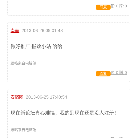
顶:
0
踩:
0
回复
南南
2013-06-26 09:01:43
做好推广 报效小站 哈哈
跟帖来自电脑端
顶:
0
踩:
0
回复
安宿网
2013-06-25 17:40:54
现在新论坛真心难搞，我的到现在还是没人注册！
跟帖来自电脑端