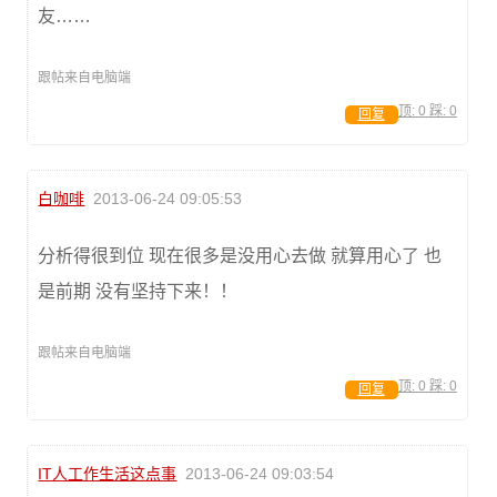
友……
跟帖来自电脑端
顶:
0
踩:
0
回复
白咖啡
2013-06-24 09:05:53
分析得很到位 现在很多是没用心去做 就算用心了 也
是前期 没有坚持下来！！
跟帖来自电脑端
顶:
0
踩:
0
回复
IT人工作生活这点事
2013-06-24 09:03:54