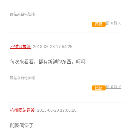
跟帖来自电脑端
顶:
0
踩:
0
回复
不锈钢拉篮
2013-06-23 17:54:25
每次来看看，都有新鲜的东西，呵呵
跟帖来自电脑端
顶:
0
踩:
0
回复
杭州网站建设
2013-06-23 17:06:26
配图碉堡了