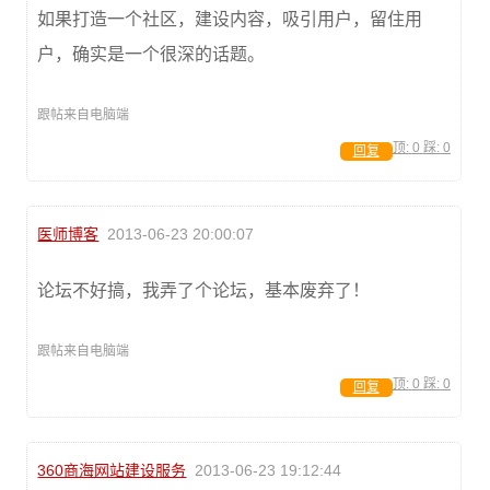
如果打造一个社区，建设内容，吸引用户，留住用
户，确实是一个很深的话题。
跟帖来自电脑端
顶:
0
踩:
0
回复
医师博客
2013-06-23 20:00:07
论坛不好搞，我弄了个论坛，基本废弃了！
跟帖来自电脑端
顶:
0
踩:
0
回复
360商海网站建设服务
2013-06-23 19:12:44