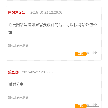
网站建设公司
2015-10-22 12:26:03
论坛网站建设如果需要设计的话，可以找网站外包公
司
跟帖来自电脑端
顶:
0
踩:
0
回复
豌豆赚8
2015-05-27 20:30:50
谢谢分享
跟帖来自电脑端
顶:
0
踩:
0
回复