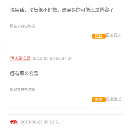
说实话，论坛很不好做，最容易的可能还是博客了
跟帖来自电脑端
顶:
0
踩:
0
回复
伊人简阅网
2013-06-23 20:37:37
哪有那么容易
跟帖来自电脑端
顶:
0
踩:
0
回复
老陶
2013-06-23 20:12:21