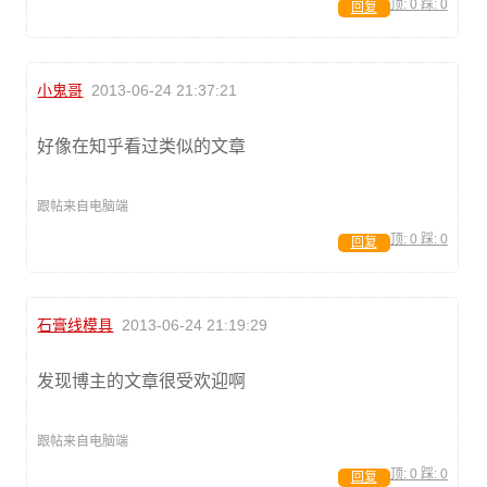
顶:
0
踩:
0
回复
小鬼哥
2013-06-24 21:37:21
好像在知乎看过类似的文章
跟帖来自电脑端
顶:
0
踩:
0
回复
石膏线模具
2013-06-24 21:19:29
发现博主的文章很受欢迎啊
跟帖来自电脑端
顶:
0
踩:
0
回复