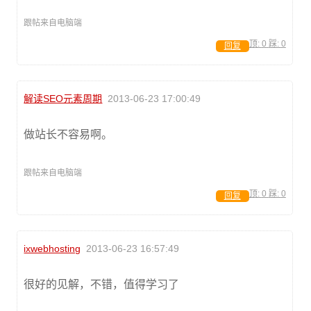
跟帖来自电脑端
顶:
0
踩:
0
回复
解读SEO元素周期
2013-06-23 17:00:49
做站长不容易啊。
跟帖来自电脑端
顶:
0
踩:
0
回复
ixwebhosting
2013-06-23 16:57:49
很好的见解，不错，值得学习了