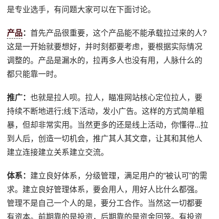
是专业选手，有问题大家可以在下面讨论。
产品
：
首先产品很重要，这个产品能不能承载拉过来的人?
这是一开始就要想好，并时刻都要考虑，要根据实际情况
调整的。产品是漏水的，拉再多人也没有用，人脉什么的
都只能靠一时。
推广：
也就是拉人呗。拉人，瞄准网站核心定位拉人，要
持续不断地进行;线下活动，发小广告。这样的方式简单粗
暴，但却非常实用。当然更多的还是线上活动，你懂得...拉
到人后，创造一切机会，推广其人其文章，让其和其他人
建立连接建立关系建立交流。
体系：
建立良好体系，分级管理，满足用户的“被认可”的需
求。建立良好管理体系，要会用人，用好人比什么都强。
管理不是自己一个人的是，要分工合作。当然这一切都要
有资本。前期靠的是投资，后期靠的是资金回笼。有投资