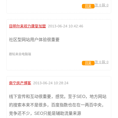
顶:
0
踩:
0
回复
目明尔来视力康复加盟
2013-06-24 10:42:46
社区型网站用户体验很重要
跟帖来自电脑端
顶:
0
踩:
0
回复
南宁房产博客
2013-06-24 10:28:24
线下宣传和互动很重要，感觉。至于SEO，地方网站
的搜索本来不是很多，百度指数也在在一两百中央，
竞争还不少，SEO只能是辅助流量来源