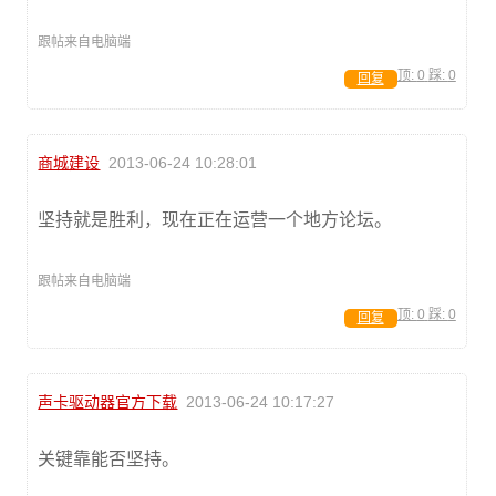
跟帖来自电脑端
顶:
0
踩:
0
回复
商城建设
2013-06-24 10:28:01
坚持就是胜利，现在正在运营一个地方论坛。
跟帖来自电脑端
顶:
0
踩:
0
回复
声卡驱动器官方下载
2013-06-24 10:17:27
关键靠能否坚持。