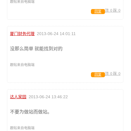
跟帖来自电脑端
顶:
0
踩:
0
回复
厦门财务代理
2013-06-24 14:01:11
没那么简单 就能找到对的
跟帖来自电脑端
顶:
0
踩:
0
回复
达人家园
2013-06-24 13:46:22
不要为做站而做站。
跟帖来自电脑端