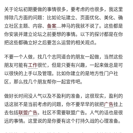
关于论坛初期要做的事情很多，要考虑的也很多，我这里
排除几方面的问题：比如论坛建立、页面优化、美化、确
立社区主题、内容、
备案
....神马的我就不说了。这些都是
你安装并建立论坛之前要想的事情。以下的探讨都是在你
把这些都确立好之后要怎么运营的相关观点。
不要一个人做，找几个志同道合的朋友一起做，当然这些
朋友可能有
工作
很忙，但是只要有兴趣，一起来做总是可
以很快的上手以及管理。比如你建立的是地方性门户社
区，那么找几个朋友帮你一起宣传吧。
做好长时间没人气以及不盈利的准备，这很现实，盈利的
话这就不是当前考虑的问题，你不要早早的就把
广告
挂上
去包括
联盟广告
。社区不需要联盟广告。人气的话也是很
远的事情。这里说的是你要有这个打持久战的心理准备。