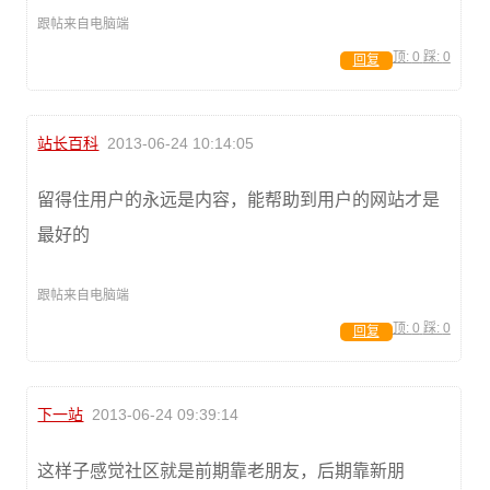
跟帖来自电脑端
顶:
0
踩:
0
回复
站长百科
2013-06-24 10:14:05
留得住用户的永远是内容，能帮助到用户的网站才是
最好的
跟帖来自电脑端
顶:
0
踩:
0
回复
下一站
2013-06-24 09:39:14
这样子感觉社区就是前期靠老朋友，后期靠新朋