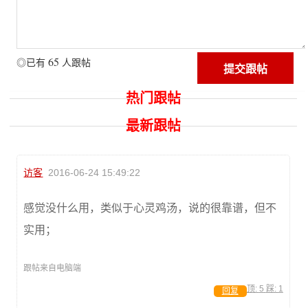
65
◎已有
人跟帖
热门跟帖
最新跟帖
访客
2016-06-24 15:49:22
感觉没什么用，类似于心灵鸡汤，说的很靠谱，但不
实用；
跟帖来自电脑端
顶:
5
踩:
1
回复