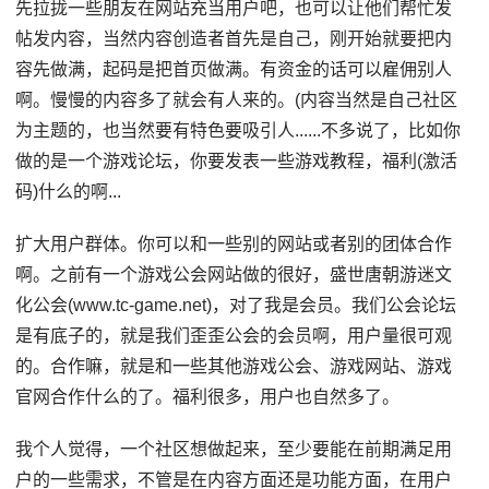
先拉拢一些朋友在网站充当用户吧，也可以让他们帮忙发
帖发内容，当然内容创造者首先是自己，刚开始就要把内
容先做满，起码是把首页做满。有资金的话可以雇佣别人
啊。慢慢的内容多了就会有人来的。(内容当然是自己社区
为主题的，也当然要有特色要吸引人......不多说了，比如你
做的是一个游戏论坛，你要发表一些游戏教程，福利(激活
码)什么的啊...
扩大用户群体。你可以和一些别的网站或者别的团体合作
啊。之前有一个游戏公会网站做的很好，盛世唐朝游迷文
化公会(www.tc-game.net)，对了我是会员。我们公会论坛
是有底子的，就是我们歪歪公会的会员啊，用户量很可观
的。合作嘛，就是和一些其他游戏公会、游戏网站、游戏
官网合作什么的了。福利很多，用户也自然多了。
我个人觉得，一个社区想做起来，至少要能在前期满足用
户的一些需求，不管是在内容方面还是功能方面，在用户