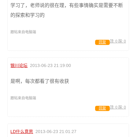
学习了，老师说的很在理，有些事情确实是需要不断
的探索和学习的
跟帖来自电脑端
顶:
0
踩:
0
回复
银川论坛
2013-06-23 21:19:00
是啊，每次都看了很有收获
跟帖来自电脑端
顶:
0
踩:
0
回复
LD什么意思
2013-06-23 21:01:27