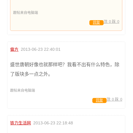
跟帖来自电脑端
顶:
0
踩:
0
回复
偏方
2013-06-23 22:40:01
盛世唐朝好像也就那样吧？我看不出有什么特色，除
了版块多一点之外。
跟帖来自电脑端
顶:
0
踩:
0
回复
铁力生活网
2013-06-23 22:18:48