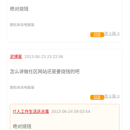
绝对烧钱
跟帖来自电脑端
顶:
0
踩:
0
回复
泥博客
2013-06-23 23:22:06
怎么讲做社区网站还是要烧钱的吧
跟帖来自电脑端
顶:
0
踩:
0
回复
IT人工作生活这点事
2013-06-24 09:03:54
绝对烧钱