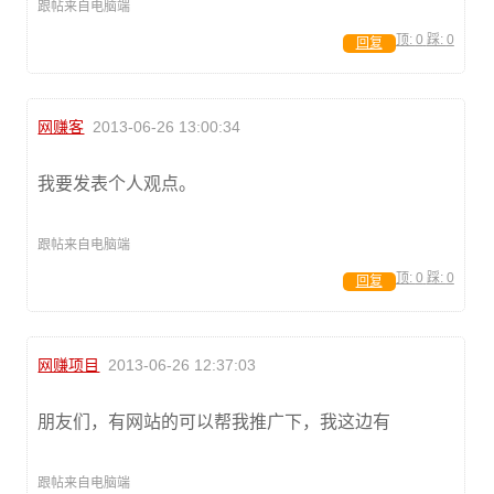
跟帖来自电脑端
顶:
0
踩:
0
回复
网赚客
2013-06-26 13:00:34
我要发表个人观点。
跟帖来自电脑端
顶:
0
踩:
0
回复
网赚项目
2013-06-26 12:37:03
朋友们，有网站的可以帮我推广下，我这边有
跟帖来自电脑端