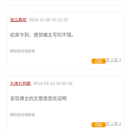
龙山喜欢
2014-11-08 16:12:23
初来乍到，感觉楼主写的不错。
跟帖来自电脑端
顶:
0
踩:
0
回复
九块九包邮
2014-05-13 10:20:36
发现博主的文章很受欢迎啊
跟帖来自电脑端
顶:
1
踩:
0
回复