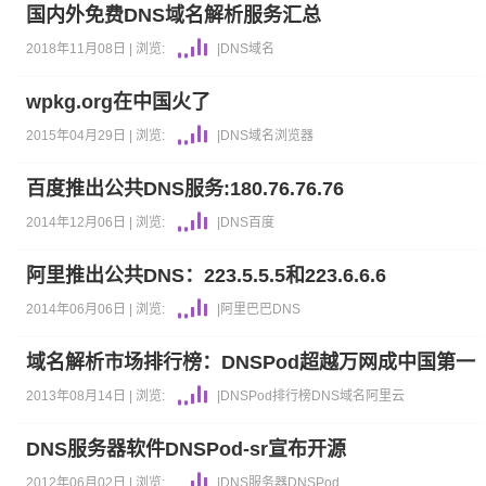
国内外免费DNS域名解析服务汇总
2018年11月08日 |
浏览:
|
DNS
域名
wpkg.org在中国火了
2015年04月29日 |
浏览:
|
DNS
域名
浏览器
百度推出公共DNS服务:180.76.76.76
2014年12月06日 |
浏览:
|
DNS
百度
阿里推出公共DNS：223.5.5.5和223.6.6.6
2014年06月06日 |
浏览:
|
阿里巴巴
DNS
域名解析市场排行榜：DNSPod超越万网成中国第一
2013年08月14日 |
浏览:
|
DNSPod
排行榜
DNS
域名
阿里云
DNS服务器软件DNSPod-sr宣布开源
2012年06月02日 |
浏览:
|
DNS
服务器
DNSPod