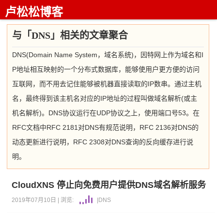
卢松松博客
与「DNS」相关的文章聚合
DNS(Domain Name System，域名系统)，因特网上作为域名和I
P地址相互映射的一个分布式数据库，能够使用户更方便的访问
互联网，而不用去记住能够被机器直接读取的IP数串。通过主机
名，最终得到该主机名对应的IP地址的过程叫做域名解析(或主
机名解析)。DNS协议运行在UDP协议之上，使用端口号53。在
RFC文档中RFC 2181对DNS有规范说明，RFC 2136对DNS的
动态更新进行说明，RFC 2308对DNS查询的反向缓存进行说
明。
CloudXNS 停止向免费用户提供DNS域名解析服务
2019年07月10日 |
浏览:
|
DNS